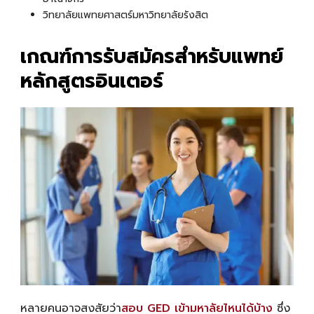
วิทยาลัยแพทยศาสตร์มหาวิทยาลัยรังสิต
เกณฑ์การรับสมัครสำหรับแพทย์
หลักสูตรอินเตอร์
หลายคนอาจสงสัยว่า
สอบ GED เข้ามหาลัยไหนได้บ้าง
ซึ่ง