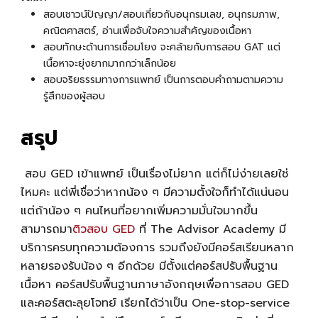
สอบเชาวน์ปัญญา/สอบเกี่ยวกับอนุกรมเลข, อนุกรมภาพ,
คณิตศาสตร์, อ่านเพื่อจับใจความสำคัญของเนื้อหา
สอบทักษะด้านการเชื่อมโยง จะคล้ายกับการสอบ GAT แต่
เนื้อหาจะยุ่งยากมากกว่าเล็กน้อย
สอบจริยธรรมทางการแพทย์ เป็นการตอบคำถามตามความ
รู้สึกของผู้สอบ
สรุป
สอบ GED เข้าแพทย์
เป็นเรื่องไม่ยาก แต่ก็ไม่ง่ายเลยใช่
ไหมคะ แต่พี่เชื่อว่าหากน้อง ๆ มีความตั้งใจก็ทำได้แน่นอน
แต่ถ้าน้อง ๆ คนไหนที่อยากเพิ่มความมั่นใจมากขึ้น
สามารถมา
ติวสอบ GED
ที่ The Advisor Academy มี
บริการครบทุกความต้องการ รวมถึงยังมีคอร์สเรียนหลาก
หลายรองรับน้อง ๆ อีกด้วย มีตั้งแต่คอร์สปรับพื้นฐาน
เนื้อหา คอร์สปรับพื้นฐานภาษาอังกฤษเพื่อการสอบ GED
และคอร์สตะลุยโจทย์ เรียกได้ว่าเป็น One-stop-service