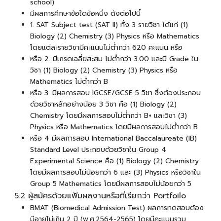
school)
มีผลการศึกษา
ข้อใดข้อหนึ่ง
ดังต่อไปนี้
1. SAT Subject test (SAT II) ทั้ง 3 รายวิชา ได้แก่ (1)
Biology (2) Chemistry (3) Physics หรือ Mathematics
โดยแต่ละรายวิชามีคะแนนไม่ต่ำกว่า 620 คะแนน หรือ
หรือ 2. มีเกรดเฉลี่ยสะสม ไม่ต่ำกว่า 3.00 และมี Grade ใน
วิชา (1) Biology (2) Chemistry (3) Physics หรือ
Mathematics ไม่ต่ำกว่า B
หรือ 3. มีผลการสอบ IGCSE/GCSE 5 วิชา ซึ่งต้องประกอบ
ด้วยวิชาหลักอย่างน้อย 3 วิชา คือ (1) Biology (2)
Chemistry โดยมีผลการสอบไม่ต่ำกว่า B+ และวิชา (3)
Physics หรือ Mathematics โดยมีผลการสอบไม่ต่ำกว่า B
หรือ 4 มีผลการสอบ International Baccalaureate (IB)
Standard Level ประกอบด้วยวิชาใน Group 4
Experimental Science คือ (1) Biology (2) Chemistry
โดยมีผลการสอบไม่น้อยกว่า 6 และ (3) Physics หรือวิชาใน
Group 5 Mathematics โดยมีผลการสอบไม่น้อยกว่า 5
5.2 ผู้สมัครด้วยแฟ้มผลงานหรือที่เรียกว่า Portfoilo
BMAT (Biomedical Admission Test) ผลการทดสอบต้อง
มีอายุไม่เกิน 2 ปี (พ.ศ.2564-2565) โดยมีคะแนนรวม