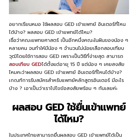
อยากเรียนหมอ ใช้ผล
สอบ GED เข้าแพทย์
อินเตอร์ที่ไหน
ได้บ้าง?
ผลสอบ
GED เข้าแพทย์
ได้ไหม?
เชื่อว่าคณะแพทยศาสตร์ เป็นอีกหนึ่งคณะในฝันของน้อง ๆ
หลายคน จนทำให้มีน้อง ๆ จำนวนไม่น้อยเลือกสอบเทียบ
วุฒิโดยใช้การสอบ GED เพราะเป็นวิธีที่ง่ายสุด สามารถ
สอบเทียบ GED
ได้ตั้งแต่อายุ 15 ปี แต่น้อง ๆ เคยสงสัย
ไหมคะว่าผล
สอบ GED เข้าแพทย์
อินเตอร์ที่ไหนได้บ้าง?
เกณฑ์การรับสมัครสำหรับแพทย์หลักสูตรอินเตอร์ มีอะไร
บ้าง ? เอาเป็นว่าเราไปไขข้อสงสัยพร้อม ๆ กันเลยค่ะ
ผลสอบ GED ใช้ยื่นเข้าแพทย์
ได้ไหม?
ในประเทศไทยสามารถยื่นผล
สอบ GED เข้าแพทย์
ได้เป็น