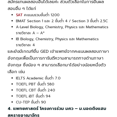
สมัครแทนผลสอบอื่นได้เลยค่ะ ส่วนตัวเลือกในการยื่นผล
สอบอื่น ๆ ได้แก่
SAT
คะแนนรวมขั้นต่ำ 1200
BMAT Section 1 และ 2 ขั้นต่ำ 4 / Section 3 ขั้นต่ำ 2.5C
A-Level Biology, Chemistry, Physics และ Mathematics
รายวิชาละ A – A*
IB Biology, Chemistry, Physics และ Mathematics
รายวิชาละ 4
และยังมีเกณฑ์
ยื่น GED เข้าแพทย์
จากคะแนนผลสอบภาษา
อังกฤษเพื่อเป็นการการันตีความสามารถทางด้านภาษา
อังกฤษ ซึ่งน้อง ๆ สามารถเลือกมาได้อย่างน้อยหนึ่งตัว
เลือก เช่น
IELTS Academic ขั้นต่ำ 7.0
TOEFL PBT ขั้นต่ำ 580
TOEFL CBT ขั้นต่ำ 240
TOEFL iBT ขั้นต่ำ 94
CU-TEP ขั้นต่ำ 90
4. แพทยศาสตร์ โครงการร่วม มศว – ม.นอตติงแฮม
สหราชอาณาจักร