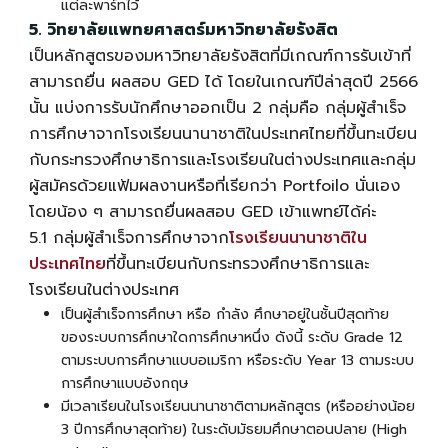
แต่ละพาร์ทไว้
5. วิทยาลัยแพทยศาสตร์มหาวิทยาลัยรังสิต
เป็นหลักสูตรของมหาวิทยาลัยรังสิตที่มีเกณฑ์การรับเข้าที่
สามารถยื่น ผล
สอบ GED
ได้ โดยในเกณฑ์ปีล่าสุดปี 2566
นั้น แบ่งการรับนักศึกษาออกเป็น 2 กลุ่มคือ กลุ่มผู้สำเร็จ
การศึกษาจากโรงเรียนนานาชาติในประเทศไทยที่ขึ้นทะเบียน
กับกระทรวงศึกษาธิการและโรงเรียนในต่างประเทศและกลุ่ม
ผู้สมัครด้วยแฟ้มผลงานหรือที่เรียกว่า Portfoilo นั่นเอง
โดยน้อง ๆ สามารถยื่นผล
สอบ GED เข้าแพทย์
ได้ค่ะ
5.1 กลุ่มผู้สำเร็จการศึกษาจาก
โรงเรียนนานาชาติใน
ประเทศไทย
ที่ขึ้นทะเบียนกับกระทรวงศึกษาธิการและ
โรงเรียนในต่างประเทศ
เป็นผู้สำเร็จการศึกษา หรือ กำลัง ศึกษาอยู่ในชั้นปีสุดท้าย
ของระบบการศึกษาใดการศึกษาหนึ่ง ดังนี้ ระดับ Grade 12
ตามระบบการศึกษาแบบอเมริกา หรือระดับ Year 13 ตามระบบ
การศึกษาแบบอังกฤษ
มีเวลาเรียนในโรงเรียนนานาชาติตามหลักสูตร (หรืออย่างน้อย
3 ปีการศึกษาสุดท้าย) ในระดับมัธยมศึกษาตอนปลาย (High