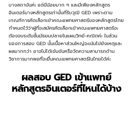
บางสถาบันค่ะ แต่มีน้อยมาก ๆ และมีเพียงหลักสูตร
อินเตอร์บางหลักสูตรเท่านั้นที่รับวุฒิ GED เพราะตาม
เกณฑ์การคัดเลือกเข้าคณะแพทยศาสตร์ของหลักสูตรไทย
กำหนดไว้ว่าผู้ที่จะสมัครคัดเลือกเข้าคณะแพทยศาสตร์จะ
ต้องจบระดับชั้นมัธยมปลายในแผนวิทย์-คณิตค่ะ ในส่วน
ของการสอบ GED นั้นเนื้อหาส่วนใหญ่จะเน้นไปยังเหตุและ
ผลมากกว่า อาจไม่ได้เข้มข้นหรือวัดความสามารถด้าน
วิชาการมากพอที่จะยื่นคณะแพทยศาสตร์ในไทยได้ค่ะ
ผลสอบ GED เข้าแพทย์
หลักสูตรอินเตอร์ที่ไหนได้บ้าง