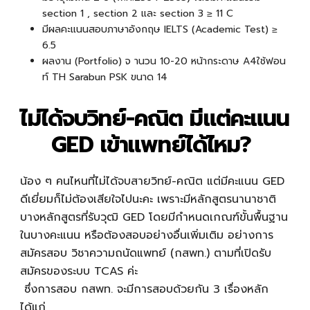
section 1 , section 2 และ section 3 ≥ 11 C
มีผลคะแนนสอบภาษาอังกฤษ IELTS (Academic Test) ≥
6.5
ผลงาน (Portfolio) จ านวน 10-20 หน้ากระดาษ A4ใช้ฟอน
ท์ TH Sarabun PSK ขนาด 14
ไม่ได้จบวิทย์-คณิต มีแต่คะแนน
GED เข้าแพทย์ได้ไหม?
น้อง ๆ คนไหนที่ไม่ได้จบสายวิทย์-คณิต แต่มีคะแนน GED
ดีเยี่ยมก็ไม่ต้องเสียใจไปนะคะ เพราะมีหลักสูตรนานาชาติ
บางหลักสูตรที่รับวุฒิ GED โดยมีกำหนดเกณฑ์ขั้นพื้นฐาน
ในบางคะแนน หรือต้องสอบอย่างอื่นเพิ่มเติม อย่างการ
สมัครสอบ วิชาความถนัดแพทย์ (กสพท.) ตามที่เปิดรับ
สมัครของระบบ TCAS ค่ะ
ซึ่งการสอบ กสพท. จะมีการสอบด้วยกัน 3 เรื่องหลัก
ได้แก่