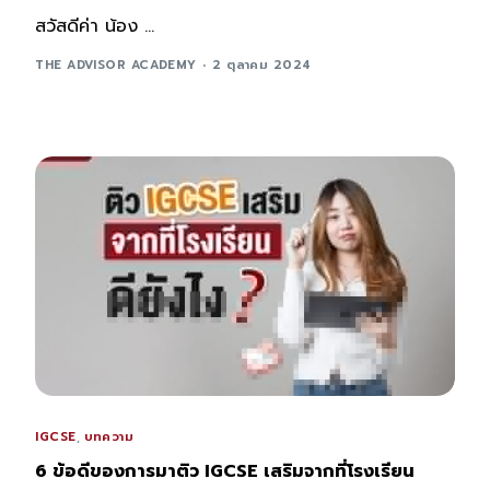
สวัสดีค่า น้อง ...
THE ADVISOR ACADEMY
2 ตุลาคม 2024
IGCSE
,
บทความ
6 ข้อดีของการมาติว IGCSE เสริมจากที่โรงเรียน