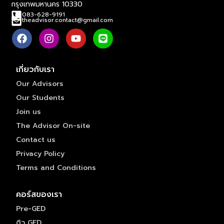
กรุงเทพมหานคร 10330
083-628-9191
theadvisor.contact@gmail.com
เกี่ยวกับเรา
Our Advisors
Our Students
Join us
The Advisor On-site
Contact us
Privacy Policy
Terms and Conditions
คอร์สของเรา
Pre-GED
ติว GED