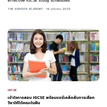
effective IGCSE study schedules
THE ADVISOR ACADEMY
16 มกราคม 2025
IGCSE
เข้าใจการสอบ IGCSE พร้อมแชร์เคล็ดลับการเลือก
วิชาให้ได้คณะในฝัน