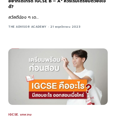
อยากได้เกรด IGCSE B – A* ควรเริ่มเตรียมตัวยังไง
ดี?
สวัสดีน้อง ๆ เด...
THE ADVISOR ACADEMY
21 พฤศจิกายน 2023
IGCSE
,
บทความ