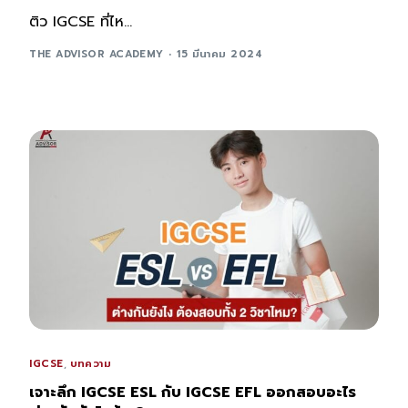
ติว IGCSE ที่ไห...
THE ADVISOR ACADEMY
15 มีนาคม 2024
IGCSE
,
บทความ
เจาะลึก IGCSE ESL กับ IGCSE EFL ออกสอบอะไร