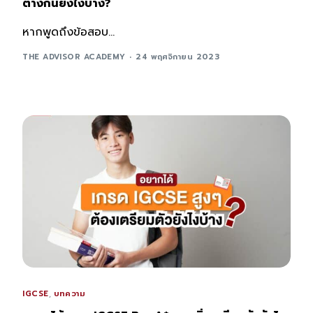
ต่างกันยังไงบ้าง?
หากพูดถึงข้อสอบ...
THE ADVISOR ACADEMY
24 พฤศจิกายน 2023
IGCSE
,
บทความ