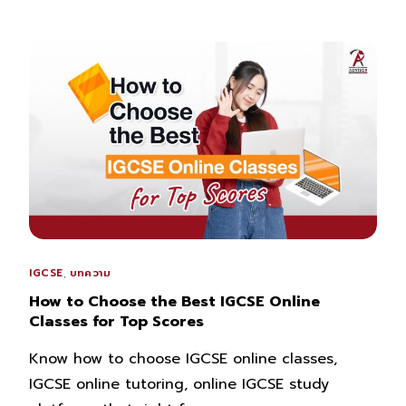
IGCSE
,
บทความ
How to Choose the Best IGCSE Online
Classes for Top Scores
Know how to choose IGCSE online classes,
IGCSE online tutoring, online IGCSE study