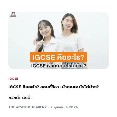
IGCSE
IGCSE คืออะไร? สอบกี่วิชา เข้าคณะอะไรได้บ้าง?
สวัสดีค่ะวันนี้...
THE ADVISOR ACADEMY
7 กุมภาพันธ์ 2026