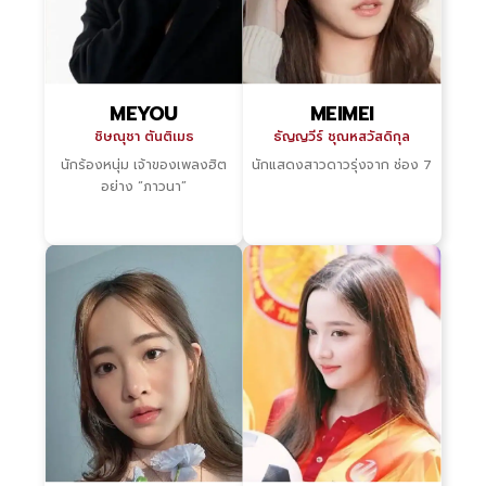
MEYOU
MEIMEI
ชิษณุชา ตันติเมธ
ธัญญวีร์ ชุณหสวัสดิกุล
นักร้องหนุ่ม เจ้าของเพลงฮิต
นักแสดงสาวดาวรุ่งจาก ช่อง 7
อย่าง “ภาวนา”