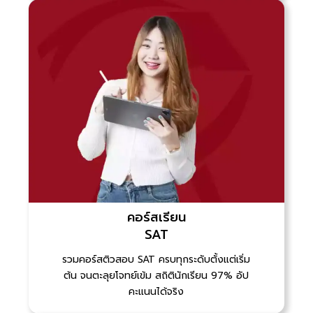
คอร์สเรียน
SAT
รวมคอร์สติวสอบ SAT ครบทุกระดับตั้งแต่เริ่ม
ต้น จนตะลุยโจทย์เข้ม สถิตินักเรียน 97% อัป
คะแนนได้จริง