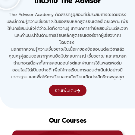
เกี่ยวกับ The Advisor
The Advisor Academy คัดสรรครูผู้สอนที่มีประสบการณ์โดยตรง
และมีความรู้ความเชี่ยวชาญในข้อสอบหลักสูตรอินเตอร์โดยเฉพาะ เพื่อ
ให้นักเรียนมั่นใจได้ว่าจะได้ทั้งความรู้ เทคนิคการทำข้อสอบในแต่ละวิชา
และคำแนะนำในด้านการเรียนหลักสูตรอินเตอร์จากผู้เชี่ยวชาญ
โดยตรง
นอกจากความรู้ความเชี่ยวชาญในเนื้อหาของข้อสอบแต่ละวิชาแล้ว
คุณครูผู้สอนของเราทุกคนยังมีประสบการณ์ เชี่ยวชาญ และสามารถ
ถ่ายทอดเนื้อหาทั้งการสอนออนไซต์และผ่านการใช้แพลตฟอร์ม
ออนไลน์ได้เป็นอย่างดี เพื่อให้การเรียนการสอนดำเนินไปอย่างมี
มาตรฐาน และเพื่อให้การเรียนของนักเรียนเกิดประสิทธิภาพสูงสุด
อ่านเพิ่มเติม
Our Courses