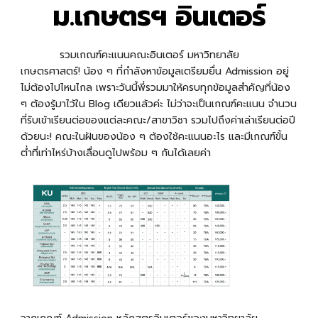
ม.เกษตรฯ อินเตอร์
รวมเกณฑ์คะแนนคณะอินเตอร์ มหาวิทยาลัย
เกษตรศาสตร์! น้อง ๆ ที่กำลังหาข้อมูลเตรียมยื่น Admission อยู่
ไม่ต้องไปไหนไกล เพราะวันนี้พี่รวมมาให้ครบทุกข้อมูลสำคัญที่น้อง
ๆ ต้องรู้มาไว้ใน Blog เดียวแล้วค่ะ ไม่ว่าจะเป็นเกณฑ์คะแนน จำนวน
ที่รับเข้าเรียนต่อของแต่ละคณะ/สาขาวิชา รวมไปถึงค่าเล่าเรียนต่อปี
ด้วยนะ! คณะในฝันของน้อง ๆ ต้องใช้คะแนนอะไร และมีเกณฑ์ขั้น
ต่ำที่เท่าไหร่บ้างเลื่อนดูไปพร้อม ๆ กันได้เลยค่า