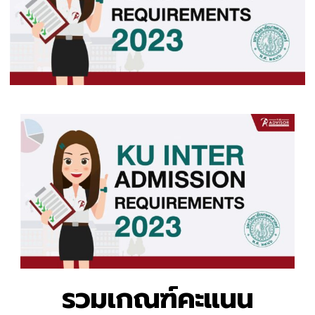
รวมเกณฑ์คะแนน