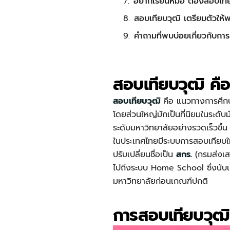
อยากเรียนหมอ ต้องสอบเที
สอบเทียบวุฒิ เตรียมตัวใ
คำถามที่พบบ่อยเกี่ยวกับกา
สอบเทียบวุฒิ คื
สอบเทียบวุฒิ
คือ แนวทางการศึกษา
โดยส่วนใหญ่มักเป็นที่นิยมในระดับม
ระดับมหาวิทยาลัยอย่างรวดเร็วขึ้
ในประเทศไทยมีระบบการสอบเทียบใ
ปรับเปลี่ยนชื่อเป็น
สกร.
(กรมส่งเสร
ไปถึงระบบ Home School ซึ่งนับเป็
มหาวิทยาลัยก่อนเกณฑ์ปกติ
การสอบเทียบวุฒิ