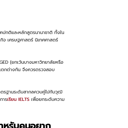
คปกติและหลักสูตรนานาชาติ ทั้งใน
กิจ เศรษฐศาสตร์ นิเทศศาสตร์
 GED (ยกเว้นบางมหาวิทยาลัยหรือ
ามแตกต่างกัน จึงควรตรวจสอบ
าตรฐานระดับสากลควบคู่ไปกับวุฒิ
งการ
เรียน IELTS
เพื่อยกระดับความ
สำหรับคนอยาก