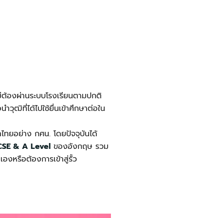
ไม่ต้องผ่านระบบโรงเรียนตามปกติ
ุฒิที่ได้ไปใช้ยื่นเข้าศึกษาต่อใน
ทยอย่าง กศน. โดยปัจจุบันได้
CSE & A Level
ของอังกฤษ รวม
งหรือต้องการเข้าสู่รั้ว