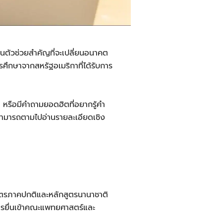
ป็นตัวช่วยสำคัญที่จะเปลี่ยนอนาคต
ึกษาจากสหรัฐอเมริกาที่ได้รับการ
 หรือมีคำถามยอดฮิตที่อยากรู้คำ
สามารถตามไปอ่านรายละเอียดเชิง
สูตรภาคปกติและหลักสูตรนานาชาติ
การยื่นเข้าคณะแพทยศาสตร์และ