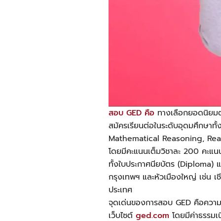
สอบ GED คือ
ทางเลือกยอดนิยมตามม
สมัครเรียนต่อในระดับอุดมศึกษาท
Mathematical Reasoning, Rea
โดยมีคะแนนเต็มวิชาละ 200 คะแนน 
ทั้งใบประกาศนียบัตร (Diploma) 
กรุงเทพฯ และหัวเมืองใหญ่ เช่น เช
ประเทศ
จุดเด่นของการสอบ GED คือความยื
เว็บไซต์
ged.com
โดยมีค่าธรรมเน