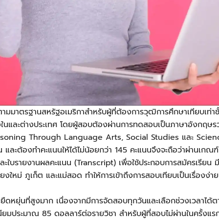
าตรฐานสหรัฐอเมริกาสำหรับผู้ที่ต้องการวุฒิการศึกษาเทียบเท่าชั้นมั
ั้งในและต่างประเทศ โดยผู้สอบต้องผ่านการทดสอบเป็นภาษาอังกฤษรว
soning Through Language Arts, Social Studies และ Scie
และต้องทำคะแนนให้ได้ไม่น้อยกว่า 145 คะแนนจึงจะถือว่าผ่านเกณฑ์ 
และใบรายงานผลคะแนน (Transcript) เพื่อใช้ประกอบการสมัครเรียน 
ียงใหม่ ภูเก็ต และแม่สอด ทำให้การเข้าถึงการสอบเทียบเป็นเรื่องง่า
ดหยุ่นที่สูงมาก เนื่องจากมีการจัดสอบทุกวันและเลือกช่วงเวลาได
ียมประมาณ 85 ดอลลาร์ต่อรายวิชา สำหรับผู้ที่สอบไม่ผ่านในครั้งแรก 