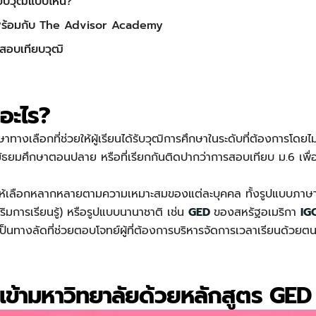
ยบวุฒิแบบไหน?
ห้พร้อมกับ The Advisor Academy
รสอบเทียบวุฒิ
ออะไร?
ทางเลือกที่ช่วยให้ผู้เรียนได้รับวุฒิการศึกษาในระดับที่ต้องการโดย
ัธยมศึกษาตอนปลาย หรือที่เรียกกันติดปากว่าการสอบเทียบ ม.6 เพื่อนำว
น
ห้เลือกหลากหลายตามความเหมาะสมของแต่ละบุคคล ทั้งรูปแบบภาษาไ
ิมการเรียนรู้) หรือรูปแบบนานาชาติ เช่น
GED
ของสหรัฐอเมริกา
IG
นทางลัดที่ช่วยตอบโจทย์ผู้ที่ต้องการบริหารจัดการเวลาเรียนด้วยตนเอ
เข้ามหาวิทยาลัยด้วยหลักสูตร GED