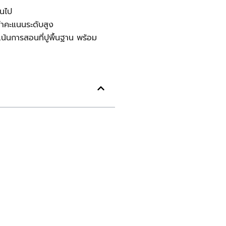
้นไป
ทำคะแนนระดับสูง
้นการสอนที่ปูพื้นฐาน พร้อม