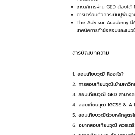
เกณฑ์การผ่าน GED ต้องได้ 1
การเตรียมตัวควรเน้นปูพื้น
The Advisor Academy มีคอร
เทคนิคการทำข้อสอบและแนว
สารบัญบทความ
สอบเทียบวุฒิ คืออะไร?
การสอบเทียบวุฒิเข้ามหาวิ
สอบเทียบวุฒิ GED สามารถเ
สอบเทียบวุฒิ IGCSE & A L
สอบเทียบวุฒิด้วยหลักสูตร
อยากสอบเทียบวุฒิ ควรเตรี