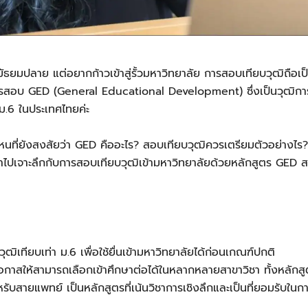
ิมัธยมปลาย แต่อยากก้าวเข้าสู่รั้วมหาวิทยาลัย การสอบเทียบวุฒิถือเ
รสอบ GED (General Educational Development) ซึ่งเป็นวุฒิการศ
 ม.6 ในประเทศไทยค่ะ
หนที่ยังสงสัยว่า GED คืออะไร? สอบเทียบวุฒิควรเตรียมตัวอย่างไร?
พาไปเจาะลึกกับการสอบเทียบวุฒิเข้ามหาวิทยาลัยด้วยหลักสูตร GED 
ุฒิเทียบเท่า ม.6 เพื่อใช้ยื่นเข้ามหาวิทยาลัยได้ก่อนเกณฑ์ปกติ
อกาสให้สามารถเลือกเข้าศึกษาต่อได้ในหลากหลายสาขาวิชา ทั้งหลัก
ับสายแพทย์ เป็นหลักสูตรที่เน้นวิชาการเชิงลึกและเป็นที่ยอมรับใน