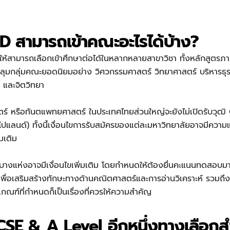
D สามารถเข้าคณะอะไรได้บ้าง?
ห้สามารถเลือกเข้าศึกษาต่อได้ในหลากหลายสาขาวิชา ทั้งหลักสูตรภา
ุมกลุ่มคณะยอดนิยมอย่าง วิศวกรรมศาสตร์ วิทยาศาสตร์ บริหารธุร
์ และจิตวิทยา
ร์ หรือทันตแพทยศาสตร์ ในประเทศไทยส่วนใหญ่จะยังไม่เปิดรับวุฒิ
โปแลนด์) ทั้งนี้เงื่อนไขการรับสมัครของแต่ละมหาวิทยาลัยอาจมีคว
่มเติม
างแห่งอาจมีเงื่อนไขเพิ่มเติม โดยกำหนดให้ต้องยื่นคะแนนทดสอบม
พื่อเสริมสร้างทักษะทางด้านคณิตศาสตร์และการอ่านวิเคราะห์ รวมถึ
ณฑ์ที่กำหนดก็เป็นเรื่องที่ควรให้ความสำคัญ
CSE & A Level อีกหนึ่งทางเลือก