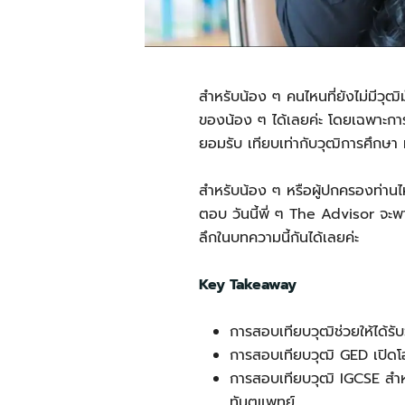
สำหรับน้อง ๆ คนไหนที่ยังไม่มีวุฒ
ของน้อง ๆ ได้เลยค่ะ โดยเฉพาะกา
ยอมรับ เทียบเท่ากับวุฒิการศึกษา
สำหรับน้อง ๆ หรือผู้ปกครองท่านไ
ตอบ วันนี้พี่ ๆ The Advisor จะ
ลึกในบทความนี้กันได้เลยค่ะ
Key Takeaway
การสอบเทียบวุฒิช่วยให้ได้รับว
การสอบเทียบวุฒิ GED เปิดโ
การสอบเทียบวุฒิ IGCSE สำหร
ทันตแพทย์