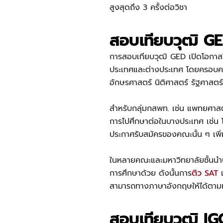
สูงสุดถึง 3 ครั้งต่อวิชา
สอบเทียบวุฒิ GE
การสอบเทียบวุฒิ GED เปิดโอกาสใ
ประเทศและต่างประเทศ โดยครอบคล
อักษรศาสตร์ นิติศาสตร์ รัฐศาสตร
สำหรับกลุ่มกสพท. เช่น แพทยศาสต
การไปศึกษาต่อในบางประเทศ เช่น 
ประกาศรับสมัครของคณะนั้น ๆ เพิ
ในหลายคณะและมหาวิทยาลัยชั้นนำบ
การศึกษาด้วย ดังนั้นการ
ติว SAT
เ
สามารถทางภาษาอังกฤษให้ได้ตามเก
สอบเทียบวุฒิ IG