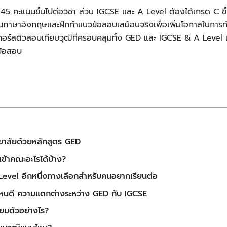
45 คะแนนขึ้นไปต่อวิชา ส่วน IGCSE และ A Level ต้องได้เกรด C ขึ
ฐานภาษาอังกฤษและฝึกทำแนวข้อสอบเสมือนจริงเพื่อเพิ่มโอกาสในการ
์สติวสอบเทียบวุฒิที่ครอบคลุมทั้ง GED และ IGCSE & A Level เน
ข้อสอบ
ทยาลัยด้วยหลักสูตร GED
ข้าคณะอะไรได้บ้าง?
evel อีกหนึ่งทางเลือกสำหรับคนอยากเรียนต่อ
ไหนดี ความแตกต่างระหว่าง GED กับ IGCSE
ยมตัวอย่างไร?