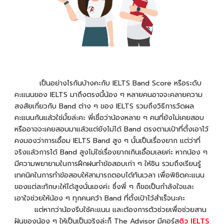
เป็นอย่างไรกันบ้างคะกับ IELTS Band Score หรือระดับ
คะแนนของ IELTS มาถึงตรงนี้น้อง ๆ หลายคนอาจจะคลายความ
สงสัยเกี่ยวกับ Band ต่าง ๆ ของ IELTS รวมถึงวิธีการวัดผล
คะแนนกันแล้วใช่มั้ยล่ะคะ พี่เชื่อว่าน้องหลาย ๆ คนที่ยังไม่เคยสอบ
หรืออาจจะเคยสอบมาแล้วแต่ยังไม่ได้ Band ตรงตามเป้าที่ตั้งเอาไว้
คงมองว่าการเอื้อม IELTS Band สูง ๆ นั้นเป็นเรื่องยาก แต่ว่าที่
จริงแล้วการได้ Band สูงไม่ใช่เรื่องยากเกินเอื้อมเลยค่ะ หากน้อง ๆ
มีความพยายามในการฝึกฝนทำข้อสอบเก่า ๆ ให้ชิน รวมถึงเรียนรู้
เทคนิคในการทำข้อสอบให้สามารถตอบได้ทันเวลา เพื่อพิชิตคะแนน
ของแต่ละทักษะให้ได้สูงนั่นเองค่ะ ซึ่งพี่ ๆ ก็ขอเป็นกำลังใจและ
เอาใจช่วยให้น้อง ๆ ทุกคนคว้า Band ที่ตั้งเป้าไว้สำเร็จนะคะ
แต่หากว่าน้องรีบใช้คะแนน และต้องการตัวช่วยเพื่อช่วยสาน
ฝันของน้อง ๆ ให้เป็นเป็นจริงล่ะก็ The Advisor มีคอร์ส
ติว IELTS