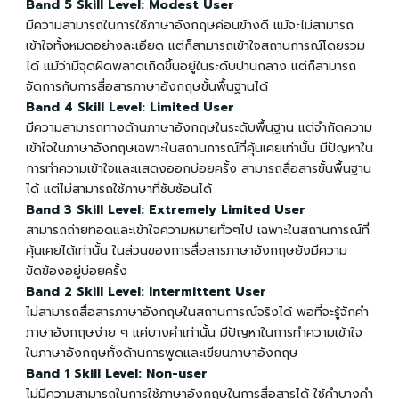
Band 5
Skill Level: Modest User
มีความสามารถในการใช้ภาษาอังกฤษค่อนข้างดี แม้จะไม่สามารถ
เข้าใจทั้งหมดอย่างละเอียด แต่ก็สามารถเข้าใจสถานการณ์โดยรวม
ได้ แม้ว่ามีจุดผิดพลาดเกิดขึ้นอยู่ในระดับปานกลาง แต่ก็สามารถ
จัดการกับการสื่อสารภาษาอังกฤษขั้นพื้นฐานได้
Band 4
Skill Level: Limited User
มีความสามารถทางด้านภาษาอังกฤษในระดับพื้นฐาน แต่จำกัดความ
เข้าใจในภาษาอังกฤษเฉพาะในสถานการณ์ที่คุ้นเคยเท่านั้น มีปัญหาใน
การทำความเข้าใจและแสดงออกบ่อยครั้ง สามารถสื่อสารขั้นพื้นฐาน
ได้ แต่ไม่สามารถใช้ภาษาที่ซับซ้อนได้
Band 3
Skill Level: Extremely Limited User
สามารถถ่ายทอดและเข้าใจความหมายทั่วๆไป เฉพาะในสถานการณ์ที่
คุ้นเคยได้เท่านั้น ในส่วนของการสื่อสารภาษาอังกฤษยังมีความ
ขัดข้องอยู่บ่อยครั้ง
Band 2
Skill Level: Intermittent User
ไม่สามารถสื่อสารภาษาอังกฤษในสถานการณ์จริงได้ พอที่จะรู้จักคำ
ภาษาอังกฤษง่าย ๆ แค่บางคำเท่านั้น มีปัญหาในการทำความเข้าใจ
ในภาษาอังกฤษทั้งด้านการพูดและเขียนภาษาอังกฤษ
Band 1
Skill Level: Non-user
ไม่มีความสามารถในการใช้ภาษาอังกฤษในการสื่อสารได้ ใช้คำบางคำ