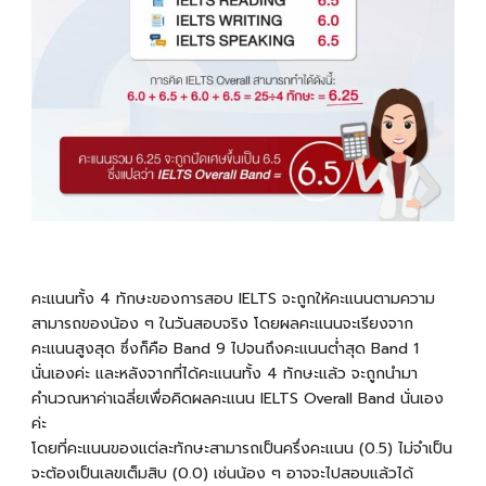
คะแนนทั้ง 4 ทักษะของการสอบ IELTS จะถูกให้คะแนนตามความ
สามารถของน้อง ๆ ในวันสอบจริง โดยผลคะแนนจะเรียงจาก
คะแนนสูงสุด ซึ่งก็คือ Band 9 ไปจนถึงคะแนนต่ำสุด Band 1
นั่นเองค่ะ
และหลังจากที่ได้คะแนนทั้ง 4 ทักษะแล้ว
จะถูกนำมา
คำนวณหาค่าเฉลี่ยเพื่อคิดผลคะแนน IELTS Overall Band นั่นเอง
ค่ะ
โดยที่คะแนนของแต่ละทักษะสามารถเป็นครึ่งคะแนน (0.5) ไม่จำเป็น
จะต้องเป็นเลขเต็มสิบ (0.0) เช่นน้อง ๆ อาจจะไปสอบแล้วได้