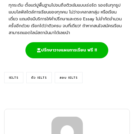
ทุกระดับ ตั้งแต่ปูพื้นฐานไปจนถึงติวเข้มแบบเร่งรัด รองรับทุกรูป
แบบไลฟ์สไตล์การเรียนของทุกคน ไม่ว่าจะคลาสกลุ่ม หรือเรียน
เดี่ยว แถมยังมีบริการให้คำปรึกษาและตรง Essay ไม่จำกัดจำนวน
ครั้งอีกด้วย เรียกได้ว่าติวครบ จบที่เดียว! ถ้าหากสนใจสมัครเรียน
สามารถแอดไลน์สถาบันมาได้เลยน้า
ปรึกษาวางแผนการเรียน ฟรี !!
IELTS
ติว IELTS
สอบ IELTS