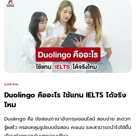
บทความ
Duolingo คืออะไร ใช้แทน IELTS ได้จริง
ไหม
Duolingo คือ ข้อสอบภาษาอังกฤษออนไลน์ สอบง่าย สะดวก
รู้ผลไว ครอบคลุมรูปแบบข้อสอบ คะแนน และสามารถนำไปใช้ยื่น
เรียนต่อครบจบในบทความเดียว