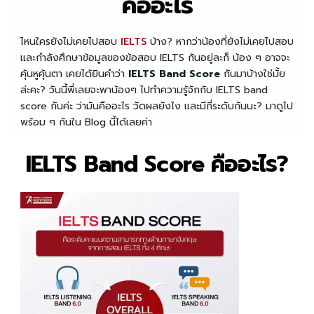
คืออะไร
ไหนใครยังไม่เคยไปสอบ
IELTS
บ้าง? หากว่าน้องที่ยังไม่เคยไปสอบ
และกำลังศึกษาข้อมูลของข้อสอบ IELTS กันอยู่ละก็ น้อง ๆ อาจจะ
คุ้นหูคุ้นตา เคยได้ยินคำว่า
IELTS Band Score
กันมาบ้างใช่มั้ย
ล่ะคะ? วันนี้พี่เลยจะพาน้องๆ ไปทำความรู้จักกับ IELTS band
score กันค่ะ ว่ามันคืออะไร วัดผลยังไง และมีกี่ระดับกันนะ? มาดูไป
พร้อม ๆ กันใน Blog นี้ได้เลยค่า
IELTS Band Score คืออะไร?