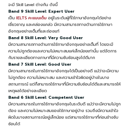
จะมี Skill Level ต่างกัน ดังนี้
Band 9
Skill Level: Expert User
เป็น
IELTS คะแนนเต็ม
อยู่ในระดับผู้ที่ใช้ภาษาอังกฤษได้อย่าง
เชี่ยวชาญ และคล่องแคล่ว มีความสามารถทางด้านการใช้ภาษา
อังกฤษอย่างเต็มที่และถ่องแท้
Band 8
Skill Level: Very Good User
มีความสามารถทางด้านการใช้ภาษาอังกฤษอย่างเต็มที่ โดยจะมี
ความไม่ถูกต้องและความไม่เหมาะสมแค่เล็กน้อยเท่านั้น แต่จัดการ
กับรายละเอียดทางภาษาที่มีความซับซ้อนสูงได้ดีมาก
Band 7
Skill Level: Good User
มีความสามารถในการใช้ภาษาอังกฤษได้เป็นอย่างดี แม้ว่าจะมีความ
ไม่ถูกต้อง ความไม่เหมาะสม และความเข้าใจผิดอยู่บ้างในบาง
สถานการณ์ แต่ก็สามารถใช้ภาษาที่มีความซับซ้อนได้ดีและสามารถให้
เหตุผลได้อย่างละเอียด
Band 6
Skill Level: Competent User
มีความสามารถในการใช้ภาษาอังกฤษในระดับดี แม้ว่าจะมีความไม่ถูก
ต้อง และความไม่เหมาะสมของใช้ภาษาอยู่บ้าง รวมถึงมีความเข้าใจ
ผิดในบางสถานการณ์อยู่เล็กน้อย แต่สามารถใช้ภาษาที่ค่อนข้างซับ
ซ้อนได้