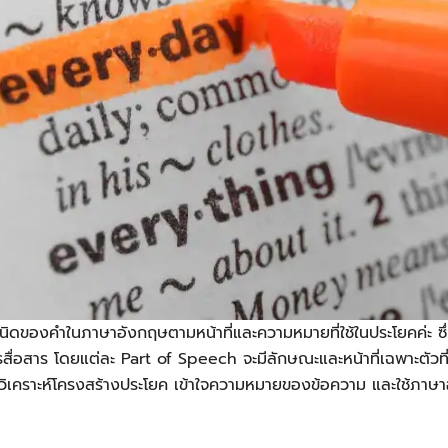
ดของคำในภาษาอังกฤษตามหน้าที่และความหมายที่ใช้ในประโยคค่ะ ซึ่
ื่อสาร โดยแต่ละ Part of Speech จะมีลักษณะและหน้าที่เฉพาะตัวที่
ิเคราะห์โครงสร้างประโยค เข้าใจความหมายของข้อความ และใช้ภาษา