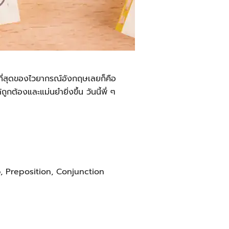
ญที่สุดของไวยากรณ์อังกฤษเลยก็คือ
กต้องและแม่นยำยิ่งขึ้น วันนี้พี่ ๆ
b, Preposition, Conjunction