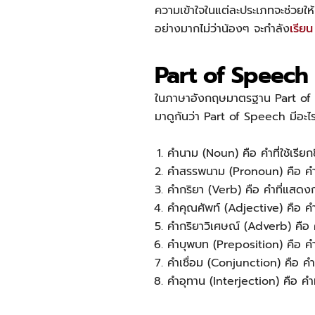
ความเข้าใจในแต่ละประเภทจะช่วยให้
อย่างมากไม่ว่าน้องๆ จะกำลัง
เรียน
Part of Speech 
ในภาษาอังกฤษมาตรฐาน Part of S
มาดูกันว่า Part of Speech มีอะไ
คำนาม (Noun) คือ คำที่ใช้เรียกช
คำสรรพนาม (Pronoun) คือ คำที
คำกริยา (Verb) คือ คำที่แสด
คำคุณศัพท์ (Adjective) คือ คำท
คำกริยาวิเศษณ์ (Adverb) คือ ค
คำบุพบท (Preposition) คือ ค
คำเชื่อม (Conjunction) คือ คำที
คำอุทาน (Interjection) คือ คำ