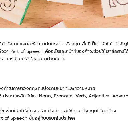
รที่กำลังวางแผนจะพัฒนาทักษะภาษาอังกฤษ สิ่งที่เป็น “หัวใจ” สำคั
ใจว่า Part of Speech คืออะไรและหน้าที่ของคำจะช่วยให้เราสื่อสารได้ถู
มสรุปแบบเข้าใจง่ายมาฝากกันค่ะ
งคำในภาษาอังกฤษที่แบ่งตามหน้าที่และความหมาย
 8 ประเภทหลัก ได้แก่ Noun, Pronoun, Verb, Adjective, Adver
ch ช่วยให้เข้าใจโครงสร้างประโยคและใช้ภาษาอังกฤษได้ถูกต้อง
t of Speech ขึ้นอยู่กับบริบทในประโยค