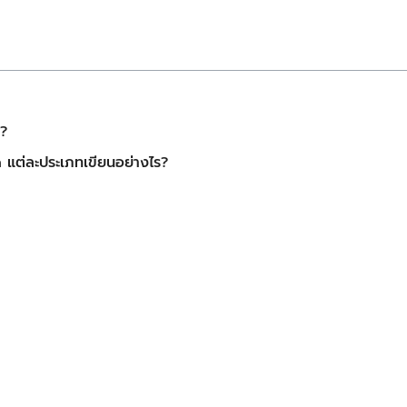
ง?
แต่ละประเภทเขียนอย่างไร?