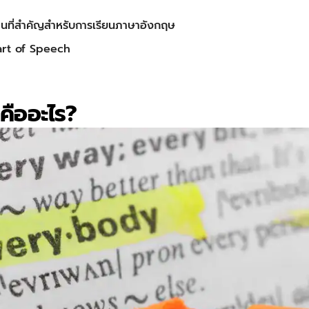
านที่สำคัญสำหรับการเรียนภาษาอังกฤษ
Part of Speech
คืออะไร?