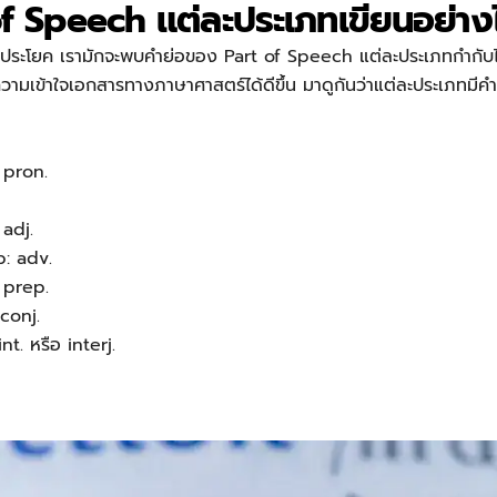
f Speech แต่ละประเภทเขียนอย่าง
งประโยค เรามักจะพบคำย่อของ Part of Speech แต่ละประเภทกำกับไว้
ำความเข้าใจเอกสารทางภาษาศาสตร์ได้ดีขึ้น มาดูกันว่าแต่ละประเภทมีคำ
 pron.
 adj.
b: adv.
 prep.
 conj.
nt. หรือ interj.