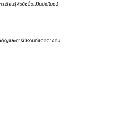
ียนรู้หัวข้อนี้จะเป็นประโยชน์
คัญและการใช้งานที่แตกต่างกัน