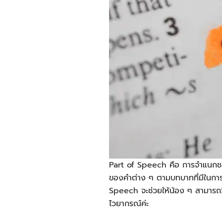
Part of Speech คือ การจำแนกชนิ
ของคำต่าง ๆ ตามบทบาทที่มีในการส
Speech จะช่วยให้น้อง ๆ สามารถว
ไวยากรณ์ค่ะ