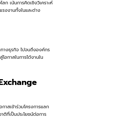
ลก เน้นการคิดเชิงวิเคราะห์
แรงงานทั้งในและต่าง
าทางธุรกิจ ไปจนถึงองค์กร
ูสู่โอกาสในการได้งานใน
 Exchange
ีโอกาสเข้าร่วมโครงการแลก
าติที่เป็นประโยชน์ต่อการ