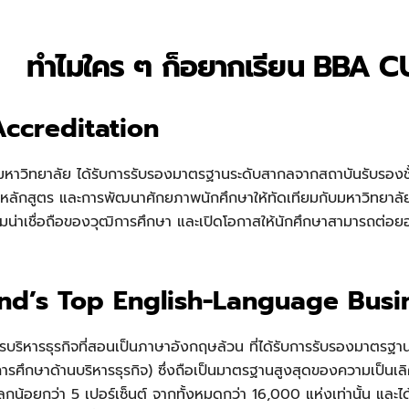
ทำไมใคร ๆ ก็อยากเรียน BBA C
Accreditation
หาวิทยาลัย ได้รับการรับรองมาตรฐานระดับสากลจากสถาบันรับรองชั
ลักสูตร และการพัฒนาศักยภาพนักศึกษาให้ทัดเทียมกับมหาวิทยาลัยชั
ความน่าเชื่อถือของวุฒิการศึกษา และเปิดโอกาสให้นักศึกษาสามารถต่
and’s Top English-Language Bus
รบริหารธุรกิจที่สอนเป็นภาษาอังกฤษล้วน ที่ได้รับการรับรองมาตร
ารศึกษาด้านบริหารธุรกิจ) ซึ่งถือเป็นมาตรฐานสูงสุดของความเป็นเลิศ
วโลกน้อยกว่า 5 เปอร์เซ็นต์ จากทั้งหมดกว่า 16,000 แห่งเท่านั้น และ