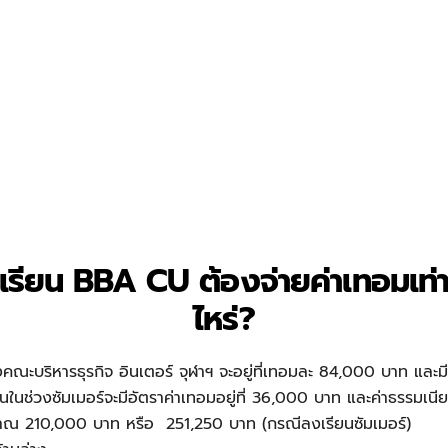
เรียน BBA CU ต้องจ่ายค่าเทอมเท่
ไหร่?
ณะบริหารธุรกิจ อินเตอร์ จุฬาฯ จะอยู่ที่เทอมละ 84,000 บาท และม
ในช่วงซัมเมอร์จะมีอัตราค่าเทอมอยู่ที่ 36,000 บาท และค่าธรรมเน
ระมาณ 210,000 บาท หรือ 251,250 บาท (กรณีลงเรียนซัมเมอร์)