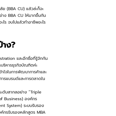
ัย (BBA CU) แล้วล่ะก็จะ
อย่าง BBA CU ให้มากขึ้นกัน
นอะไร จบไปแล้วทำอาชีพอะไร
บ้าง?
on และอีกชื่อที่รู้จักกัน
ริหารธุรกิจบัณฑิตค่ะ
เข้าใจในการพัฒนาการค้าและ
จัดการแบรนด์และการตลาดใน
ะดับสากลอย่าง “Triple
f Business) องค์กร
ent System) ระบบรับรอง
งค์กรรับรองหลักสูตร MBA