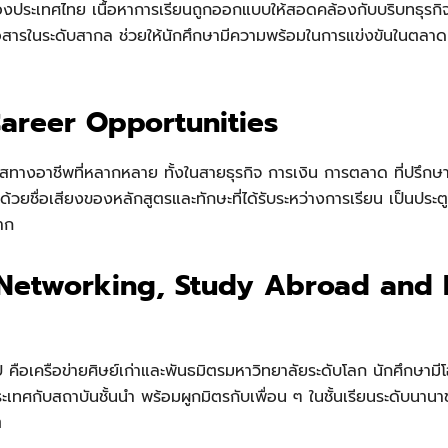
องประเทศไทย เนื้อหาการเรียนถูกออกแบบให้สอดคล้องกับบริบทธุรกิจโ
อสารในระดับสากล ช่วยให้นักศึกษามีความพร้อมในการแข่งขันในตลาด
Career Opportunities
ทางอาชีพที่หลากหลาย ทั้งในสายธุรกิจ การเงิน การตลาด ที่ปรึกษ
ด้วยชื่อเสียงของหลักสูตรและทักษะที่ได้รับระหว่างการเรียน เป็นประต
าก
 Networking, Study Abroad and
 คือเครือข่ายศิษย์เก่าและพันธมิตรมหาวิทยาลัยระดับโลก นักศึกษาม
ะเทศกับสถาบันชั้นนำ พร้อมผูกมิตรกับเพื่อน ๆ ในชั้นเรียนระดับนานาช
ต