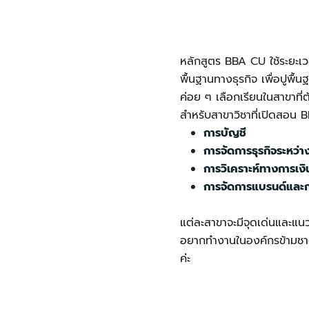
หลักสูตร BBA CU ใช้ระยะเ
พื้นฐานทางธุรกิจ เพื่อปูพื
ค่อย ๆ เลือกเรียนในสาขาที่
สำหรับสาขาวิชาที่เปิดสอน 
การบัญชี
การจัดการธุรกิจระหว่
การวิเคราะห์ทางการเง
การจัดการแบรนด์และ
แต่ละสาขาจะมีจุดเด่นและแน
อยากทำงานในองค์กรข้ามชาติ
ค่ะ