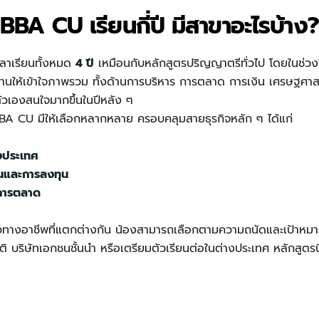
BBA CU เรียนกี่ปี มีสาขาอะไรบ้าง?
วลาเรียนทั้งหมด
4 ปี
เหมือนกับหลักสูตรปริญญาตรีทั่วไป โดยในช่วงป
้นฐานให้เข้าใจภาพรวม ทั้งด้านการบริหาร การตลาด การเงิน เศรษฐศา
ตัวเองสนใจมากขึ้นในปีหลัง ๆ
BBA CU มีให้เลือกหลากหลาย ครอบคลุมสายธุรกิจหลัก ๆ ได้แก่
างประเทศ
ินและการลงทุน
การตลาด
วทางอาชีพที่แตกต่างกัน น้องสามารถเลือกตามความถนัดและเป้าหมาย
 บริษัทเอกชนชั้นนำ หรือเตรียมตัวเรียนต่อในต่างประเทศ หลักสูตรนี