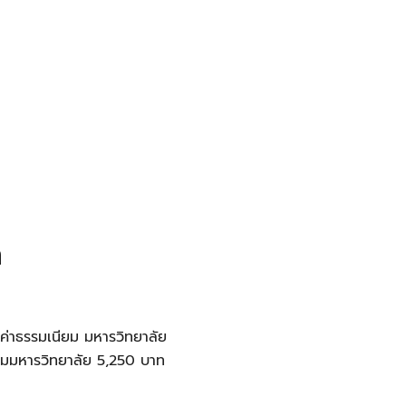
า
ีค่าธรรมเนียม มหารวิทยาลัย
ียมมหารวิทยาลัย 5,250 บาท