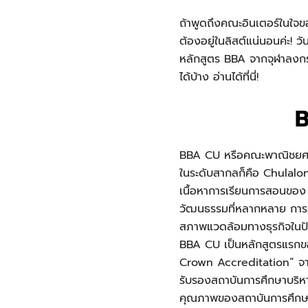
ถ้าพูดถึงคณะอินเตอร์ในใจ
ต้องอยู่ในลิสต์แน่นอนค่ะ! 
หลักสูตร BBA จากจุฬาลงกรณ์
ได้บ้าง อ่านได้ที่นี่!
B
BBA CU หรือคณะพาณิชยศาสต
ในระดับสากลก็คือ Chulalon
เนื้อหาการเรียนการสอนของ 
วัฒนธรรมที่หลากหลาย การว
สภาพแวดล้อมทางธุรกิจในปั
BBA CU เป็นหลักสูตรแรกขอ
Crown Accreditation” จา
รับรองสถาบันการศึกษาบริ
คุณภาพของสถาบันการศึกษาบ