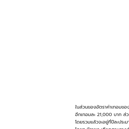
ในส่วนของอัตราค่าเทอมของค
อีกเทอมละ 21,000 บาท ส่วน
โดยรวมแล้วจะอยู่ที่ปีละป