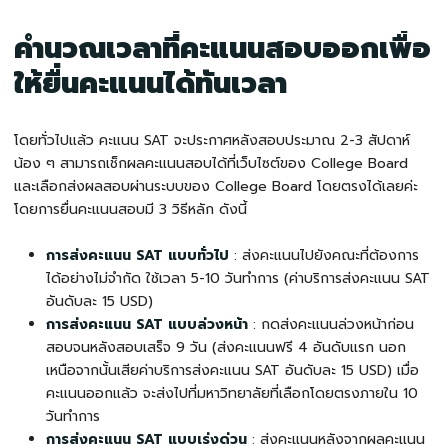
คำนวณเวลาที่คะแนนสอบออกเพื่อ
ให้ยื่นคะแนนได้ทันเวลา
โดยทั่วไปแล้ว คะแนน SAT จะประกาศหลังสอบประมาณ 2-3 สัปดาห์
น้อง ๆ สามารถเช็กผลคะแนนสอบได้ที่เว็บไซต์ของ College Board
และเลือกส่งผลสอบผ่านระบบของ College Board โดยตรงได้เลยค่ะ
โดยการยื่นคะแนนสอบมี 3 วิธีหลัก ดังนี้
การส่งคะแนน SAT แบบทั่วไป
: ส่งคะแนนไปยังคณะที่ต้องการ
ได้อย่างไม่จำกัด ใช้เวลา 5-10 วันทำการ (ค่าบริการส่งคะแนน SAT
อันดับละ 15 USD)
การส่งคะแนน SAT แบบล่วงหน้า
: กดส่งคะแนนล่วงหน้าก่อน
สอบจนหลังสอบเสร็จ 9 วัน (ส่งคะแนนฟรี 4 อันดับแรก นอก
เหนือจากนั้นเสียค่าบริการส่งคะแนน SAT อันดับละ 15 USD) เมื่อ
คะแนนออกแล้ว จะส่งไปที่มหาวิทยาลัยที่เลือกโดยตรงภายใน 10
วันทำการ
การส่งคะแนน SAT แบบเร่งด่วน
: ส่งคะแนนหลังจากผลคะแนน