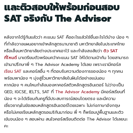
และติวสอบให้พร้อมก่อนสอบ
SAT จริงกับ The Advisor
หลังจากได้รู้กันแล้วว่า คะแนน SAT คืออะไรแล้วใช้ยื่นอะไรได้บ้าง น้อง ๆ
ที่กำลังวางแผนอยากเข้าหลักสูตรนานาชาติ มหาวิทยาลัยในประเทศไทย
หรือเล็งมหาวิทยาลัยต่างประเทศเอาไว้ และกำลังสงสัยว่า
ติว SAT
ที่ไหนดี
มาเตรียมตัวพร้อมคว้าคะแนน SAT ให้ได้ตามเป้ากัน โดยสามารถ
เข้ามาปรึกษาพี่ ๆ The Advisor Academy ได้เลย เพราะเรามีคอร์ส
เรียน SAT
และคอร์สอื่น ๆ ที่ตอบรับความต้องการของน้อง ๆ ทุกคน
พร้อมพาน้อง ๆ มุ่งสู่รั้วมหาวิทยาลัยในฝันได้อย่างแน่นอน
หากน้อง ๆ คนไหนกำลังมองหาคอร์สติวหลักสูตรอินเตอร์ ไม่ว่าจะเป็น
GED, IGCSE, IELTS, SAT ที่
The Advisor Academy
มีคอร์สเรียนที่
น้อง ๆ จะได้เรียนกับครูที่มีประสบการณ์สอนโดยตรง และมีความ
เชี่ยวชาญในข้อสอบหลักสูตรอินเตอร์โดยเฉพาะ ไม่เก่งภาษาอังกฤษ
หรือไม่เคยเรียนหลักสูตรอเมริกันมาก่อน พี่ ๆ ก็พร้อมปูพื้นฐานและติว
เข้มจนน้อง ๆ สอบผ่าน สนใจคอร์สเรียนติดต่อ The Advisor ได้เลยนะ
คะ