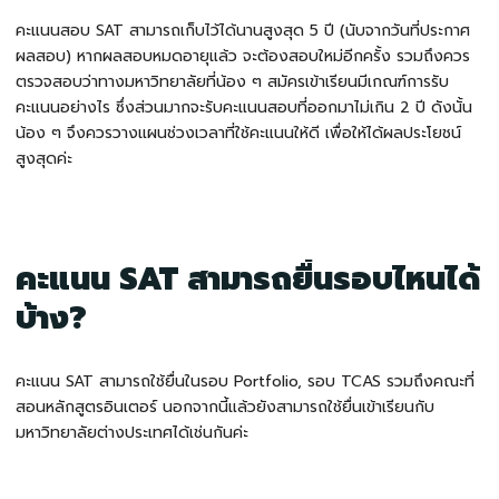
คะแนนสอบ SAT สามารถเก็บไว้ได้นานสูงสุด 5 ปี (นับจากวันที่ประกาศ
ผลสอบ) หากผลสอบหมดอายุแล้ว จะต้องสอบใหม่อีกครั้ง รวมถึงควร
ตรวจสอบว่าทางมหาวิทยาลัยที่น้อง ๆ สมัครเข้าเรียนมีเกณฑ์การรับ
คะแนนอย่างไร ซึ่งส่วนมากจะรับคะแนนสอบที่ออกมาไม่เกิน 2 ปี ดังนั้น
น้อง ๆ จึงควรวางแผนช่วงเวลาที่ใช้คะแนนให้ดี เพื่อให้ได้ผลประโยชน์
สูงสุดค่ะ
คะแนน SAT สามารถยื่นรอบไหนได้
บ้าง?
คะแนน SAT สามารถใช้ยื่นในรอบ Portfolio, รอบ TCAS รวมถึงคณะที่
สอนหลักสูตรอินเตอร์ นอกจากนี้แล้วยังสามารถใช้ยื่นเข้าเรียนกับ
มหาวิทยาลัยต่างประเทศได้เช่นกันค่ะ