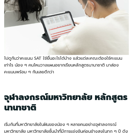
ไปดูกันว่าคะแนน
SAT ใช้ยื่นอะไรได้บ้าง
แล้วแต่ละคณะต้องใช้คะแนน
เท่าไร น้อง ๆ คนไหนวางแผนอยากเรียนหลักสูตรนานาชาติ มาส่อง
คะแนนพร้อม ๆ กันเลยดีกว่า
จุฬาลงกรณ์มหาวิทยาลัย หลักสูตร
นานาชาติ
เริ่มกันที่มหาวิทยาลัยในฝันของน้อง ๆ หลายคนอย่างจุฬาลงกรณ์
มหาวิทยาลัย มหาวิทยาลัยชั้นนำที่มีการแข่งขันค่อนข้างสูงในทุก ๆ ปี ดัง