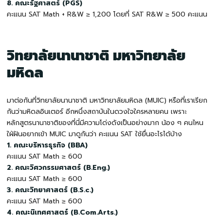
8. คณะรัฐศาสตร์ (PGS)
คะแนน SAT Math + R&W ≥ 1,200 โดยที่ SAT R&W ≥ 500 คะแนน
วิทยาลัยนานาชาติ มหาวิทยาลัย
มหิดล
มาต่อกันที่วิทยาลัยนานาชาติ มหาวิทยาลัยมหิดล (MUIC) หรือที่เราเรียก
กันว่ามหิดลอินเตอร์ อีกหนึ่งสถาบันในดวงใจใครหลายคน เพราะ
หลักสูตรนานาชาติของที่นี่มีความโด่งดังเป็นอย่างมาก น้อง ๆ คนไหน
ใฝ่ฝันอยากเข้า MUIC มาดูกันว่า คะแนน
SAT ใช้ยื่นอะไรได้บ้าง
1. คณะบริหารธุรกิจ (BBA)
คะแนน SAT Math ≥ 600
2. คณะวิศวกรรมศาสตร์ (B.Eng.)
คะแนน SAT Math ≥ 600
3. คณะวิทยาศาสตร์ (B.S.c.)
คะแนน SAT Math ≥ 600
4. คณะนิเทศศาสตร์ (B.Com.Arts.)