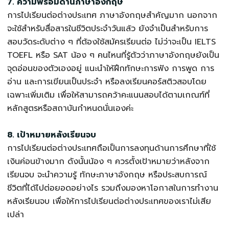
7. ความพร้อมด้านภาษาอังกฤษ
การไปเรียนต่อต่างประเทศ ภาษาอังกฤษสำคัญมาก นอกจาก
จะใช้สำหรับสื่อสารในชีวิตประจำวันแล้ว ยังจำเป็นสำหรับการ
สอบวัดระดับต่าง ๆ ที่ต้องใช้สมัครเรียนต่อ ไม่ว่าจะเป็น IELTS
TOEFL หรือ SAT น้อง ๆ คนไหนที่รู้ตัวว่าภาษาอังกฤษยังเป็น
จุดอ่อนของตัวเองอยู่ แนะนำให้ฝึกทักษะการฟัง การพูด การ
อ่าน และการเขียนเป็นประจำ หรือลงเรียนคอร์สติวสอบโดย
เฉพาะเพิ่มเติม เพื่อให้สามารถคว้าคะแนนสอบได้ตามเกณฑ์ที่
หลักสูตรหรือสถาบันกำหนดนั่นเองค่ะ
8. เป้าหมายหลังเรียนจบ
การไปเรียนต่อต่างประเทศถือเป็นการลงทุนด้านการศึกษาที่ใช้
เงินค่อนข้างมาก ดังนั้นน้อง ๆ ควรตั้งเป้าหมายว่าหลังจาก
เรียนจบ จะนำความรู้ ทักษะภาษาอังกฤษ หรือประสบการณ์
ชีวิตที่ได้ไปต่อยอดอย่างไร รวมถึงมองหาโอกาสในการทำงาน
หลังเรียนจบ เพื่อให้การไปเรียนต่อต่างประเทศของเราไม่เสีย
เปล่า