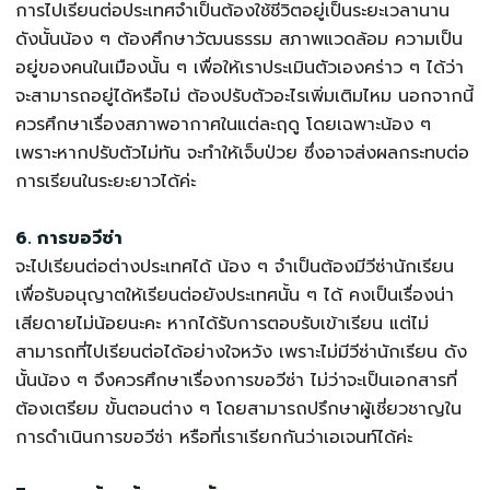
การไปเรียนต่อประเทศจำเป็นต้องใช้ชีวิตอยู่เป็นระยะเวลานาน
ดังนั้นน้อง ๆ ต้องศึกษาวัฒนธรรม สภาพแวดล้อม ความเป็น
อยู่ของคนในเมืองนั้น ๆ เพื่อให้เราประเมินตัวเองคร่าว ๆ ได้ว่า
จะสามารถอยู่ได้หรือไม่ ต้องปรับตัวอะไรเพิ่มเติมไหม นอกจากนี้
ควรศึกษาเรื่องสภาพอากาศในแต่ละฤดู โดยเฉพาะน้อง ๆ
เพราะหากปรับตัวไม่ทัน จะทำให้เจ็บป่วย ซึ่งอาจส่งผลกระทบต่อ
การเรียนในระยะยาวได้ค่ะ
6. การขอวีซ่า
จะไปเรียนต่อต่างประเทศได้ น้อง ๆ จำเป็นต้องมีวีซ่านักเรียน
เพื่อรับอนุญาตให้เรียนต่อยังประเทศนั้น ๆ ได้ คงเป็นเรื่องน่า
เสียดายไม่น้อยนะคะ หากได้รับการตอบรับเข้าเรียน แต่ไม่
สามารถที่ไปเรียนต่อได้อย่างใจหวัง เพราะไม่มีวีซ่านักเรียน ดัง
นั้นน้อง ๆ จึงควรศึกษาเรื่องการขอวีซ่า ไม่ว่าจะเป็นเอกสารที่
ต้องเตรียม ขั้นตอนต่าง ๆ โดยสามารถปรึกษาผู้เชี่ยวชาญใน
การดำเนินการขอวีซ่า หรือที่เราเรียกกันว่าเอเจนท์ได้ค่ะ