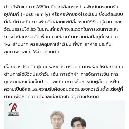
ด้านที่พักและการใช้ชีวิต มีทางเลือกระหว่างพักกับครอบครัว
อุปถัมภ์ (Host Family) หรือหอพักของโรงเรียน ซึ่งแต่ละแบบ
มีข้อดีต่างกัน การพักกับโฮสต์แฟมิลี่จะช่วยให้เรียนรู้ภาษาและ
วัฒนธรรมได้เร็ว ในขณะที่หอพักจะสะดวกในการเดินทางและ
การทำกิจกรรมกับเพื่อน ค่าใช้จ่ายโดยรวมต่อปีอยู่ที่ประมาณ
1-2 ล้านบาท ครอบคลุมค่าเล่าเรียน ที่พัก อาหาร ประกัน
สุขภาพ และค่าใช้จ่ายส่วนตัว
เรื่องการปรับตัว ผู้ปกครองควรเตรียมความพร้อมให้น้อง ๆ ใน
ด้านการใช้ชีวิตประจำวัน เช่น การซักผ้า การจัดการเงิน การ
ดูแลตนเองเมื่อเจ็บป่วย และทักษะการสื่อสารกับผู้อื่น การฝึก
ความเป็นอิสระและความรับผิดชอบต่อตนเองควรเริ่มตั้งแต่อยู่ที่
บ้าน เพื่อลดความกังวลเมื่อต้องไปอยู่ต่างประเทศ