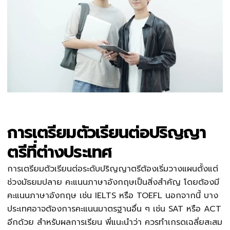
การเตรียมตัวเรียนต่อปริญญา
ตรีที่ต่างประเทศ
การเตรียมตัวเรียนต่อระดับปริญญาตรีต้องเริ่มวางแผนตั้งแต่
ช่วงมัธยมปลาย คะแนนภาษาอังกฤษเป็นสิ่งสำคัญ โดยต้องมี
คะแนนภาษาอังกฤษ เช่น IELTS หรือ TOEFL นอกจากนี้ บาง
ประเทศอาจต้องการคะแนนมาตรฐานอื่น ๆ เช่น SAT หรือ ACT
อีกด้วย สำหรับผลการเรียน พี่แนะนำว่า ควรทำเกรดเฉลี่ยสะสม