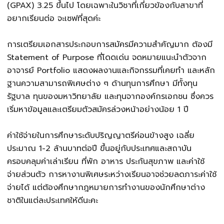
(GPAX) 3.25 ขึ้นไป โดยเฉพาะในวิชาที่เกี่ยวข้องกับสาขาที่
อยากเรียนต่อ จะเซฟที่สุดค่ะ
การเตรียมเอกสารประกอบการสมัครมีความสำคัญมาก ต้องมี
Statement of Purpose ที่โดดเด่น จดหมายแนะนำตัวจาก
อาจารย์ Portfolio แสดงผลงานและกิจกรรมที่เคยทำ และหลัก
ฐานความสามารถพิเศษต่าง ๆ ด้านทุนการศึกษา มีทั้งทุน
รัฐบาล ทุนของมหาวิทยาลัย และทุนจากองค์กรเอกชน ซึ่งควร
เริ่มหาข้อมูลและเตรียมตัวสมัครล่วงหน้าอย่างน้อย 1 ปี
ค่าใช้จ่ายในการศึกษาระดับปริญญาตรีค่อนข้างสูง เฉลี่ย
ประมาณ 1-2 ล้านบาทต่อปี ขึ้นอยู่กับประเทศและสถาบัน
ครอบคลุมค่าเล่าเรียน ที่พัก อาหาร ประกันสุขภาพ และค่าใช้
จ่ายส่วนตัว การหางานพิเศษระหว่างเรียนอาจช่วยลดภาระค่าใช้
จ่ายได้ แต่ต้องศึกษากฎหมายการทำงานของนักศึกษาต่าง
ชาติในแต่ละประเทศให้ดีนะคะ