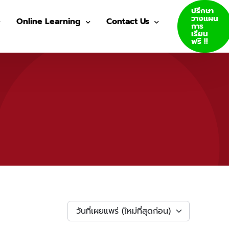
ปรึกษา
วางแผน
Online Learning
Contact Us
การ
เรียน
ฟรี !!
VDO Courses
Join Us
Log In
GED E-Books
SAT E-Books
ity Admission