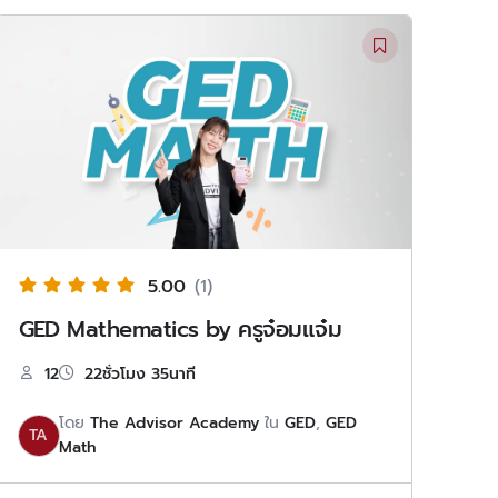
5.00
(1)
GED Mathematics by ครูจ๋อมแจ๋ม
12
22ชั่วโมง 35นาที
โดย
The Advisor Academy
ใน
GED
,
GED
TA
Math