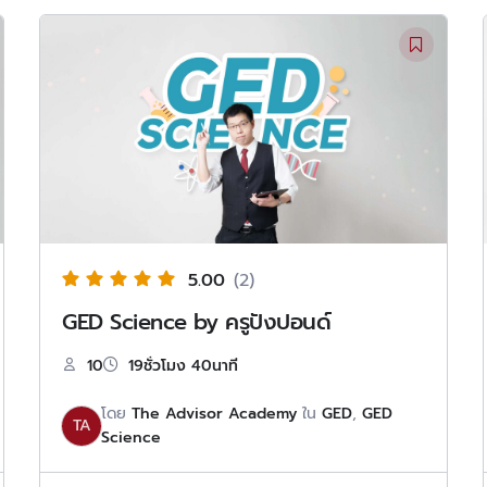
5.00
(2)
GED Science by ครูปังปอนด์
10
19ชั่วโมง 40นาที
โดย
The Advisor Academy
ใน
GED
,
GED
TA
Science