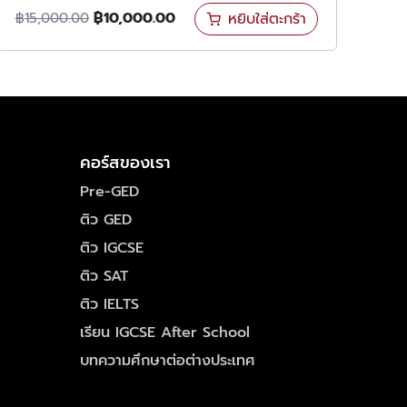
฿
10,000.00
หยิบใส่ตะกร้า
฿
15,000.00
คอร์สของเรา
Pre-GED
ติว GED
ติว IGCSE
ติว SAT
ติว IELTS
เรียน IGCSE After School
บทความศึกษาต่อต่างประเทศ