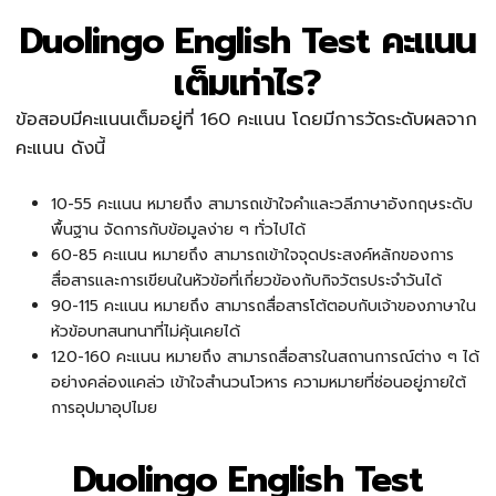
Duolingo English Test คะแนน
เต็มเท่าไร?
ข้อสอบมีคะแนนเต็มอยู่ที่ 160 คะแนน โดยมีการวัดระดับผลจาก
คะแนน ดังนี้
10-55 คะแนน หมายถึง สามารถเข้าใจคำและวลีภาษาอังกฤษระดับ
พื้นฐาน จัดการกับข้อมูลง่าย ๆ ทั่วไปได้
60-85 คะแนน หมายถึง สามารถเข้าใจจุดประสงค์หลักของการ
สื่อสารและการเขียนในหัวข้อที่เกี่ยวข้องกับกิจวัตรประจำวันได้
90-115 คะแนน หมายถึง สามารถสื่อสารโต้ตอบกับเจ้าของภาษาใน
ห้วข้อบทสนทนาที่ไม่คุ้นเคยได้
120-160 คะแนน หมายถึง สามารถสื่อสารในสถานการณ์ต่าง ๆ ได้
อย่างคล่องแคล่ว เข้าใจสำนวนโวหาร ความหมายที่ซ่อนอยู่ภายใต้
การอุปมาอุปไมย
Duolingo English Test