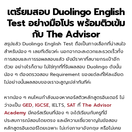
เตรียมสอบ Duolingo English
Test อย่างมือโปร พร้อมติวเข้ม
กับ The Advisor
สรุปแล้ว Duolingo English Test ถือเป็นทางเลือกที่น่าสนใจ
สำหรับน้อง ๆ เลยทีเดียวค่ะ นอกจากจะสะดวกและรวดเร็วทั้ง
การสอบและการรอผลสอบแล้ว ยังมีราคาที่สบายกระเป๋าอีก
ด้วย อย่างไรก็ตาม ไม่ใช่ทุกที่ที่รับผลสอบ Duolingo ดังนั้น
น้อง ๆ ต้องตรวจสอบ Requirement ของแต่ละที่ให้ละเอียด
ไม่อย่างนั้นผลสอบของเราจะสูญเปล่าทันทีค่ะ
หากน้อง ๆ คนไหนกำลังมองหาคอร์สติวหลักสูตรอินเตอร์ ไม่
ว่าจะเป็น
GED
,
IGCSE
, IELTS,
SAT
ที่
The Advisor
Academy
มีคอร์สเรียนที่น้อง ๆ จะได้เรียนกับครูที่มี
ประสบการณ์สอนโดยตรง และมีความเชี่ยวชาญในข้อสอบ
หลักสูตรอินเตอร์โดยเฉพาะ ไม่เก่งภาษาอังกฤษ หรือไม่เคย