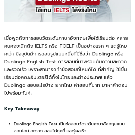
เมื่อพูดถึงการสอบวัดระดับภาษาอังกฤษเพื่อใช้เรียนต่อ หลาย
คนคงจะนึกถึง IELTS หรือ TOELF เป็นอย่างแรก ๆ แต่รู้ไหม
คะว่า ปัจจุบันมีการสอบรูปแบบหนึ่งที่มีชื่อว่า Duolingo หรือ
Duolingo English Test การสอบที่มาพร้อมกับความสะดวก
และรวดเร็ว เพราะสามารถทำข้อสอบที่ไหนก็ได้ ที่สำคัญ ใช้ยื่น
เรียนต่อคณะอินเตอร์ได้ทั้งในไทยและต่างประเทศ! แล้ว
Duolingo สอบอะไรบ้าง ยากไหม ค่าสอบกี่บาท มาหาคำตอบ
ไปพร้อมกันค่ะ
Key Takeaway
Duolingo English Test เป็นข้อสอบวัดระดับภาษาอังกฤษแบบ
ออนไลน์ สะดวก สอบได้ทุกที่ และรู้ผลเร็ว