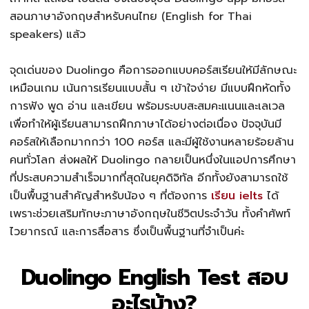
สอนภาษาอังกฤษสำหรับคนไทย (English for Thai
speakers) แล้ว
จุดเด่นของ Duolingo คือการออกแบบคอร์สเรียนให้มีลักษณะ
เหมือนเกม เน้นการเรียนแบบสั้น ๆ เข้าใจง่าย มีแบบฝึกหัดทั้ง
การฟัง พูด อ่าน และเขียน พร้อมระบบสะสมคะแนนและเลเวล
เพื่อทำให้ผู้เรียนสามารถฝึกภาษาได้อย่างต่อเนื่อง ปัจจุบันมี
คอร์สให้เลือกมากกว่า 100 คอร์ส และมีผู้ใช้งานหลายร้อยล้าน
คนทั่วโลก ส่งผลให้ Duolingo กลายเป็นหนึ่งในแอปการศึกษา
ที่ประสบความสำเร็จมากที่สุดในยุคดิจิทัล อีกทั้งยังสามารถใช้
เป็นพื้นฐานสำคัญสำหรับน้อง ๆ ที่ต้องการ
เรียน ielts
ได้
เพราะช่วยเสริมทักษะภาษาอังกฤษในชีวิตประจำวัน ทั้งคำศัพท์
ไวยากรณ์ และการสื่อสาร ซึ่งเป็นพื้นฐานที่จำเป็นค่ะ
Duolingo English Test สอบ
อะไรบ้าง?