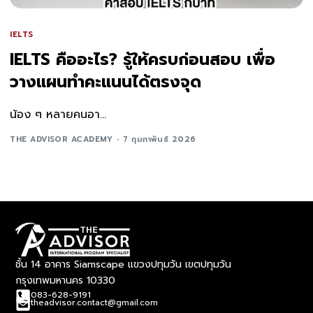
IELTS
IELTS คืออะไร? รู้ให้ครบก่อนสอบ เพื่อ
วางแผนทำคะแนนได้ตรงจุด
น้อง ๆ หลายคนอา...
THE ADVISOR ACADEMY
7 กุมภาพันธ์ 2026
ชั้น 14 อาคาร Siamscape แขวงปทุมวัน เขตปทุมวัน
กรุงเทพมหานคร 10330
083-628-9191
theadvisor.contact@gmail.com