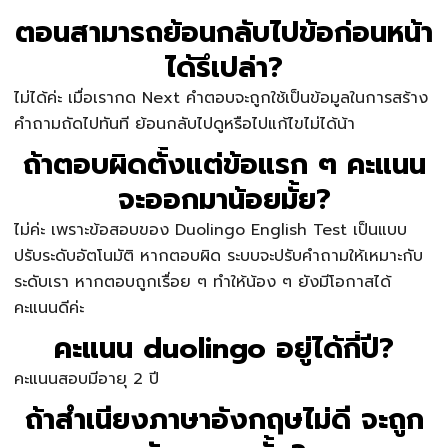
ตอนสามารถย้อนกลับไปข้อก่อนหน้า
ได้รึเปล่า?
ไม่ได้ค่ะ เมื่อเรากด Next คำตอบจะถูกใช้เป็นข้อมูลในการสร้าง
คำถามถัดไปทันที ย้อนกลับไปดูหรือไปแก้ไขไม่ได้น้า
ถ้าตอบผิดตั้งแต่ข้อแรก ๆ คะแนน
จะออกมาน้อยมั้ย?
ไม่ค่ะ เพราะข้อสอบของ Duolingo English Test เป็นแบบ
ปรับระดับอัตโนมัติ หากตอบผิด ระบบจะปรับคำถามให้เหมาะกับ
ระดับเรา หากตอบถูกเรื่อย ๆ ทำให้น้อง ๆ ยังมีโอกาสได้
คะแนนดีค่ะ
คะแนน duolingo อยู่ได้กี่ปี?
คะแนนสอบมีอายุ 2 ปี
ถ้าสำเนียงภาษาอังกฤษไม่ดี จะถูก