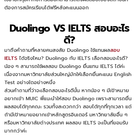
ต้องการสมัครเรียนได้ฟรีหลังคะแนนออก
Duolingo VS IELTS สอบอะไร
ดี?
มาถึงคำถามที่หลายคนสงสัย Duolingo ใช้แทนผล
สอบ
IELTS
ได้จริงไหม? Duolingo กับ IELTS เลือกสอบอะไรดี?
น้อง ๆ สามารถใช้ผลสอบ Duolingo ยื่นแทน IELTS ได้ค่ะ
เนื่องจากมหาวิทยาลัยส่วนใหญ่มักให้เลือกยื่นคะแนน English
Test อย่างใดอย่างหนึ่ง
ส่วนคำถามที่ว่าจะเลือกสอบอะไรดีนั้น หากน้อง ๆ มีเป้าหมาย
อยากเข้า MUIC พี่แนะนำให้สอบ Duolingo เพราะสามารถยื่น
ผลสอบได้ทุกคณะ รวมทั้งสะดวกกว่า สอบได้ทุกที่ทุกเวลา แต่
ถ้ามีเป้าหมายอยากเข้าหลักสูตรอินเตอร์ มหาวิทยาลัยอื่น ๆ
หรือมหาวิทยาลัยต่างประเทศ ผลสอบ IELTS จะเป็นที่ยอมรับ
มากกว่าค่ะ