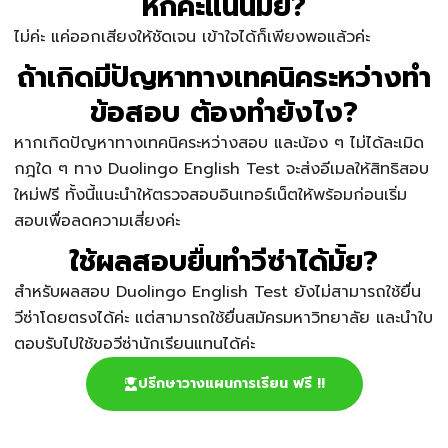
หักคะแนนมั้ย?​
ไม่ค่ะ แค่ออกเสียงให้ชัดเจน เข้าใจได้ก็เพียงพอแล้วค่ะ
ถ้าเกิดมีปัญหาทางเทคนิคระหว่างทำ
ข้อสอบ ต้องทำยังไง?
หากเกิดปัญหาทางเทคนิคระหว่างสอบ และน้อง ๆ ไม่ได้ละเมิด
กฎใด ๆ ทาง Duolingo English Test จะส่งอีเมลให้สิทธิสอบ
ใหม่ฟรี ทั้งนี้แนะนำให้ตรวจสอบอินเทอร์เน็ตให้พร้อมก่อนเริ่ม
สอบเพื่อลดความเสี่ยงค่ะ
ใช้ผลสอบยื่นทำวีซ่าได้มั้ย?
สำหรับผลสอบ Duolingo English Test ยังไม่สามารถใช้ยื่น
วีซ่าโดยตรงได้ค่ะ แต่สามารถใช้ยื่นสมัครมหาวิทยาลัย และนำใบ
ตอบรับไปใช้ขอวีซ่านักเรียนแทนได้ค่ะ
ปรึกษาวางแผนการเรียน ฟรี !!