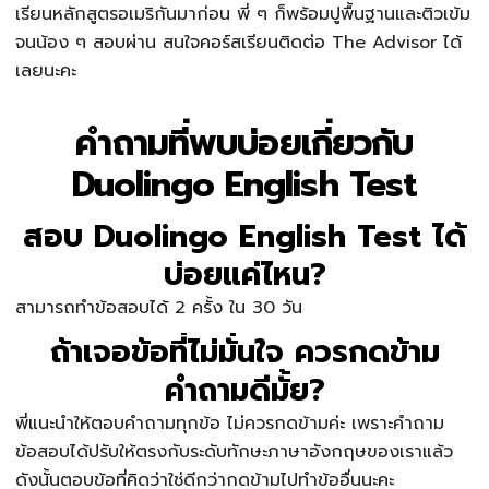
เรียนหลักสูตรอเมริกันมาก่อน พี่ ๆ ก็พร้อมปูพื้นฐานและติวเข้ม
จนน้อง ๆ สอบผ่าน สนใจคอร์สเรียนติดต่อ The Advisor ได้
เลยนะคะ
คำถามที่พบบ่อยเกี่ยวกับ
Duolingo English Test
สอบ Duolingo English Test ได้
บ่อยแค่ไหน?
สามารถทำข้อสอบได้ 2 ครั้ง ใน 30 วัน
ถ้าเจอข้อที่ไม่มั่นใจ ควรกดข้าม
คำถามดีมั้ย?
พี่แนะนำให้ตอบคำถามทุกข้อ ไม่ควรกดข้ามค่ะ เพราะคำถาม
ข้อสอบได้ปรับให้ตรงกับระดับทักษะภาษาอังกฤษของเราแล้ว
ดังนั้นตอบข้อที่คิดว่าใช่ดีกว่ากดข้ามไปทำข้ออื่นนะคะ