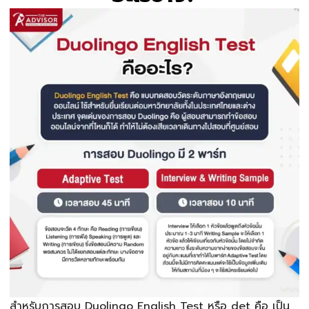
สำหรับการสอบ Duolingo English Test หรือ det คือ เป็น