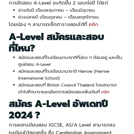
การจัดสอบ
A-Level
จะเกิดขึ้น 2 รอบต่อปี ได้แก่
ช่วงต้นปี เดือนพฤษภาคม – เดือนมิถุนายน
ช่วงปลายปี เดือนตุลาคม – เดือนพฤศจิกายน
โดยน้อง ๆ สามารถเช็กตารางสอบได้ที่
คลิก
A-Level สมัครและสอบ
ที่ไหน?
สมัครและสอบที่โรงเรียนนานาชาติที่น้อง ๆ เรียนอยู่
และเป็น
ศูนย์สอบ
A-Level
สมัครและสอบที่โรงเรียนนานาชาติ Harrow (Harrow
International School)
สมัครและสอบที่ British Council Thailand โดยสามารถ
เข้าไปศึกษารายละเอียดการสมัครสอบเพิ่มเติมที่
คลิก
สมัคร
A-Level อัพเดทปี
2024
?
การลงทะเบียนสอบ IGCSE, AS/A Level สามารถลง
ทะเบียนได้สองครั้ง ซึ่ง Cambridge Assessment