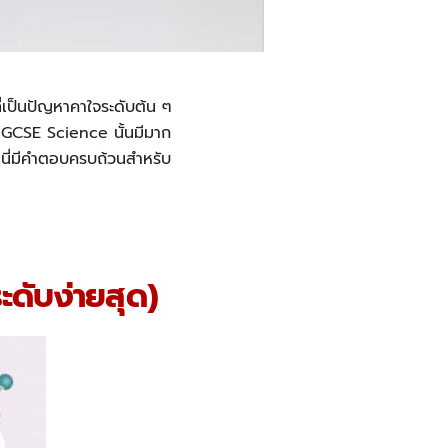
ที่เป็นปัญหาคาใจระดับต้น ๆ
IGCSE Science นั้นมีมาก
ี่นี่มีคำตอบครบถ้วนสำหรับ
ดับง่ายสุด)