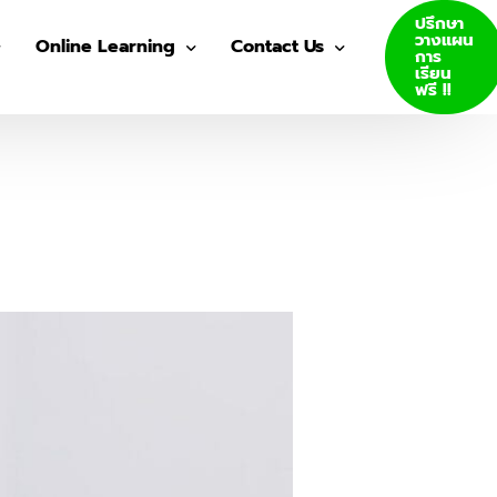
ปรึกษา
วางแผน
Online Learning
Contact Us
การ
เรียน
ฟรี !!
VDO Courses
Join Us
Log In
GED E-Books
SAT E-Books
ity Admission