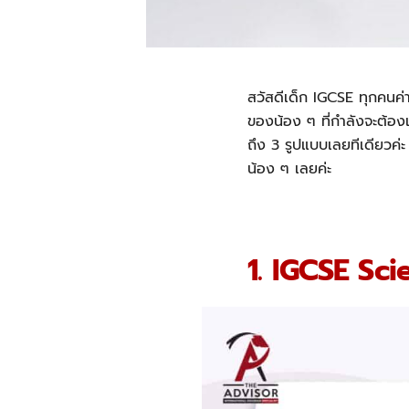
สวัสดีเด็ก IGCSE ทุกคน
ของน้อง ๆ ที่กำลังจะต้อ
ถึง 3 รูปแบบเลยทีเดียวค่ะ
น้อง ๆ เลยค่ะ
1. IGCSE Sc