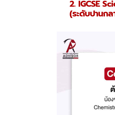
2. IGCSE Sc
(ระดับปานกล