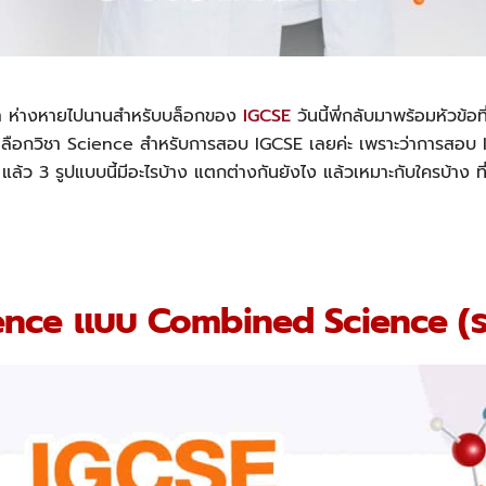
ค่า ห่างหายไปนานสำหรับบล็อกของ
IGCSE
วันนี้พี่กลับมาพร้อมหัวข้อ
งเลือกวิชา Science สำหรับการสอบ IGCSE เลยค่ะ เพราะว่าการสอบ 
 แล้ว 3 รูปแบบนี้มีอะไรบ้าง แตกต่างกันยังไง แล้วเหมาะกับใครบ้าง ท
ience แบบ Combined Science (ระ