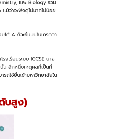
emistry, และ Biology รวม
 แม้ว่าจะฟังดูไม่มากไม่น้อย
บได้ A ก็จะขึ้นบนใบเกรดว่า
ในโรงเรียนระบบ IGCSE บาง
อีกหนึ่งเหตุผลที่เป็นที่
รถใช้ยื่นเข้ามหาวิทยาลัยใน
ับสูง)