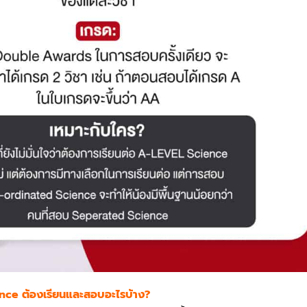
ce ต้องเรียนและสอบอะไรบ้าง?