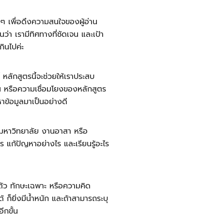
ๆ เพื่อดึงความสนใจของผู้อ่าน
ว่า เรามีทิศทางที่ชัดเจน และเป้า
กินไปค่ะ
 หลักสูตรนี้จะช่วยให้เราประสบ
อน หรือความเชื่อมโยงของหลักสูตร
หาข้อมูลมาเป็นอย่างดี
้วมหาวิทยาลัย งานอาสา หรือ
ร แก้ปัญหาอย่างไร และเรียนรู้อะไร
นตัว ทักษะเฉพาะ หรือความคิด
 ก็ยิ่งมีน้ำหนัก และถ้าสามารถระบุ
ีกขั้น