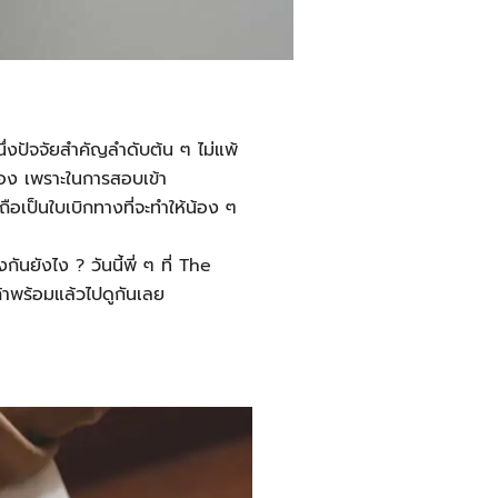
่งปัจจัยสำคัญลำดับต้น ๆ ไม่แพ้
เอง เพราะในการสอบเข้า
ถือเป็นใบเบิกทางที่จะทำให้น้อง ๆ
นยังไง ? วันนี้พี่ ๆ ที่ The
ถ้าพร้อมแล้วไปดูกันเลย