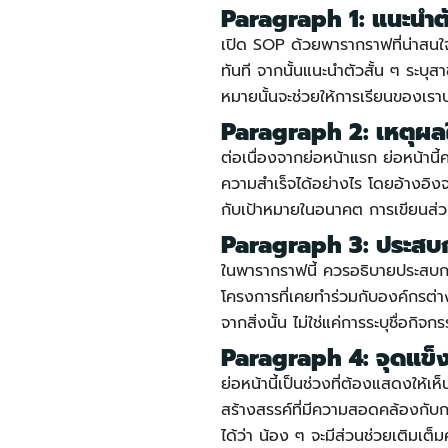
Paragraph 1: แนะนำต
เปิด SOP ด้วยพารากราฟที่น่าสนใ
ทันที จากนั้นแนะนำตัวสั้น ๆ ระบุส
หมายนั้นจะช่วยให้การเรียนของเราป
Paragraph 2: เหตุผล
ต่อเนื่องจากย่อหน้าแรก ย่อหน้านี้
ความสำเร็จได้อย่างไร โดยอ้างอิง
กับเป้าหมายในอนาคต การเขียนส่วนน
Paragraph 3: ประสบกา
ในพารากราฟนี้ ควรอธิบายประสบการณ
โครงการที่เคยทำร่วมกับองค์กรต่าง
จากสิ่งนั้น ไม่ใช่แค่การระบุชื่อกิจกร
Paragraph 4: จุดแข็
ย่อหน้านี้เป็นช่วงที่ต้องแสดงให้
สร้างสรรค์ที่มีความสอดคล้องกับกา
ได้ว่า น้อง ๆ จะมีส่วนช่วยเติมเต็