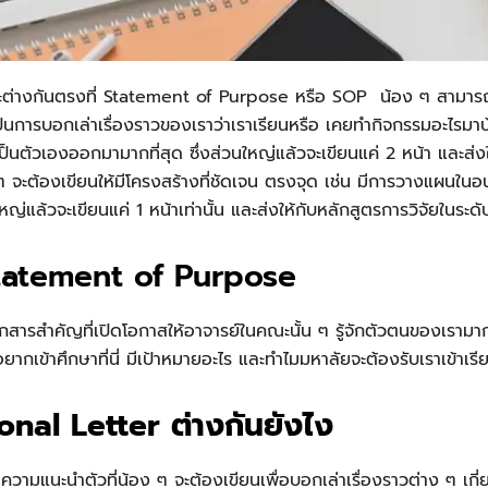
ต่างกันตรงที่
Statement of Purpose
หรือ
SOP
น้อง ๆ สามารถ
เป็นการบอกเล่าเรื่องราวของเราว่าเราเรียนหรือ
เคยทำกิจกรรมอะไรมาบ้
ป็นตัวเองออกมามากที่สุด ซึ่งส่วนใหญ่แล้วจะเขียนแค่ 2 หน้า และส
 จะต้องเขียนให้มีโครงสร้างที่ชัดเจน ตรงจุด เช่น มีการวางแผนใน
ใหญ่แล้วจะเขียนแค่ 1 หน้าเท่านั้น และส่งให้กับหลักสูตรการวิจัยในร
tatement of Purpose
กสารสำคัญที่เปิดโอกาสให้อาจารย์ในคณะนั้น ๆ รู้จักตัวตนของเรามากข
ากเข้าศึกษาที่นี่ มีเป้าหมายอะไร และทำไมมหาลัยจะต้องรับเราเข้าเรี
nal Letter ต่างกันยังไง
ความแนะนำตัวที่น้อง ๆ จะต้องเขียนเพื่อบอกเล่าเรื่องราวต่าง ๆ เกี