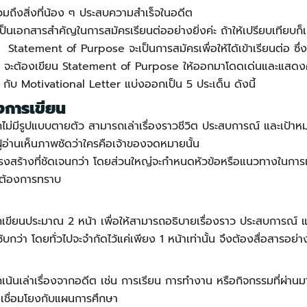
มถึงสิ่งที่น้อง ๆ ประสบความสำเร็จในอดีต
เป็นเอกสารสำคัญในการสมัครเรียนต่ออย่างยิ่งค่ะ ถ้าให้เปรียบเทียบ
ต่
Statement of Purpose
จะเป็นการสมัครเพื่อให้ได้เข้าเรียนต่อ ซ
ๆ จะต้องเขียน
Statement of Purpose
ให้ออกมาโดดเด่นและแสดงค
ับ Motivational Letter แบ่งออกเป็น 5 ประเด็น ดังนี้
งการเขียน
ไม่มีรูปแบบตายตัว สามารถเล่าเรื่องราวชีวิต ประสบการณ์ และเป้าหม
ผู้อ่านเห็นภาพชัดว่าใครคือเจ้าของจดหมายนั้น
รงสร้างที่ชัดเจนกว่า โดยส่วนใหญ่จะกำหนดหัวข้อหรือแนวทางในการเ
ันต้องการทราบ
เขียนประมาณ 2 หน้า เพื่อให้สามารถอธิบายเรื่องราว ประสบการณ์ 
บกว่า โดยทั่วไปจะจำกัดไว้แค่เพียง 1 หน้าเท่านั้น จึงต้องสื่อสารอย่
เน้นเล่าเรื่องจากอดีต เช่น การเรียน การทำงาน หรือกิจกรรมที่ผ่านม
ามเชื่อมโยงกับแผนการศึกษา