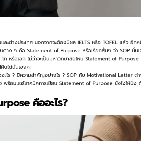
ในและต่างประเทศ นอกจากจะต้องมีผล IELTS หรือ TOFEL แล้ว อีกหนึ
ับต่าง ๆ คือ
Statement of Purpose
หรือเรียกสั้นๆ ว่า
SOP
นั่น
 โท หรือเอก ไม่ว่าจะเป็นมหาวิทยาลัยไหน
Statement of Purpose
ฝันได้นั่นเองค่ะ
อ
อะไร ? มีความสำคัญอย่างไร ?
SOP
กับ Motivational Letter ต่างกั
าง พร้อมแชร์เทคนิคการเขียน
Statement of Purpose
ยังไงให้ปัง 
urpose คืออะไร?