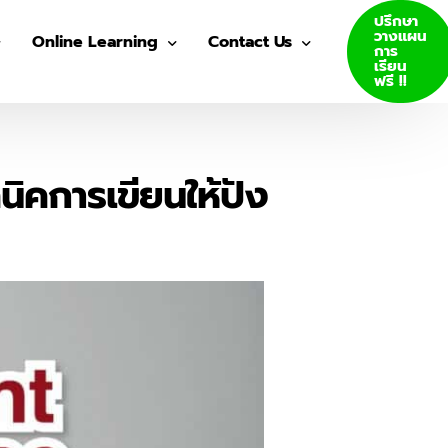
ปรึกษา
วางแผน
Online Learning
Contact Us
การ
เรียน
ฟรี !!
VDO Courses
Join Us
Log In
ิคการเขียนให้ปัง
GED E-Books
SAT E-Books
ity Admission