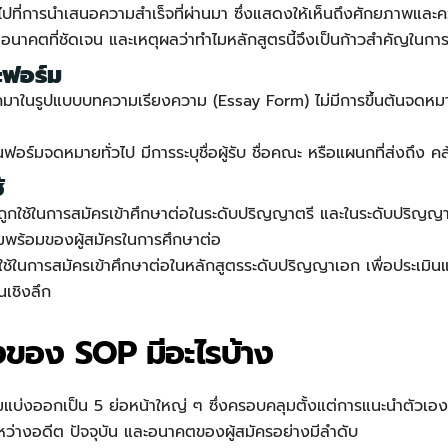
นไปที่การนำเสนอความสำเร็จที่ผ่านมา ซึ่งแสดงให้เห็นถึงศักยภาพแ
อนาคตที่ชัดเจน และเหตุผลว่าทำไมหลักสูตรนี้จึงเป็นก้าวสำคัญในการ
ะฟอร์ม
กมาในรูปแบบบทความเรียงความ (Essay Form) ไม่มีการขึ้นต้นจดหม
ฟอร์มจดหมายทั่วไป มีการระบุชื่อผู้รับ ชื่อคณะ หรือแผนกที่ส่งถึง
้
ูกใช้ในการสมัครเข้าศึกษาต่อในระดับปริญญาตรี และในระดับปริญญ
พร้อมของผู้สมัครในการศึกษาต่อ
ช้ในการสมัครเข้าศึกษาต่อในหลักสูตรระดับปริญญาเอก เพื่อประเมินแร
นเชิงลึก
งของ SOP มีอะไรบ้าง
แบ่งออกเป็น 5 ย่อหน้าใหญ่ ๆ ซึ่งครอบคลุมตั้งแต่การแนะนำตัวเอง
งระหว่างอดีต ปัจจุบัน และอนาคตของผู้สมัครอย่างมีลำดับ