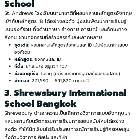
School
St. Andrews
โรงเรียนนานาชาติ
ที่ผสมผสานหลักสูตรอังกฤษ
เข้ากับหลักสูตร IB ได้อย่างลงตัว มุ่งเน้นพัฒนาการเรียนรู้
แบบองค์รวม ทั้งด้านภาษา ร่างกาย อารมณ์ และทักษะทาง
สังคม ผ่านกิจกรรมที่สร้างสรรค์และหลากหลาย
จุดเด่น
: ผสมผสานหลักสูตรอังกฤษและ IB เน้นพัฒนาการแบบ
องค์รวม
หลักสูตร
: อังกฤษและ IB
ที่ตั้ง
: ย่านแบริ่ง สุขุมวิท 107
ช่วงอายุที่รับ
: ไม่ระบุ (มีตั้งแต่ระดับอนุบาลถึงมัธยมปลาย)
ค่าเทอม
: 271,580 – 691,820 บาทต่อปี
3. Shrewsbury International
School Bangkok
Shrewsbury นำเอาความเป็นเลิศทางวิชาการแบบอังกฤษมา
ผสมผสานกับนวัตกรรมการเรียนการสอนสมัยใหม่ได้อย่าง
ลงตัว ทำให้นักเรียนได้รับประสบการณ์การเรียนรู้ที่ครอบคลุม
ทั้งด้านวิชาการ ศิลปะ และกีฬา