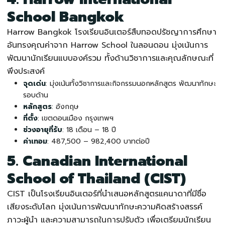
School Bangkok
Harrow Bangkok
โรงเรียนอินเตอร์
สืบทอดปรัชญาการศึกษา
อันทรงคุณค่าจาก Harrow School ในลอนดอน มุ่งเน้นการ
พัฒนานักเรียนแบบองค์รวม ทั้งด้านวิชาการและคุณลักษณะที่
พึงประสงค์
จุดเด่น
: มุ่งเน้นทั้งวิชาการและกิจกรรมนอกหลักสูตร พัฒนาทักษะ
รอบด้าน
หลักสูตร
: อังกฤษ
ที่ตั้ง
: เขตดอนเมือง กรุงเทพฯ
ช่วงอายุที่รับ
: 18 เดือน – 18 ปี
ค่าเทอม
: 487,500 – 982,400 บาทต่อปี
5. Canadian International
School of Thailand (CIST)
CIST เป็น
โรงเรียนอินเตอร์
ที่นำเสนอหลักสูตรแคนาดาที่มีชื่อ
เสียงระดับโลก มุ่งเน้นการพัฒนาทักษะความคิดสร้างสรรค์
ภาวะผู้นำ และความสามารถในการปรับตัว เพื่อเตรียมนักเรียน