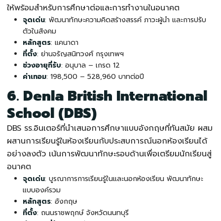
ให้พร้อมสำหรับการศึกษาต่อและการทำงานในอนาคต
จุดเด่น
: พัฒนาทักษะความคิดสร้างสรรค์ ภาวะผู้นำ และการปรับ
ตัวในสังคม
หลักสูตร
: แคนาดา
ที่ตั้ง
: ย่านจรัญสนิทวงศ์ กรุงเทพฯ
ช่วงอายุที่รับ
: อนุบาล – เกรด 12
ค่าเทอม
: 198,500 – 528,960 บาทต่อปี
6. Denla British International
School (DBS)
DBS
รร.อินเตอร์
ที่นำเสนอการศึกษาแบบอังกฤษที่ทันสมัย ผสม
ผสานการเรียนรู้ในห้องเรียนกับประสบการณ์นอกห้องเรียนได้
อย่างลงตัว เน้นการพัฒนาทักษะรอบด้านเพื่อเตรียมนักเรียนสู่
อนาคต
จุดเด่น
: บูรณาการการเรียนรู้ในและนอกห้องเรียน พัฒนาทักษะ
แบบองค์รวม
หลักสูตร
: อังกฤษ
ที่ตั้ง
: ถนนราชพฤกษ์ จังหวัดนนทบุรี