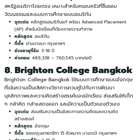
สหรัฐอเมริกาโดยตรง เหมาะสำหรับครอบครัวที่ชื่นชอบ
วัฒนธรรมและระบบการศึกษาแบบอเมริกัน
จุดเด่น
: หลักสูตรอเมริกันแท้ พร้อม Advanced Placement
(AP) สำหรับนักเรียนที่ต้องการความท้าทาย
หลักสูตร
: อเมริกัน
ที่ตั้ง
: ย่านบางนา กรุงเทพฯ
ช่วงอายุที่รับ
: 3-18 ปี
ค่าเทอม
: 489,338 – 760,545 บาทต่อปี
8. Brighton College Bangkok
Brighton College Bangkok ใช้ระบบการศึกษาแบบอังกฤษ
ที่เน้นความเป็นเลิศทางวิชาการควบคู่ไปกับการพัฒนา
บุคลิกภาพและความคิดสร้างสรรค์ของนักเรียน ส่งเสริมให้เด็ก
ๆ กล้าคิด กล้าแสดงออก และมีความเป็นตัวของตัวเอง
จุดเด่น
: ส่งเสริมความเป็นอิสระทางความคิดและความคิด
สร้างสรรค์
หลักสูตร
: อังกฤษ
ที่ตั้ง
: ซอยกรุงเทพกรีฑา 15 หัวหมาก บางกะปิ กรุงเทพฯ