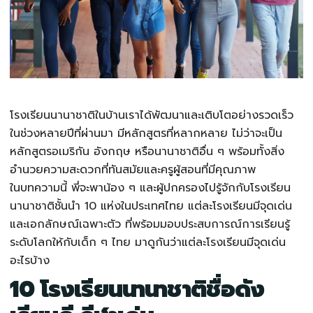
โรงเรียนนานาชาติ
ในบ้านเราได้พัฒนาและเติบโตอย่างรวดเร็ว
ในช่วงหลายปีที่ผ่านมา มีหลักสูตรที่หลากหลาย ไม่ว่าจะเป็น
หลักสูตรอเมริกัน อังกฤษ หรือนานาชาติอื่น ๆ พร้อมทั้งสิ่ง
อำนวยความสะดวกที่ทันสมัยและครูผู้สอนที่มีคุณภาพ
ในบทความนี้ พี่จะพาน้อง ๆ และผู้ปกครองไปรู้จักกับ
โรงเรียน
นานาชาติ
ชั้นนำ 10 แห่งในประเทศไทย แต่ละโรงเรียนมีจุดเด่น
และเอกลักษณ์เฉพาะตัว ที่พร้อมมอบประสบการณ์การเรียนรู้
ระดับโลกให้กับเด็ก ๆ ไทย มาดูกันว่าแต่ละโรงเรียนมีจุดเด่น
อะไรบ้าง
10
โรงเรียนนานาชาติ
ชื่อดัง