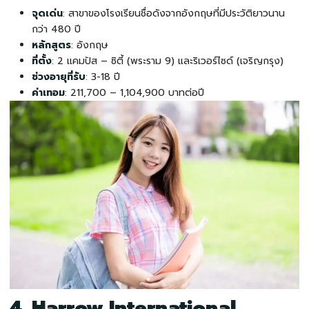
จุดเด่น
: สาขาของโรงเรียนชื่อดังจากอังกฤษที่มีประวัติยาวนาน
กว่า 480 ปี
หลักสูตร
: อังกฤษ
ที่ตั้ง
: 2 แคมปัส – ซิตี้ (พระราม 9) และริเวอร์ไซด์ (เจริญกรุง)
ช่วงอายุที่รับ
: 3-18 ปี
ค่าเทอม
: 211,700 – 1,104,900 บาทต่อปี
4. Harrow International