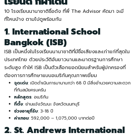
เรียนดี กีฬาเด่น
10
โรงเรียนนานาชาติ
ชื่อดัง ที่พี่ The Advisor คัดมา จะมี
ที่ไหนบ้าง ตามไปดูพร้อมกัน
1. International School
Bangkok (ISB)
ISB เป็นหนึ่งใน
โรงเรียนนานาชาติ
ที่มีชื่อเสียงและเก่าแก่ที่สุดใน
ประเทศไทย ด้วยประวัติอันยาวนานและมาตรฐานการศึกษา
ระดับสูง ทำให้ ISB เป็นตัวเลือกยอดนิยมสำหรับผู้ปกครองที่
ต้องการการศึกษาแบบอเมริกันคุณภาพเยี่ยม
จุดเด่น
: เปิดดำเนินการมานานกว่า 68 ปี มีสิ่งอำนวยความสะดวก
ที่ทันสมัยครบครัน
หลักสูตร
: อเมริกัน
ที่ตั้ง
: ย่านแจ้งวัฒนะ จังหวัดนนทบุรี
ช่วงอายุที่รับ
: 3-18 ปี
ค่าเทอม
: 592,000 – 1,075,000 บาทต่อปี
2. St. Andrews International