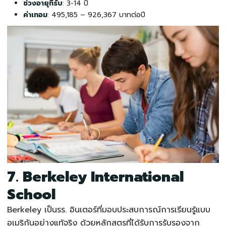
ช่วงอายุที่รับ
: 3-14 ปี
ค่าเทอม
: 495,185 – 926,367 บาทต่อปี
7. Berkeley International
Schoo
l
Berkeley เป็น
รร. อินเตอร์
ที่มอบประสบการณ์การเรียนรู้แบบ
อเมริกันอย่างแท้จริง ด้วยหลักสูตรที่ได้รับการรับรองจาก