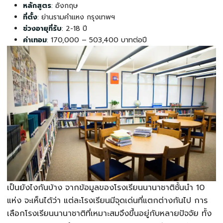
หลักสูตร
: อังกฤษ
ที่ตั้ง
: ย่านรามคำแหง กรุงเทพฯ
ช่วงอายุที่รับ
: 2-18 ปี
ค่าเทอม
: 170,000 – 503,400 บาทต่อปี
เป็นยังไงกันบ้าง จากข้อมูลของ
โรงเรียนนานาชาติ
ชั้นนำ 10
แห่ง จะเห็นได้ว่า แต่ละโรงเรียนมีจุดเด่นที่แตกต่างกันไป การ
เลือก
โรงเรียนนานาชาติ
ที่เหมาะสมจึงขึ้นอยู่กับหลายปัจจัย ทั้ง