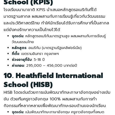
School (KPIS)
โรงเรียนนานาชาติ
KPIS นำเสนอหลักสูตรอเมริกันที่ได้
มาตรฐานสากล ผสมผสานกับการเรียนรู้เกี่ยวกับวัฒนธรรม
และประวัติศาสตร์ไทย ทำให้นักเรียนได้รับการศึกษาที่เป็นสากล
แต่ยังคงรักษาความเป็นไทยไว้ได้
จุดเด่น
: หลักสูตรอเมริกันมาตรฐานสูง ผสมผสานกับการเรียนรู้
วัฒนธรรมไทย
หลักสูตร
: อเมริกัน (มาตรฐานรัฐแคลิฟอร์เนีย)
ที่ตั้ง
: เขตรามอินทรา กรุงเทพฯ
ช่วงอายุที่รับ
: 5-18 ปี
ค่าเทอม
: 295,000 – 456,000 บาทต่อปี
10. Heathfield International
School (HISB)
HISB โดดเด่นด้วยการเน้นพัฒนาทักษะภาษาอังกฤษอย่างเข้ม
ข้น ด้วยทีมครูชาวอังกฤษ 100% ผสมผสานกับการทำ
กิจกรรมที่หลากหลายเพื่อพัฒนาทักษะรอบด้านของนักเรียน
จุดเด่น
: เน้นพัฒนาทักษะภาษาอังกฤษ ครูชาวอังกฤษทั้งหมด