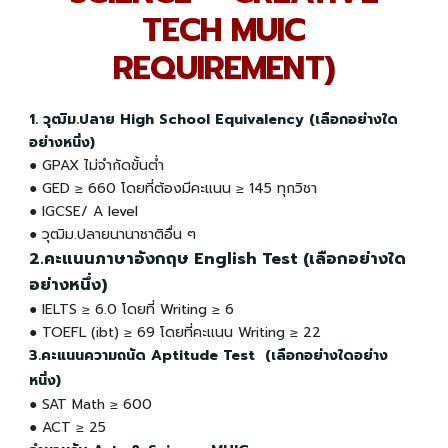
TECH MUIC
REQUIREMENT)
1. วุฒิม.ปลาย High School Equivalency (เลือกอย่างใด
อย่างหนึ่ง)
●
GPAX ไม่จำกัดขั้นต่ำ
● GED ≥ 660 โดยที่ต้องมีคะแนน ≥ 145 ทุกวิชา
● IGCSE/ A level
● วุฒิม.ปลายนานาชาติอื่น ๆ
2.คะแนนภาษาอังกฤษ English Test (เลือกอย่างใด
อย่างหนึ่ง)
●
IELTS ≥ 6.0 โดยที่ Writing
≥ 6
●
TOEFL (ibt) ≥ 69 โดยที่คะแนน Writing
≥ 22
3.คะแนนความถนัด Aptitude Test (เลือกอย่างใดอย่าง
หนึ่ง)
●
SAT Math ≥ 600
● ACT ≥ 25