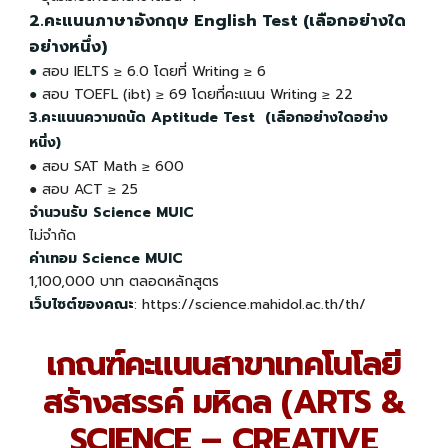
2.คะแนนภาษาอังกฤษ English Test (เลือกอย่างใด
อย่างหนึ่ง)
●
สอบ
IELTS ≥ 6.0 โดยที่ Writing
≥ 6
●
สอบ TOEFL (ibt) ≥ 69 โดยที่คะแนน Writing
≥ 22
3.คะแนนความถนัด Aptitude Test (เลือกอย่างใดอย่าง
หนึ่ง)
● สอบ
SAT Math ≥ 600
● สอบ ACT ≥ 25
จำนวนรับ Science MUIC
ไม่จำกัด
ค่าเทอม Science MUIC
1,100,000 บาท ตลอดหลักสูตร
เว็บไซต์ของคณะ
: https://science.mahidol.ac.th/th/
เกณฑ์คะแนนสาขาเทคโนโลยี
สร้างสรรค์ มหิดล (ARTS &
SCIENCE – CREATIVE