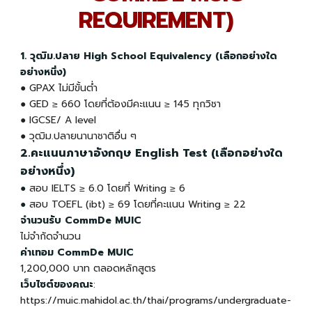
REQUIREMENT)
1. วุฒิม.ปลาย High School Equivalency (เลือกอย่างใด
อย่างหนึ่ง)
●
GPAX ไม่มีขั้นต่ำ
● GED ≥ 660 โดยที่ต้องมีคะแนน ≥ 145 ทุกวิชา
● IGCSE/ A level
● วุฒิม.ปลายนานาชาติอื่น ๆ
2.คะแนนภาษาอังกฤษ English Test (เลือกอย่างใด
อย่างหนึ่ง)
●
สอบ
IELTS ≥ 6.0 โดยที่ Writing
≥ 6
●
สอบ TOEFL (ibt) ≥ 69 โดยที่คะแนน Writing
≥ 22
จำนวนรับ CommDe MUIC
ไม่จำกัดจำนวน
ค่าเทอม
CommDe MUIC
1,200,000 บาท ตลอดหลักสูตร
เว็บไซต์ของคณะ
:
https://muic.mahidol.ac.th/thai/programs/undergraduate-