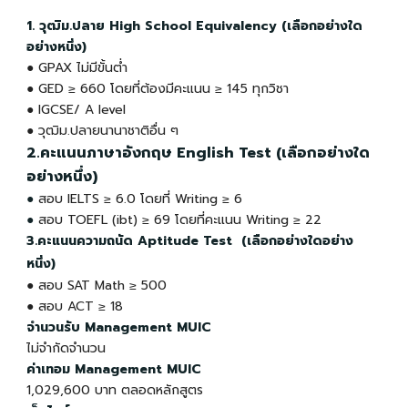
1. วุฒิม.ปลาย High School Equivalency (เลือกอย่างใด
อย่างหนึ่ง)
●
GPAX ไม่มีขั้นต่ำ
● GED ≥ 660 โดยที่ต้องมีคะแนน ≥ 145 ทุกวิชา
● IGCSE/ A level
● วุฒิม.ปลายนานาชาติอื่น ๆ
2.คะแนนภาษาอังกฤษ English Test (เลือกอย่างใด
อย่างหนึ่ง)
●
สอบ
IELTS ≥ 6.0 โดยที่ Writing
≥ 6
●
สอบ TOEFL (ibt) ≥ 69 โดยที่คะแนน Writing
≥ 22
3.คะแนนความถนัด Aptitude Test (เลือกอย่างใดอย่าง
หนึ่ง)
● สอบ
SAT Math ≥ 500
● สอบ ACT ≥ 18
จำนวนรับ
Management MUIC
ไม่จำกัดจำนวน
ค่าเทอม Management MUIC
1,029,600 บาท ตลอดหลักสูตร