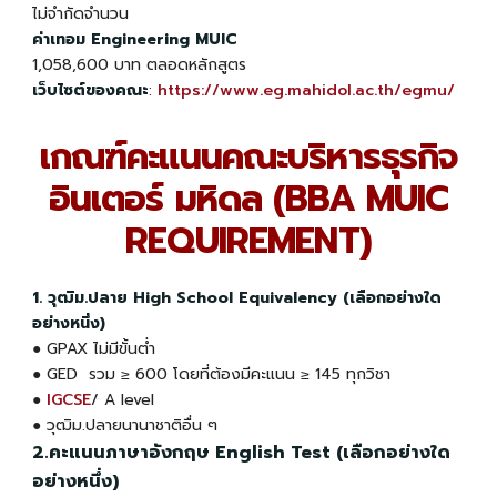
ไม่จำกัดจำนวน
ค่าเทอม
Engineering MUIC
1,058,600 บาท ตลอดหลักสูตร
เว็บไซต์ของคณะ
:
https://www.eg.mahidol.ac.th/egmu/
เกณฑ์คะแนนคณะบริหารธุรกิจ
อินเตอร์ มหิดล (BBA MUIC
REQUIREMENT)
1. วุฒิม.ปลาย High School Equivalency (เลือกอย่างใด
อย่างหนึ่ง)
●
GPAX ไม่มีขั้นต่ำ
● GED รวม ≥ 600 โดยที่ต้องมีคะแนน ≥ 145 ทุกวิชา
●
IGCSE
/ A level
● วุฒิม.ปลายนานาชาติอื่น ๆ
2.คะแนนภาษาอังกฤษ English Test (เลือกอย่างใด
อย่างหนึ่ง)