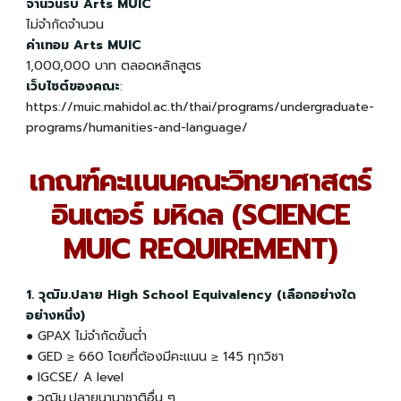
จำนวนรับ Arts MUIC
ไม่จำกัดจำนวน
ค่าเทอม Arts MUIC
1,000,000 บาท ตลอดหลักสูตร
เว็บไซต์ของคณะ
:
https://muic.mahidol.ac.th/thai/programs/undergraduate-
programs/humanities-and-language/
เกณฑ์คะแนนคณะวิทยาศาสตร์
อินเตอร์ มหิดล (SCIENCE
MUIC REQUIREMENT)
1. วุฒิม.ปลาย High School Equivalency (เลือกอย่างใด
อย่างหนึ่ง)
●
GPAX ไม่จำกัดขั้นต่ำ
● GED ≥ 660 โดยที่ต้องมีคะแนน ≥ 145 ทุกวิชา
● IGCSE/ A level
● วุฒิม.ปลายนานาชาติอื่น ๆ