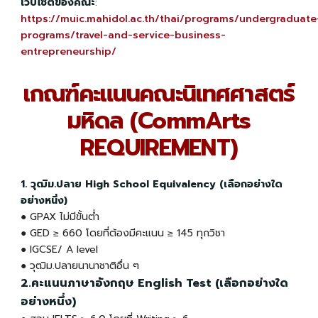
เว็บไซต์ของคณะ
:
https://muic.mahidol.ac.th/thai/programs/undergraduate
programs/travel-and-service-business-
entrepreneurship/
เกณฑ์คะแนนคณะนิเทศศาสตร์
มหิดล (CommArts
REQUIREMENT)
1. วุฒิม.ปลาย High School Equivalency (เลือกอย่างใด
อย่างหนึ่ง)
●
GPAX ไม่มีขั้นต่ำ
● GED ≥ 660 โดยที่ต้องมีคะแนน ≥ 145 ทุกวิชา
● IGCSE/ A level
● วุฒิม.ปลายนานาชาติอื่น ๆ
2.คะแนนภาษาอังกฤษ English Test (เลือกอย่างใด
อย่างหนึ่ง)