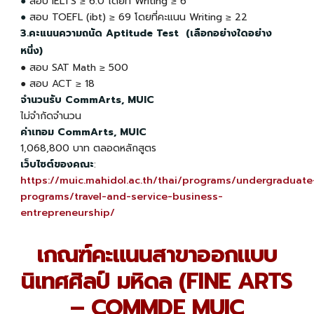
●
สอบ
IELTS ≥ 6.0 โดยที่ Writing
≥ 6
●
สอบ TOEFL (ibt) ≥ 69 โดยที่คะแนน Writing ≥ 22
3.คะแนนความถนัด Aptitude Test (เลือกอย่างใดอย่าง
หนึ่ง)
● สอบ
SAT Math ≥ 500
● สอบ ACT ≥ 18
จำนวนรับ CommArts, MUIC
ไม่จำกัดจำนวน
ค่าเทอม CommArts, MUIC
1,068,800 บาท ตลอดหลักสูตร
เว็บไซต์ของคณะ
:
https://muic.mahidol.ac.th/thai/programs/undergraduate
programs/travel-and-service-business-
entrepreneurship/
เกณฑ์คะแนนสาขาออกแบบ
นิเทศศิลป์ มหิดล (FINE ARTS
– COMMDE MUIC