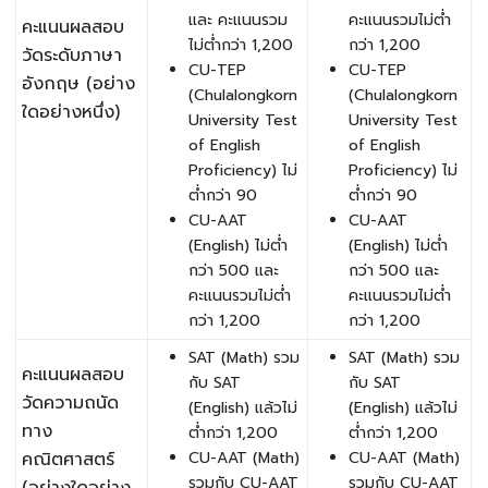
และ คะแนนรวม
คะแนนรวมไม่ต่ำ
คะแนนผลสอบ
ไม่ต่ำกว่า 1,200
กว่า 1,200
วัดระดับภาษา
CU-TEP
CU-TEP
อังกฤษ (อย่าง
(Chulalongkorn
(Chulalongkorn
ใดอย่างหนึ่ง)
University Test
University Test
of English
of English
Proficiency) ไม่
Proficiency) ไม่
ต่ำกว่า 90
ต่ำกว่า 90
CU-AAT
CU-AAT
(English) ไม่ต่ำ
(English) ไม่ต่ำ
กว่า 500 และ
กว่า 500 และ
คะแนนรวมไม่ต่ำ
คะแนนรวมไม่ต่ำ
กว่า 1,200
กว่า 1,200
SAT (Math) รวม
SAT (Math) รวม
คะแนนผลสอบ
กับ SAT
กับ SAT
วัดความถนัด
(English) แล้วไม่
(English) แล้วไม่
ทาง
ต่ำกว่า 1,200
ต่ำกว่า 1,200
คณิตศาสตร์
CU-AAT (Math)
CU-AAT (Math)
รวมกับ CU-AAT
รวมกับ CU-AAT