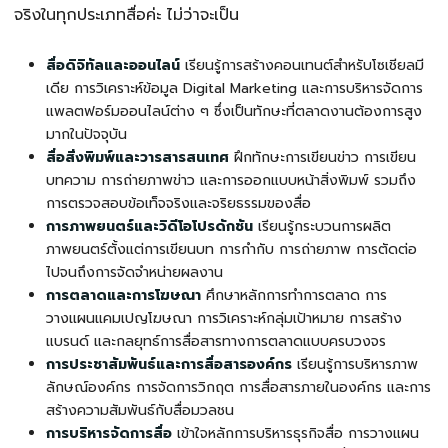
จริงในทุกประเภทสื่อค่ะ ไม่ว่าจะเป็น
สื่อดิจิทัลและออนไลน์
เรียนรู้การสร้างคอนเทนต์สำหรับโซเชียลมี
เดีย การวิเคราะห์ข้อมูล Digital Marketing และการบริหารจัดการ
แพลตฟอร์มออนไลน์ต่าง ๆ ซึ่งเป็นทักษะที่ตลาดงานต้องการสูง
มากในปัจจุบัน
สื่อสิ่งพิมพ์และวารสารสนเทศ
ฝึกทักษะการเขียนข่าว การเขียน
บทความ การถ่ายภาพข่าว และการออกแบบหน้าสิ่งพิมพ์ รวมถึง
การตรวจสอบข้อเท็จจริงและจริยธรรมของสื่อ
การภาพยนตร์และวิดีโอโปรดักชัน
เรียนรู้กระบวนการผลิต
ภาพยนตร์ตั้งแต่การเขียนบท การกำกับ การถ่ายภาพ การตัดต่อ
ไปจนถึงการจัดจำหน่ายผลงาน
การตลาดและการโฆษณา
ศึกษาหลักการทำการตลาด การ
วางแผนแคมเปญโฆษณา การวิเคราะห์กลุ่มเป้าหมาย การสร้าง
แบรนด์ และกลยุทธ์การสื่อสารทางการตลาดแบบครบวงจร
การประชาสัมพันธ์และการสื่อสารองค์กร
เรียนรู้การบริหารภาพ
ลักษณ์องค์กร การจัดการวิกฤต การสื่อสารภายในองค์กร และการ
สร้างความสัมพันธ์กับสื่อมวลชน
การบริหารจัดการสื่อ
เข้าใจหลักการบริหารธุรกิจสื่อ การวางแผน