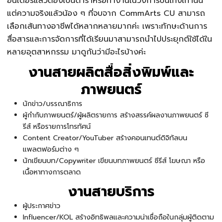
อินเตอร์แล้วต้องเป็นดาราหรือทำงานในวงการบันเทิงเท่านั้น
แต่ความจริงแล้วน้อง ๆ ที่จบจาก CommArts CU สามารถ
เลือกเส้นทางอาชีพได้หลากหลายมากค่ะ เพราะทักษะด้านการ
สื่อสารและการจัดการที่ได้เรียนมาสามารถนำไปประยุกต์ใช้ได้ใน
หลายอุตสาหกรรม มาดูกันว่ามีอะไรบ้างค่ะ
งานสายผลิตสื่อสิ่งพิมพ์และ
ภาพยนตร์
นักข่าว/บรรณาธิการ
ผู้กำกับภาพยนตร์/ผู้ผลิตรายการ สร้างสรรค์ผลงานภาพยนตร์ ซี
รีส์ หรือรายการโทรทัศน์
Content Creator/YouTuber สร้างคอนเทนต์ดิจิทัลบน
แพลตฟอร์มต่าง ๆ
นักเขียนบท/Copywriter เขียนบทภาพยนตร์ ซีรีส์ โฆษณา หรือ
เนื้อหาทางการตลาด
งานสายบริการ
ผู้ประกาศข่าว
Influencer/KOL สร้างอิทธิพลและความน่าเชื่อถือในกลุ่มผู้ติดตาม