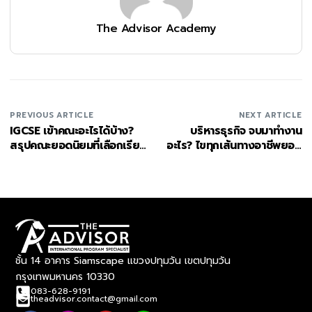
The Advisor Academy
PREVIOUS ARTICLE
NEXT ARTICLE
IGCSE เข้าคณะอะไรได้บ้าง?
บริหารธุรกิจ จบมาทํางาน
สรุปคณะยอดนิยมที่เลือกเรียน
อะไร? ไขทุกเส้นทางอาชีพยอด
ได้
ฮิตของเด็ก BBA
ชั้น 14 อาคาร Siamscape แขวงปทุมวัน เขตปทุมวัน
กรุงเทพมหานคร 10330
083-628-9191
theadvisor.contact@gmail.com