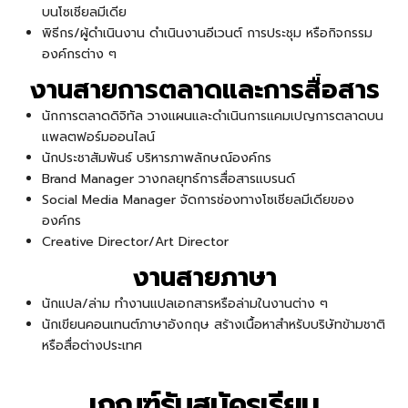
บนโซเชียลมีเดีย
พิธีกร/ผู้ดำเนินงาน ดำเนินงานอีเวนต์ การประชุม หรือกิจกรรม
องค์กรต่าง ๆ
งานสายการตลาดและการสื่อสาร
นักการตลาดดิจิทัล วางแผนและดำเนินการแคมเปญการตลาดบน
แพลตฟอร์มออนไลน์
นักประชาสัมพันธ์ บริหารภาพลักษณ์องค์กร
Brand Manager วางกลยุทธ์การสื่อสารแบรนด์
Social Media Manager จัดการช่องทางโซเชียลมีเดียของ
องค์กร
Creative Director/Art Director
งานสายภาษา
นักแปล/ล่าม ทำงานแปลเอกสารหรือล่ามในงานต่าง ๆ
นักเขียนคอนเทนต์ภาษาอังกฤษ สร้างเนื้อหาสำหรับบริษัทข้ามชาติ
หรือสื่อต่างประเทศ
เกณฑ์รับสมัครเรียน