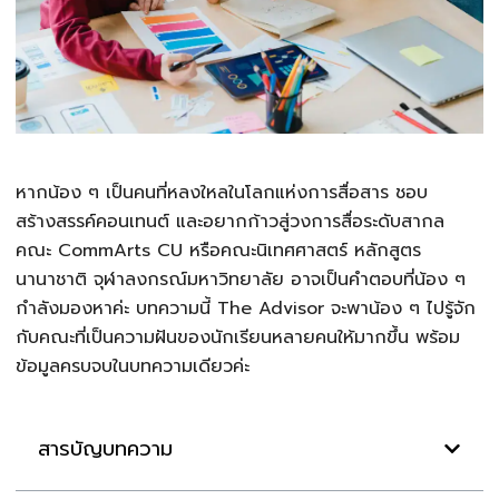
หากน้อง ๆ เป็นคนที่หลงใหลในโลกแห่งการสื่อสาร ชอบ
สร้างสรรค์คอนเทนต์ และอยากก้าวสู่วงการสื่อระดับสากล
คณะ CommArts CU หรือคณะนิเทศศาสตร์ หลักสูตร
นานาชาติ จุฬาลงกรณ์มหาวิทยาลัย อาจเป็นคำตอบที่น้อง ๆ
กำลังมองหาค่ะ บทความนี้ The Advisor จะพาน้อง ๆ ไปรู้จัก
กับคณะที่เป็นความฝันของนักเรียนหลายคนให้มากขึ้น พร้อม
ข้อมูลครบจบในบทความเดียวค่ะ
สารบัญบทความ