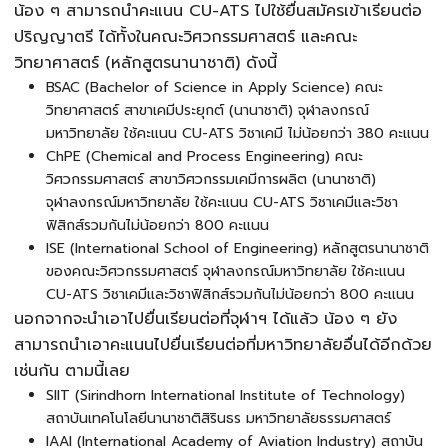
น้อง ๆ สามารถนำคะแนน
CU-ATS
ไปใช้ยื่นสมัครเข้าเรียนต่อ
ปริญญาตรี ได้ทั้งในคณะวิศวกรรมศาสตร์ และคณะ
วิทยาศาสตร์ (หลักสูตรนานาชาติ) ดังนี้
BSAC (Bachelor of Science in Apply Science) คณะ
วิทยาศาสตร์ สาขาเคมีประยุกต์ (นานาชาติ) จุฬาลงกรณ์
มหาวิทยาลัย ใช้คะแนน
CU-ATS
วิชาเคมี ไม่น้อยกว่า 380 คะแนน
ChPE (Chemical and Process Engineering) คณะ
วิศวกรรมศาสตร์ สาขาวิศวกรรมเคมีการผลิต (นานาชาติ)
จุฬาลงกรณ์มหาวิทยาลัย ใช้คะแนน
CU-ATS
วิชาเคมีและวิชา
ฟิสิกส์รวมกันไม่น้อยกว่า 800 คะแนน
ISE (International School of Engineering) หลักสูตรนานาชาติ
ของคณะวิศวกรรมศาสตร์ จุฬาลงกรณ์มหาวิทยาลัย ใช้คะแนน
CU-ATS
วิชาเคมีและวิชาฟิสิกส์รวมกันไม่น้อยกว่า 800 คะแนน
นอกจากจะนำเอาไปยื่นเรียนต่อที่จุฬาฯ ได้แล้ว น้อง ๆ ยัง
สามารถนำเอาคะแนนไปยื่นเรียนต่อที่มหาวิทยาลัยอื่นได้อีกด้วย
เช่นกัน ตามนี้เลย
SIIT (Sirindhorn International Institute of Technology)
สถาบันเทคโนโลยีนานาชาติสิรินธร มหาวิทยาลัยธรรมศาสตร์
IAAI (International Academy of Aviation Industry) สถาบัน