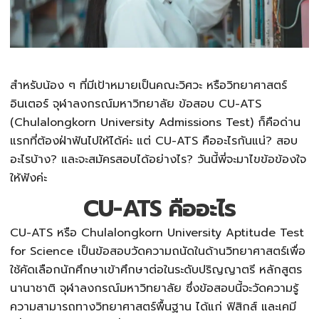
สำหรับน้อง ๆ ที่มีเป้าหมายเป็นคณะวิศวะ หรือวิทยาศาสตร์
อินเตอร์ จุฬาลงกรณ์มหาวิทยาลัย ข้อสอบ
CU-ATS
(Chulalongkorn University Admissions Test) ก็คือด่าน
แรกที่ต้องฝ่าฟันไปให้ได้ค่ะ แต่
CU-ATS คืออะไร
กันแน่? สอบ
อะไรบ้าง? และจะสมัครสอบได้อย่างไร? วันนี้พี่จะมาไขข้อข้องใจ
ให้ฟังค่ะ
CU-ATS คืออะไร
CU-ATS
หรือ Chulalongkorn University Aptitude Test
for Science เป็นข้อสอบวัดความถนัดในด้านวิทยาศาสตร์เพื่อ
ใช้คัดเลือกนักศึกษาเข้าศึกษาต่อในระดับปริญญาตรี หลักสูตร
นานาชาติ จุฬาลงกรณ์มหาวิทยาลัย ซึ่งข้อสอบนี้จะวัดความรู้
ความสามารถทางวิทยาศาสตร์พื้นฐาน ได้แก่ ฟิสิกส์ และเคมี