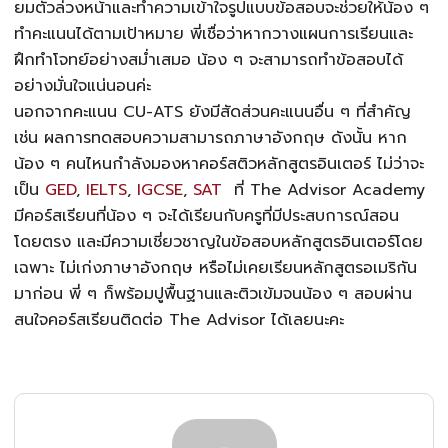
ยมตัวล่วงหน้าและทำความเข้าใจรูปแบบข้อสอบจะช่วยให้น้อง ๆ
ทำคะแนนได้ตามเป้าหมาย พี่เชื่อว่าหากวางแผนการเรียนและ
ฝึกทำโจทย์อย่างสม่ำเสมอ น้อง ๆ จะสามารถทำข้อสอบได้
อย่างมั่นใจแน่นอนค่ะ
นอกจากคะแนน
CU-ATS
ยังมีสัดส่วนคะแนนอื่น ๆ ที่สำคัญ
เช่น ผลการทดสอบความสามารถภาษาอังกฤษ ดังนั้น หาก
น้อง ๆ คนไหนกำลังมองหาคอร์สติวหลักสูตรอินเตอร์ ไม่ว่าจะ
เป็น
GED
,
IELTS
,
IGCSE
,
SAT
ที่ The Advisor Academy
มีคอร์สเรียนที่น้อง ๆ จะได้เรียนกับครูที่มีประสบการณ์สอน
โดยตรง และมีความเชี่ยวชาญในข้อสอบหลักสูตรอินเตอร์โดย
เฉพาะ ไม่เก่งภาษาอังกฤษ หรือไม่เคยเรียนหลักสูตรอเมริกัน
มาก่อน พี่ ๆ ก็พร้อมปูพื้นฐานและติวเข้มจนน้อง ๆ สอบผ่าน
สนใจคอร์สเรียนติดต่อ The Advisor ได้เลยนะคะ