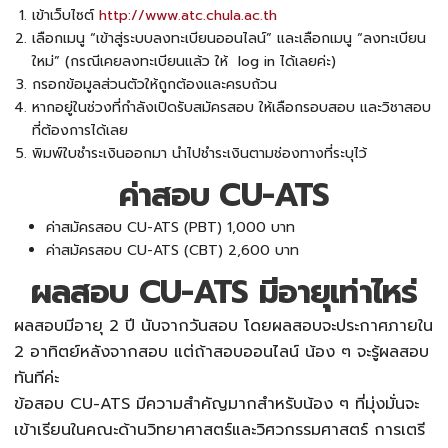
เข้าเว็บไซต์
http://www.atc.chula.ac.th
เลือกเมนู “เข้าสู่ระบบลงทะเบียนออนไลน์” และเลือกเมนู “ลงทะเบียน
ใหม่” (กรณีเคยลงทะเบียนแล้ว ให้ log in ได้เลยค่ะ)
กรอกข้อมูลส่วนตัวให้ถูกต้องและครบถ้วน
หากอยู่ในช่วงที่กำลังเปิดรับสมัครสอบ ให้เลือกรอบสอบ และวิชาสอบ
ที่ต้องการได้เลย
พิมพ์ใบชำระเงินออกมา นำไปชำระเงินตามช่องทางที่ระบุไว้
ค่าสอบ CU-ATS​
ค่าสมัครสอบ
CU-ATS
(PBT) 1,000 บาท
ค่าสมัครสอบ
CU-ATS
(CBT) 2,600 บาท
ผลสอบ CU-ATS มีอายุเท่าไหร่
ผลสอบมีอายุ 2 ปี นับจากวันสอบ โดยผลสอบจะประกาศภายใน
2 อาทิตย์หลังจากสอบ แต่ถ้าสอบออนไลน์ น้อง ๆ จะรู้ผลสอบ
ทันทีค่ะ
ข้อสอบ
CU-ATS
มีความสำคัญมากสำหรับน้อง ๆ ที่มุ่งมั่นจะ
เข้าเรียนในคณะด้านวิทยาศาสตร์และวิศวกรรมศาสตร์ การเตรี