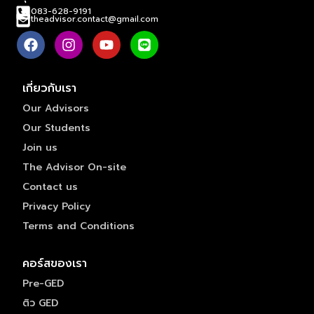
083-628-9191
theadvisor.contact@gmail.com
เกี่ยวกับเรา
Our Advisors
Our Students
Join us
The Advisor On-site
Contact us
Privacy Policy
Terms and Conditions
คอร์สของเรา
Pre-GED
ติว GED