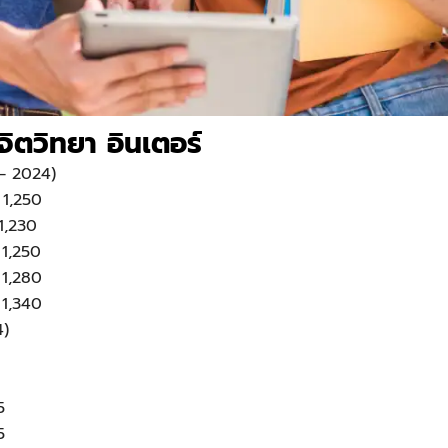
ิตวิทยา อินเตอร์
– 2024)
ย 1,250
 1,230
 1,250
ย 1,280
ย 1,340
4)
5
.5