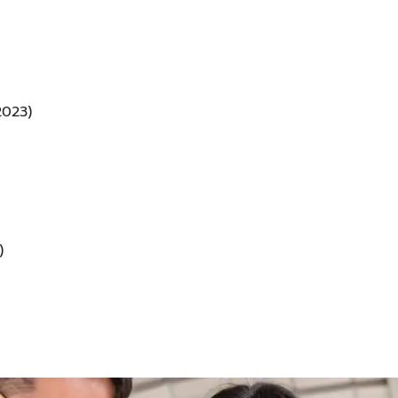
2023)
)