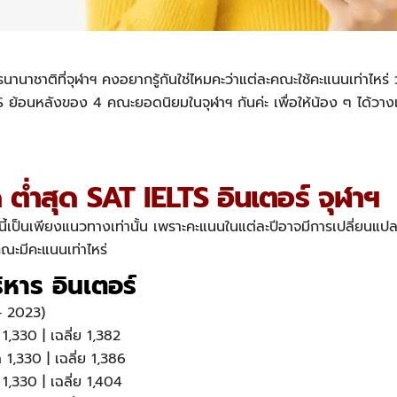
รนานาชาติที่จุฬาฯ คงอยากรู้กันใช่ไหมคะว่าแต่ละคณะใช้คะแนนเท่าไหร่ 
ย้อนหลังของ 4 คณะยอดนิยมในจุฬาฯ กันค่ะ เพื่อให้น้อง ๆ ได้วางแ
 ต่ำสุด SAT IELTS อินเตอร์ จุฬาฯ
้ดูนี้เป็นเพียงแนวทางเท่านั้น เพราะคะแนนในแต่ละปีอาจมีการเปลี่ยนแปล
ะคณะมีคะแนนเท่าไหร่
หาร อินเตอร์
– 2023)
 1,330 | เฉลี่ย 1,382
 1,330 | เฉลี่ย 1,386
 1,330 | เฉลี่ย 1,404