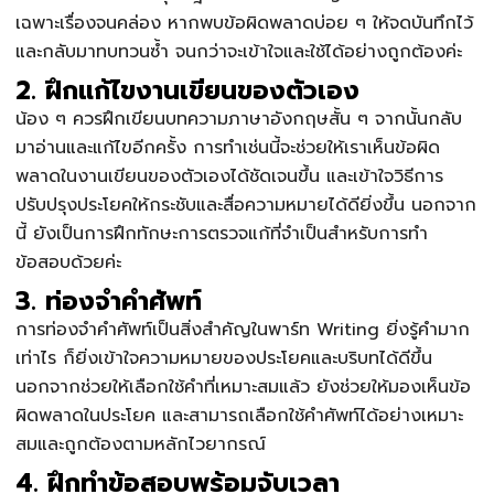
เฉพาะเรื่องจนคล่อง หากพบข้อผิดพลาดบ่อย ๆ ให้จดบันทึกไว้
และกลับมาทบทวนซ้ำ จนกว่าจะเข้าใจและใช้ได้อย่างถูกต้องค่ะ
2. ฝึกแก้ไขงานเขียนของตัวเอง
น้อง ๆ ควรฝึกเขียนบทความภาษาอังกฤษสั้น ๆ จากนั้นกลับ
มาอ่านและแก้ไขอีกครั้ง การทำเช่นนี้จะช่วยให้เราเห็นข้อผิด
พลาดในงานเขียนของตัวเองได้ชัดเจนขึ้น และเข้าใจวิธีการ
ปรับปรุงประโยคให้กระชับและสื่อความหมายได้ดียิ่งขึ้น นอกจาก
นี้ ยังเป็นการฝึกทักษะการตรวจแก้ที่จำเป็นสำหรับการทำ
ข้อสอบด้วยค่ะ
3. ท่องจำคำศัพท์
การท่องจำคำศัพท์เป็นสิ่งสำคัญในพาร์ท Writing ยิ่งรู้คำมาก
เท่าไร ก็ยิ่งเข้าใจความหมายของประโยคและบริบทได้ดีขึ้น
นอกจากช่วยให้เลือกใช้คำที่เหมาะสมแล้ว ยังช่วยให้มองเห็นข้อ
ผิดพลาดในประโยค และสามารถเลือกใช้คำศัพท์ได้อย่างเหมาะ
สมและถูกต้องตามหลักไวยากรณ์
4. ฝึกทำข้อสอบพร้อมจับเวลา