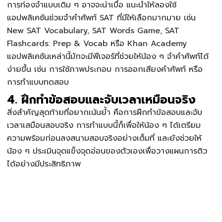
การท่องจำแบบเดิม ๆ อาจจะน่าเบื่อ แนะนำให้ลองใช้
แอปพลิเคชันช่วยจำคำศัพท์ SAT ที่มีให้เลือกมากมาย เช่น
New SAT Vocabulary, SAT Words Game, SAT
Flashcards: Prep & Vocab หรือ Khan Academy
แอปพลิเคชันเหล่านี้มักจะมีฟีเจอร์ที่ช่วยให้น้อง ๆ จำคำศัพท์ได้
ง่ายขึ้น เช่น การใช้ภาพประกอบ การออกเสียงคำศัพท์ หรือ
การทำแบบทดสอบ
4. ฝึกทำข้อสอบและจับเวลาเหมือนจริง
สิ่งสำคัญสุดท้ายที่อยากเน้นย้ำ คือการฝึกทำข้อสอบและจับ
เวลาเสมือนสอบจริง การทำแบบนี้ก็เพื่อให้น้อง ๆ ได้เตรียม
ความพร้อมก่อนลงสนามสอบจริงอย่างเต็มที่ และยังช่วยให้
น้อง ๆ ประเมินจุดแข็งจุดอ่อนของตัวเองเพื่อวางแผนการติว
ได้อย่างมีประสิทธิภาพ