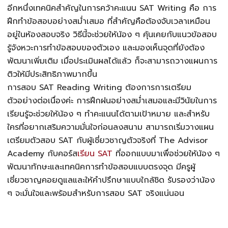
อีกหนึ่งเทคนิคสำคัญในการคว้าคะแนน SAT Writing คือ การ
ฝึกทำข้อสอบอย่างสม่ำเสมอ ที่สำคัญคือต้องจับเวลาเหมือน
อยู่ในห้องสอบจริง วิธีนี้จะช่วยให้น้อง ๆ คุ้นเคยกับแนวข้อสอบ
รู้จังหวะการทำข้อสอบของตัวเอง และมองเห็นจุดที่ยังต้อง
พัฒนาเพิ่มเติม เมื่อประเมินผลได้แล้ว ก็จะสามารถวางแผนการ
ติวให้มีประสิทธิภาพมากขึ้น
การสอบ
SAT Reading Writing
ต้องการการเตรียม
ตัวอย่างต่อเนื่องค่ะ การฝึกฝนอย่างสม่ำเสมอและมีวินัยในการ
เรียนรู้จะช่วยให้น้อง ๆ ทำคะแนนได้ตามเป้าหมาย และสำหรับ
ใครที่อยากเสริมความมั่นใจก่อนลงสนาม สามารถเริ่มวางแผน
เตรียมตัวสอบ SAT กับผู้เชี่ยวชาญตัวจริงที่ The Advisor
Academy กับคอร์ส
เรียน SAT
ที่ออกแบบมาเพื่อช่วยให้น้อง ๆ
พัฒนาทักษะและเทคนิคการทำข้อสอบแบบตรงจุด มีครูผู้
เชี่ยวชาญคอยดูแลและให้คำปรึกษาแบบใกล้ชิด รับรองว่าน้อง
ๆ จะมั่นใจและพร้อมสำหรับการสอบ SAT จริงแน่นอน