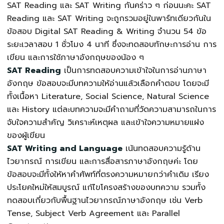
SAT Reading และ SAT Writing กันคร่าว ๆ ก่อนนะคะ SAT
Reading และ SAT Writing จะถูกรวมอยู่ในพาร์ทเดียวกันใน
ข้อสอบ Digital SAT Reading & Writing จำนวน 54 ข้อ
ระยะเวลาสอบ 1 ชั่วโมง 4 นาที ซึ่งจะทดสอบทักษะการอ่าน การ
เขียน และการใช้ภาษาอังกฤษของน้อง ๆ
SAT Reading
เป็นการทดสอบความเข้าใจในการอ่านภาษา
อังกฤษ ข้อสอบจะมีบทความให้อ่านแล้วเลือกคำตอบ โดยจะมี
ทั้งเนื้อหา Literature, Social Science, Natural Science
และ History แต่ละบทความจะมีคำถามที่วัดความสามารถในการ
จับใจความสำคัญ วิเคราะห์เหตุผล และเข้าใจความหมายแฝง
ของผู้เขียน
SAT Writing and Language
เน้นทดสอบความรู้ด้าน
ไวยากรณ์ การเขียน และการสื่อสารภาษาอังกฤษค่ะ โดย
ข้อสอบจะมีทั้งให้หาคำศัพท์ที่ตรงความหมายกว่าคำเดิม เรียง
ประโยคใหม่ให้สมบูรณ์ แก้ไขโครงสร้างของบทความ รวมทั้ง
ทดสอบเกี่ยวกับพื้นฐานไวยากรณ์ภาษาอังกฤษ เช่น Verb
Tense, Subject Verb Agreement และ Parallel