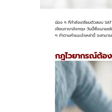
น้อง ๆ ที่กำลังเตรียมตัวสอบ S
เขียนภาษาอังกฤษ วันนี้พี่จะมาแชร
ๆ ทำตามคำแนะนำเหล่านี้ จะสามา
กฎไวยากรณ์ต้องร