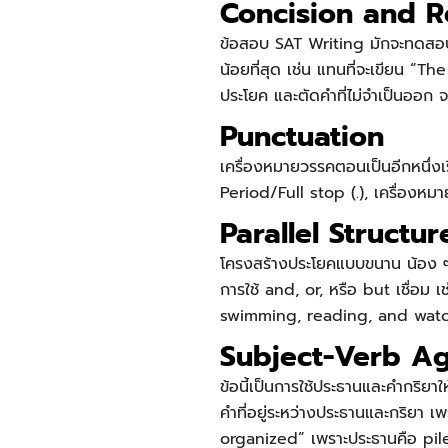
Concision and 
ข้อสอบ
SAT Writing
มักจะทดสอบค
น้อยที่สุด เช่น แทนที่จะเขียน “
ประโยค และตัดคำที่ไม่จำเป็นออก 
Punctuation
เครื่องหมายวรรคตอนเป็นอีกหนึ่งเร
Period/Full stop (.), เครื่องหมา
Parallel Structur
โครงสร้างประโยคแบบขนาน น้อง ๆ 
การใช้ and, or, หรือ but เชื่อ
swimming, reading, and wat
Subject-Verb A
ข้อนี้เป็นการใช้ประธานและคำกริย
คำที่อยู่ระหว่างประธานและกริยา 
organized” เพราะประธานคือ pile