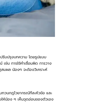
รปรับปรุงบทความ โดยรูปแบบ
 เช่น การใช้คำเชื่อมผิด การวาง
ตุสมผล น้องๆ จะต้องวิเคราะห์
ห้ทบทวนกฎไวยากรณ์ทีละหัวข้อ และ
วยให้น้อง ๆ เห็นจุดอ่อนของตัวเอง