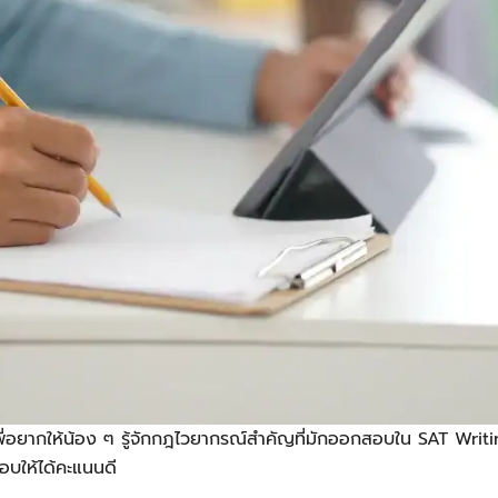
ี่อยากให้น้อง ๆ รู้จักกฎไวยากรณ์สำคัญที่มักออกสอบใน
SAT Writ
อบให้ได้คะแนนดี