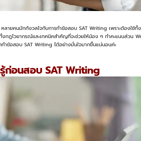
AT หลายคนมักกังวลใจกับการทำข้อสอบ
SAT Writing
เพราะต้องใช้ทั
์ทั้งกฎไวยากรณ์และเทคนิคสำคัญที่จะช่วยให้น้อง ๆ ทำคะแนนส่วน Writi
รถทำข้อสอบ
SAT Writing
ได้อย่างมั่นใจมากขึ้นแน่นอนค่ะ
ู้ก่อนสอบ SAT Writing