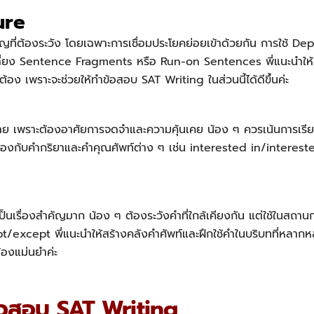
ure
คัญที่ต้องระวัง โดยเฉพาะการเชื่อมประโยคย่อยเข้าด้วยกัน การใช
เลี่ยง Sentence Fragments หรือ Run-on Sentences พี่แนะนำใ
ูกต้อง เพราะจะช่วยให้ทำข้อสอบ
SAT Writing
ในส่วนนี้ได้ดีขึ้นค่ะ
าย เพราะต้องอาศัยการจดจำและความคุ้นเคย น้อง ๆ ควรเน้นการเรีย
กต้องกับคำกริยาและคำคุณศัพท์ต่าง ๆ เช่น interested in/interes
ป็นเรื่องสำคัญมาก น้อง ๆ ต้องระวังคำที่ใกล้เคียงกัน แต่ใช้ในสถาน
/except พี่แนะนำให้สร้างคลังคำศัพท์และฝึกใช้คำในบริบทที่หลากหล
้องแม่นยำค่ะ
ัวสอบ SAT Writing