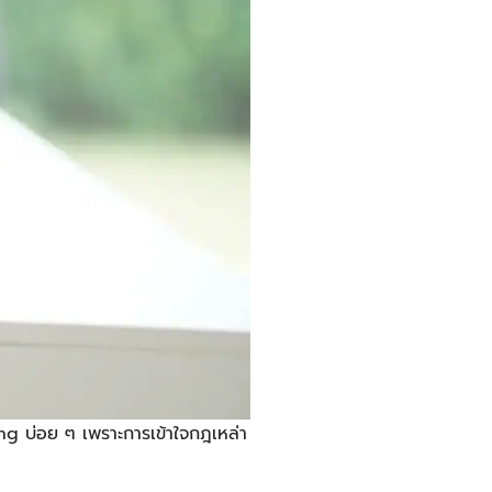
ing
บ่อย ๆ เพราะการเข้าใจกฎเหล่า