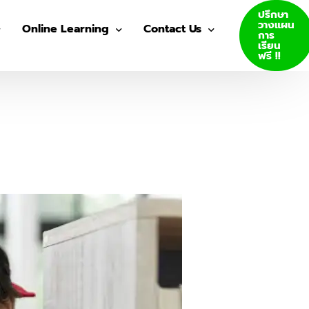
ปรึกษา
วางแผน
Online Learning
Contact Us
การ
เรียน
ฟรี !!
VDO Courses
Join Us
Log In
GED E-Books
SAT E-Books
ity Admission