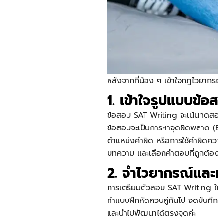
หลังจากที่น้อง ๆ เข้าใจกฎไวยากร
1. เข้าใจรูปแบบข้
ข้อสอบ
SAT Writing
จะเน้นทดสอ
ข้อสอบจะเป็นการหาจุดผิดพลาด (Er
ตำแหน่งคำผิด หรือการใช้คำผิดควา
บทความ และเลือกคำตอบที่ถูกต้องที่
2. จำไวยากรณ์และ
การเตรียมตัวสอบ
SAT Writing
ใ
ทำแบบฝึกหัดควบคู่กันไป จดบันทึกก
และนำไปพัฒนาได้ตรงจุดค่ะ