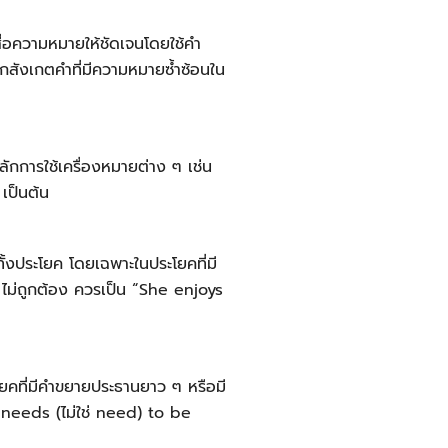
ื่อความหมายให้ชัดเจนโดยใช้คำ
ึกสังเกตคำที่มีความหมายซ้ำซ้อนใน
กการใช้เครื่องหมายต่าง ๆ เช่น
เป็นต้น
งประโยค โดยเฉพาะในประโยคที่มี
ไม่ถูกต้อง ควรเป็น “She enjoys
โยคที่มีคำขยายประธานยาว ๆ หรือมี
f needs (ไม่ใช่ need) to be