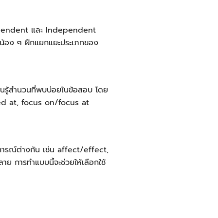
้ Dependent และ Independent
ห้น้อง ๆ ฝึกแยกแยะประเภทของ
นรู้สำนวนที่พบบ่อยในข้อสอบ โดย
ted at, focus on/focus at
การณ์ต่างกัน เช่น affect/effect,
าย การทำแบบนี้จะช่วยให้เลือกใช้