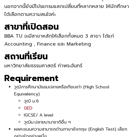
นอกจากนี้ยังมีโปรแกรมแลกเปลี่ยนที่หลากหลาย ให้นักศึกษา
ได้เลือกตามความสนใจค่ะ
สาขาที่เปิดสอน
BBA TU
จะมีสาขาหลักให้เลือกทั้งหมด 3 สาขา ได้แก่
Accounting , Finance และ Marketing
สถานที่เรียน
มหาวิทยาลัยธรรมศาสตร์ ท่าพระจันทร์
Requirement
วุฒิการศึกษามัธยมปลายหรือเทียบเท่า (High School
Equivalency)
วุฒิ ม.6
GED
IGCSE/ A level
วุฒิม.ปลายนานาชาติอื่น ๆ
ผลคะแนนความสามารถด้านภาษาอังกฤษ (English Test) เลือก
อย่างใดอย่างหนึ่ง