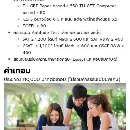
TU-GET Paper-based ≥ 550 TU-GET Computer-
based ≥ 80
IELTS อย่างน้อย 6.0 คะแนน แต่ละพาร์ทอย่างน้อย 5.5
TOEFL ≥ 80
ผลคะแนน Aptitude Test เลือกอย่างใดอย่างหนึ่ง
SAT ≥ 1,200 โดยที่ Math ≥ 600 และ SAT R&W ≥ 460
GSAT ≥ 1,200* โดยที่ Math ≥ 600 และ GSAT R&W ≥
460
สอบเขียนเรียงความภาษาอังกฤษ (Essay) และสอบสัมภาษณ์
ค่าเทอม
ประมาณ 110,000 บาทต่อเทอม (ไม่รวมค่าธรรมเนียมพิเศษ)