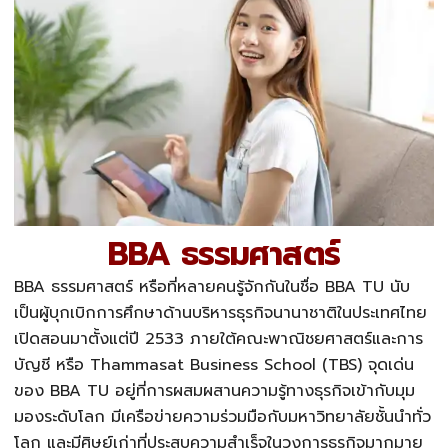
BBA ธรรมศาสตร์
BBA ธรรมศาสตร์ หรือที่หลายคนรู้จักกันในชื่อ
BBA TU
นับ
เป็นผู้บุกเบิกการศึกษาด้านบริหารธุรกิจนานาชาติในประเทศไทย
เปิดสอนมาตั้งแต่ปี 2533 ภายใต้คณะพาณิชยศาสตร์และการ
บัญชี หรือ Thammasat Business School (TBS) จุดเด่น
ของ
BBA TU
อยู่ที่การผสมผสานความรู้ทางธุรกิจเข้ากับมุม
มองระดับโลก มีเครือข่ายความร่วมมือกับมหาวิทยาลัยชั้นนำทั่ว
โลก และมีศิษย์เก่าที่ประสบความสำเร็จในวงการธุรกิจมากมาย