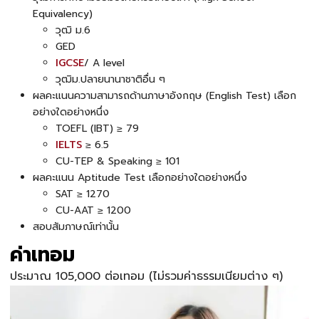
Equivalency)
วุฒิ ม.6
GED
IGCSE
/ A level
วุฒิม.ปลายนานาชาติอื่น ๆ
ผลคะแนนความสามารถด้านภาษาอังกฤษ (English Test) เลือก
อย่างใดอย่างหนึ่ง
TOEFL (IBT) ≥ 79
IELTS
≥ 6.5
CU-TEP & Speaking ≥ 101
ผลคะแนน Aptitude Test เลือกอย่างใดอย่างหนึ่ง
SAT ≥ 1270
CU-AAT ≥ 1200
สอบสัมภาษณ์เท่านั้น
ค่าเทอม
ประมาณ 105,000 ต่อเทอม (ไม่รวมค่าธรรมเนียมต่าง ๆ)