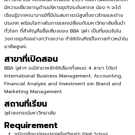
มีความเชี่ยวชาญด้านบริหารธุรกิจระดับสากล น้อง ๆ จะได้
เรียนรู้จากคณาจารย์ที่มีประสบการณ์สูงทั้งชาวไทยและต่าง
ประเทศ พร้อมโอกาสในการแลกเปลี่ยนกับมหาวิทยาลัยชั้นนำ
ทั่วโลก ที่สำคัญคือชื่อเสียงของ
BBA จุฬา
เป็นที่ยอมรับใน
วงการธุรกิจอย่างกว้างขวาง ทำให้บัณฑิตมีโอกาสก้าวหน้าใน
อาชีพสูงค่ะ
สาขาที่เปิดสอน
BBA จุฬา
ฯ จะมีสาขาหลักให้เลือกทั้งหมด 4 สาขา ได้แก่
International Business Management, Accounting,
Financial Analysis and Investment และ Brand and
Marketing Management
สถานที่เรียน
จุฬาลงกรณ์มหาวิทยาลัย
Requirement
วุฒิการศึกษามัธยมปลายหรือเทียบเท่า (High School