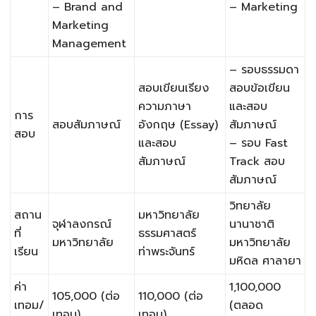
– Brand and
– Marketing
Marketing
Management
– รอบธรรมดา
สอบเขียนเรียง
สอบข้อเขียน
ความภาษา
และสอบ
การ
สอบสัมภาษณ์
อังกฤษ (Essay)
สัมภาษณ์
สอบ
และสอบ
– รอบ Fast
สัมภาษณ์
Track สอบ
สัมภาษณ์
วิทยาลัย
สถาน
มหาวิทยาลัย
จุฬาลงกรณ์
นานาชาติ
ที่
ธรรมศาสตร์
มหาวิทยาลัย
มหาวิทยาลัย
เรียน
ท่าพระจันทร์
มหิดล ศาลายา
ค่า
1,100,000
105,000 (ต่อ
110,000 (ต่อ
เทอม/
(ตลอด
เทอม)
เทอม)