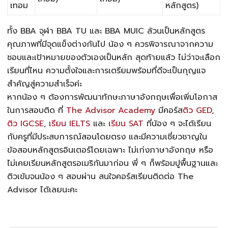
เทอม
หลักสูตร)
ทั้ง
BBA จุฬา
BBA TU
และ BBA MUIC ล้วนเป็นหลักสูตร
คุณภาพที่มีจุดแข็งต่างกันไป น้อง ๆ ควรพิจารณาจากความ
ชอบและเป้าหมายของตัวเองเป็นหลัก สุดท้ายแล้ว ไม่ว่าจะเลือก
เรียนที่ไหน ความตั้งใจและการเตรียมพร้อมที่ดีจะเป็นกุญแจ
สำคัญสู่ความสำเร็จค่ะ
หากน้อง ๆ ต้องการพัฒนาทักษะภาษาอังกฤษเพื่อเพิ่มโอกาส
ในการสอบติด ที่
The Advisor Academy
มี
คอร์ส
ติว GED
,
ติว IGCSE
,
เรียน IELTS
และ
เรียน SAT
ที่น้อง ๆ จะได้เรียน
กับครูที่มีประสบการณ์สอนโดยตรง และมีความเชี่ยวชาญใน
ข้อสอบหลักสูตรอินเตอร์โดยเฉพาะ ไม่เก่งภาษาอังกฤษ หรือ
ไม่เคยเรียนหลักสูตรอเมริกันมาก่อน พี่ ๆ ก็พร้อมปูพื้นฐานและ
ติวเข้มจนน้อง ๆ สอบผ่าน สนใจคอร์สเรียนติดต่อ The
Advisor ได้เลยนะคะ