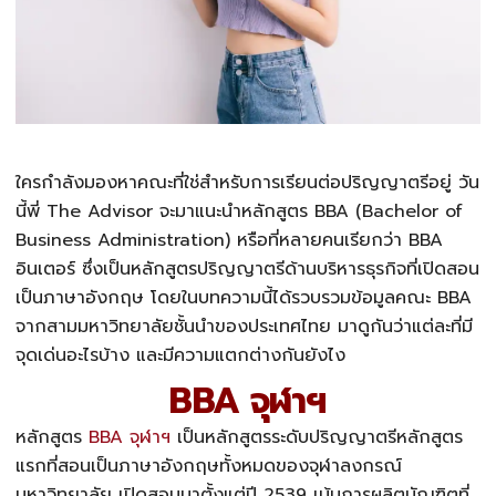
ใครกำลังมองหาคณะที่ใช่สำหรับการเรียนต่อปริญญาตรีอยู่ วัน
นี้พี่ The Advisor จะมาแนะนำหลักสูตร BBA (Bachelor of
Business Administration) หรือที่หลายคนเรียกว่า
BBA
อินเตอร์
ซึ่งเป็นหลักสูตรปริญญาตรีด้านบริหารธุรกิจที่เปิดสอน
เป็นภาษาอังกฤษ โดยในบทความนี้ได้รวบรวมข้อมูลคณะ BBA
จากสามมหาวิทยาลัยชั้นนำของประเทศไทย มาดูกันว่าแต่ละที่มี
จุดเด่นอะไรบ้าง และมีความแตกต่างกันยังไง
BBA จุฬาฯ
หลักสูตร
BBA จุฬา
ฯ
เป็นหลักสูตรระดับปริญญาตรีหลักสูตร
แรกที่สอนเป็นภาษาอังกฤษทั้งหมดของจุฬาลงกรณ์
มหาวิทยาลัย เปิดสอนมาตั้งแต่ปี 2539 เน้นการผลิตบัณฑิตที่