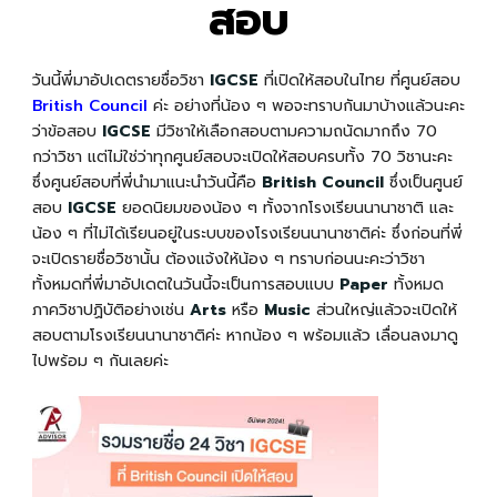
สอบ
วันนี้พี่มาอัปเดตรายชื่อวิชา
IGCSE
ที่เปิดให้สอบในไทย ที่ศูนย์สอบ
British Council
ค่ะ อย่างที่น้อง ๆ พอจะทราบกันมาบ้างแล้วนะคะ
ว่าข้อสอบ
IGCSE
มีวิชาให้เลือกสอบตามความถนัดมากถึง 70
กว่าวิชา แต่ไม่ใช่ว่าทุกศูนย์สอบจะเปิดให้สอบครบทั้ง 70 วิชานะคะ
ซึ่งศูนย์สอบที่พี่นำมาแนะนำวันนี้คือ
British Council
ซึ่งเป็นศูนย์
สอบ
IGCSE
ยอดนิยมของน้อง ๆ ทั้งจากโรงเรียนนานาชาติ และ
น้อง ๆ ที่ไม่ได้เรียนอยู่ในระบบของโรงเรียนนานาชาติค่ะ ซึ่งก่อนที่พี่
จะเปิดรายชื่อวิชานั้น ต้องแจ้งให้น้อง ๆ ทราบก่อนนะคะว่าวิชา
ทั้งหมดที่พี่มาอัปเดตในวันนี้จะเป็นการสอบแบบ
Paper
ทั้งหมด
ภาควิชาปฏิบัติอย่างเช่น
Arts
หรือ
Music
ส่วนใหญ่แล้วจะเปิดให้
สอบตามโรงเรียนนานาชาติค่ะ หากน้อง ๆ พร้อมแล้ว เลื่อนลงมาดู
ไปพร้อม ๆ กันเลยค่ะ