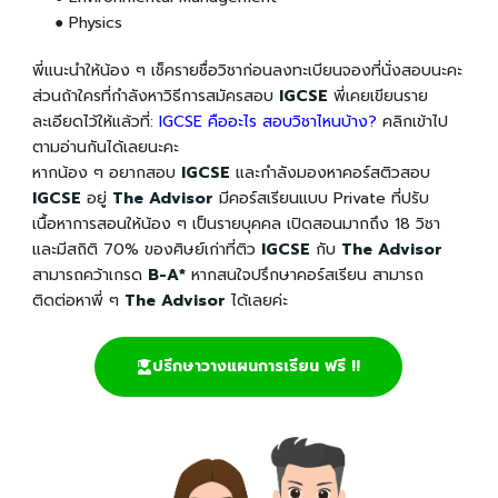
● Physics
พี่แนะนำให้น้อง ๆ เช็ครายชื่อวิชาก่อนลงทะเบียนจองที่นั่งสอบนะคะ
ส่วนถ้าใครที่กำลังหาวิธีการสมัครสอบ
IGCSE
พี่เคยเขียนราย
ละเอียดไว้ให้แล้วที่:
IGCSE คืออะไร สอบวิชาไหนบ้าง?
คลิกเข้าไป
ตามอ่านกันได้เลยนะคะ
หากน้อง ๆ อยากสอบ
IGCSE
และกำลังมองหาคอร์สติวสอบ
IGCSE
อยู่
The Advisor
มีคอร์สเรียนแบบ Private ที่ปรับ
เนื้อหาการสอนให้น้อง ๆ เป็นรายบุคคล เปิดสอนมากถึง 18 วิชา
และมีสถิติ 70% ของศิษย์เก่าที่ติว
IGCSE
กับ
The Advisor
สามารถคว้าเกรด
B-A*
หากสนใจปรึกษาคอร์สเรียน สามารถ
ติดต่อหาพี่ ๆ
The Advisor
ได้เลยค่ะ
ปรึกษาวางแผนการเรียน ฟรี !!