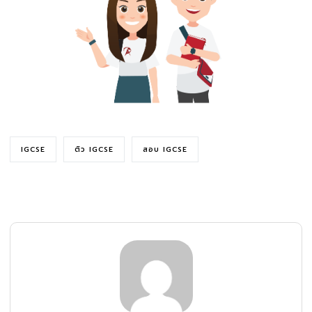
IGCSE
ติว IGCSE
สอบ IGCSE