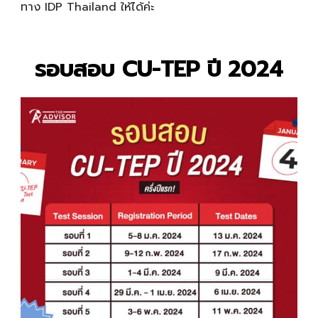
ทาง IDP Thailand ให้ได้ค่ะ
รอบสอบ CU-TEP ปี 2024