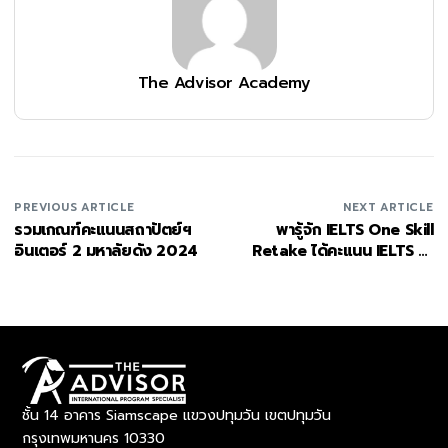
The Advisor Academy
PREVIOUS ARTICLE
NEXT ARTICLE
รวมเกณฑ์คะแนนสถาปัตย์ฯ
พารู้จัก IELTS One Skill
อินเตอร์ 2 มหาลัยดัง 2024
Retake ได้คะแนน IELTS ไม่
ถึงเป้า ก็ขอสอบใหม่ได้!
ชั้น 14 อาคาร Siamscape แขวงปทุมวัน เขตปทุมวัน
กรุงเทพมหานคร 10330