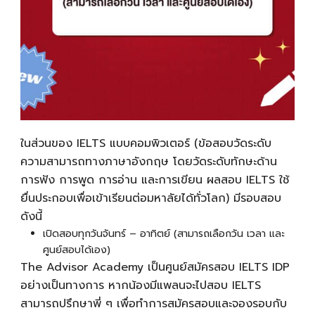
ในส่วนของ IELTS แบบคอมพิวเตอร์ (ข้อสอบวัดระดับ
ความสามารถทางภาษาอังกฤษ โดยวัดระดับทักษะด้าน
การฟัง การพูด การอ่าน และการเขียน ผลสอบ IELTS ใช้
ยื่นประกอบเพื่อเข้าเรียนต่อมหาลัยได้ทั่วโลก) มีรอบสอบ
ดังนี้
เปิดสอบทุกวันจันทร์ – อาทิตย์
(สามารถเลือกวัน เวลา และ
ศูนย์สอบได้เอง)
The Advisor Academy เป็นศูนย์สมัครสอบ IELTS IDP
อย่างเป็นทางการ หากน้องมีแพลนจะไปสอบ IELTS
สามารถปรึกษาพี่ ๆ เพื่อทำการสมัครสอบและจองรอบกับ