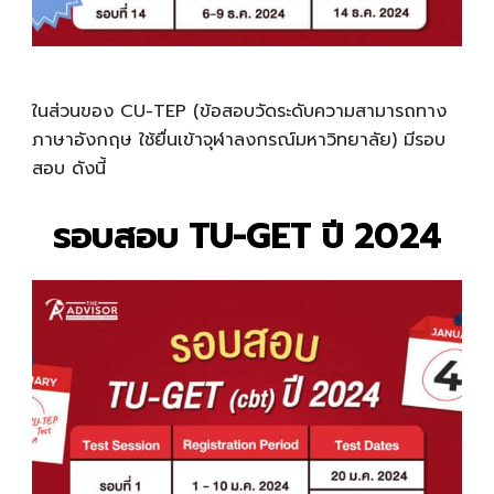
ในส่วนของ CU-TEP (ข้อสอบวัดระดับความสามารถทาง
ภาษาอังกฤษ ใช้ยื่นเข้าจุฬาลงกรณ์มหาวิทยาลัย) มีรอบ
สอบ ดังนี้
รอบสอบ TU-GET ปี 2024