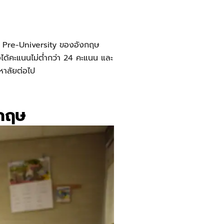
ดับ Pre-University ของอังกฤษ
ได้คะแนนไม่ต่ำกว่า 24 คะแนน และ
หาลัยต่อไป
งกฤษ