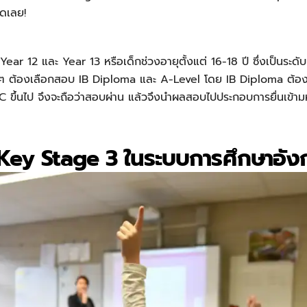
ดเลย!
ear 12 และ Year 13 หรือเด็กช่วงอายุตั้งแต่ 16-18 ปี ซึ่งเป็นระ
อง ๆ ต้องเลือกสอบ IB Diploma และ A-Level โดย IB Diploma ต้อง
 ขึ้นไป จึงจะถือว่าสอบผ่าน แล้วจึงนำผลสอบไปประกอบการยื่นเข้าม
ey Stage 3 ในระบบการศึกษาอั