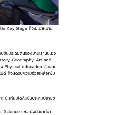
่ละ Key Stage ก็จะมีเป้าหมาย
กับชั้นประถมต้นของบ้านเรานั่นเอง
e, History, Geography, Art and
าง Physical education ด้วยนะ
ดี ก็จะได้รับความช่วยเหลือเพิ่ม
11 ปี เทียบได้กับชั้นประถมปลายข
, Science แล้ว ยังมีวิชาที่น่า