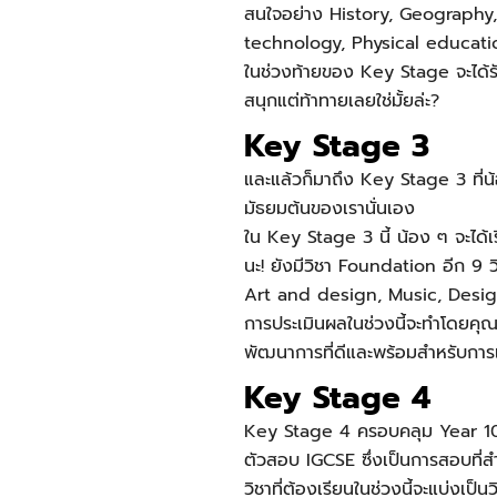
สนใจอย่าง History, Geograph
technology, Physical educati
ในช่วงท้ายของ Key Stage จะได้รับ
สนุกแต่ท้าทายเลยใช่มั้ยล่ะ?
Key Stage 3
และแล้วก็มาถึง
Key Stage 3
ที่
มัธยมต้นของเรานั่นเอง
ใน
Key Stage 3
นี้ น้อง ๆ จะได
นะ! ยังมีวิชา Foundation อีก 9 
Art and design, Music, Desi
การประเมินผลในช่วงนี้จะทำโดยคุณค
พัฒนาการที่ดีและพร้อมสำหรับการเรี
Key Stage 4
Key Stage 4 ครอบคลุม Year 10 แล
ตัวสอบ IGCSE ซึ่งเป็นการสอบที
วิชาที่ต้องเรียนในช่วงนี้จะแบ่งเ