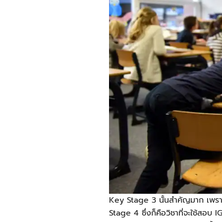
Key Stage 3
นั้นสำคัญมาก เพราะ
Stage 4 ซึ่งก็คือวิชาที่จะใช้สอบ