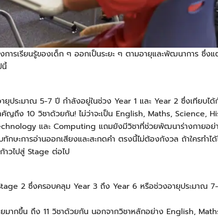
งการเรียนรู้ของเด็ก ๆ ออกเป็นระยะ ๆ ตามอายุและพัฒนาการ ซึ่งแต
นี้
ีอายุประมาณ 5-7 ปี กำลังอยู่ในช่วง Year 1 และ Year 2 ซึ่งเทียบได้
นที่สำคัญถึง 10 วิชาด้วยกัน! ไม่ว่าจะเป็น English, Maths, Scienc
chnology และ Computing แถมยังมีวิชาที่ช่วยพัฒนาร่างกายอย่
ทักษะการอ่านออกเสียงและสะกดคำ ตรงนี้ไม่ต้องกังวล ถ้าใครทำได้ไม่
จะก้าวไปสู่ Stage ต่อไป
ey Stage 2 ซึ่งครอบคลุม Year 3 ถึง Year 6 หรือช่วงอายุประมาณ 7-
กหลายมากขึ้น ถึง 11 วิชาด้วยกัน นอกจากวิชาหลักอย่าง English, Maths