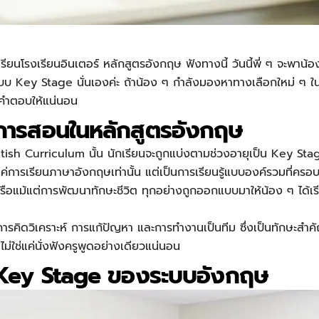
รียนโรงเรียนอินเตอร์
หลักสูตรอังกฤษ
ฟังทางนี้ วันนี้พี่ ๆ จะพาน
ระบบ Key Stage นั่นเองค่ะ ถ้าน้อง ๆ กำลังมองหาทางเลือกใหม่ ๆ ใน
ีคำตอบให้แน่นอน
น การสอนในหลักสูตรอังกฤษ
ritish Curriculum นั้น นักเรียนจะถูกแบ่งตามช่วงอายุเป็น Key Stag
แค่การเรียนภาษาอังกฤษเท่านั้น แต่เป็นการเรียนรู้แบบองค์รวมที่ครอบ
ือแม้แต่การพัฒนาทักษะชีวิต ทุกอย่างถูกออกแบบมาให้น้อง ๆ ได้เรี
การคิดวิเคราะห์ การแก้ปัญหา และการทำงานเป็นทีม ซึ่งเป็นทักษะสำค
ไม่ใช่แค่นั่งฟังครูพูดอย่างเดียวแน่นอน
บ Key Stage ของระบบอังกฤษ