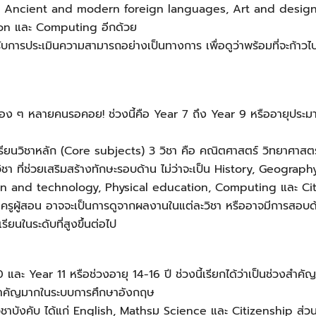
y, Ancient and modern foreign languages, Art and design
on และ Computing อีกด้วย
การประเมินความสามารถอย่างเป็นทางการ เพื่อดูว่าพร้อมที่จะก้าวไปสู่
น้อง ๆ หลายคนรอคอย! ช่วงนี้คือ Year 7 ถึง Year 9 หรืออายุประมาณ 
้เรียนวิชาหลัก (Core subjects) 3 วิชา คือ คณิตศาสตร์ วิทยาศาสตร์
วิชา ที่ช่วยเสริมสร้างทักษะรอบด้าน ไม่ว่าจะเป็น History, Geog
gn and technology, Physical education, Computing และ Ci
รูผู้สอน อาจจะเป็นการดูจากผลงานในแต่ละวิชา หรืออาจมีการสอบด้วย ทั
ยนในระดับที่สูงขึ้นต่อไป
ะ Year 11 หรือช่วงอายุ 14-16 ปี ช่วงนี้เรียกได้ว่าเป็นช่วงสำค
่สำคัญมากในระบบการศึกษาอังกฤษ
ป็นวิชาบังคับ ได้แก่ English, Mathsม Science และ Citizenship ส่ว