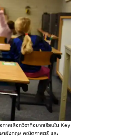
โอกาสเลือกวิชาที่อยากเรียนใน Key
ือ ภาษาอังกฤษ คณิตศาสตร์ และ