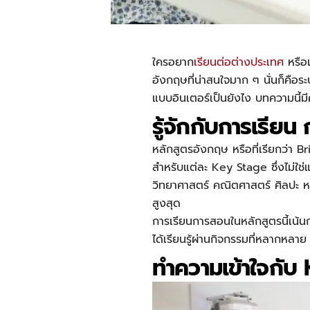
ใครอยาก
เรียนต่อต่างประเทศ
หรือเ
อังกฤษที่น่าสนใจมาก ๆ นั่นก็คือ
แบบอินเตอร์เป็นยังไง บทความนี้ม
รู้จักกับการเรีย
หลักสูตรอังกฤษ
หรือที่เรียกว่า B
สำหรับแต่ละ Key Stage ซึ่งไม่ใช่
วิทยาศาสตร์ คณิตศาสตร์ ศิลปะ หร
สูงสุด
การเรียนการสอนในหลักสูตรนี้เน้น
ได้เรียนรู้ผ่านกิจกรรมที่หลากหลาย 
ทำความเข้าใจกั