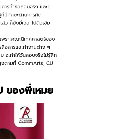
ในการทำข้อสอบจริง และมี
ที่มีทักษะด้านการคิด
้ว ก็ยังมีเวลาไปติวเข้ม
U เพราะคณะนิเทศศาสตร์ของ
ารสื่อสารและทำงานต่าง ๆ
 จะทำให้วันสอบจริงไม่รู้สึก
นนสูงตามที่ CommArts, CU
U ของพี่เหมย