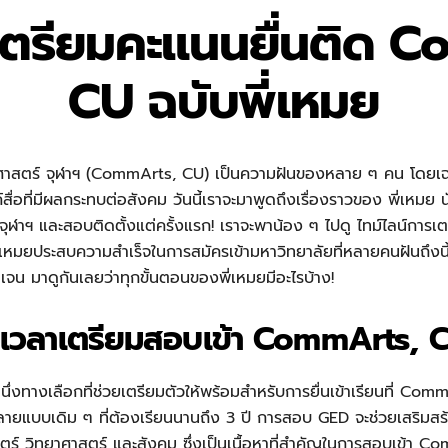
ตรียมคะแนนยื่นติด 
CU ฉบับพี่เหมย
เทศศาสตร์ จุฬาฯ (CommArts, CU) เป็นความฝันของหลาย ๆ คน โดยเฉ
ื่อที่มีผลกระทบต่อสังคม วันนี้เราจะมาพูดถึงเรื่องราวของ พี่เหมย น
ุฬาฯ และสอบติดตั้งแต่ครั้งแรก! เราจะพาน้อง ๆ ไปดู ไทม์ไลน์การเ
ี่เหมยประสบความสำเร็จในการสมัครเข้ามหาวิทยาลัยที่หลายคนฝันถึงนี้
ดเจน มาดูกันเลยว่าทุกขั้นตอนของพี่เหมยมีอะไรบ้าง!
เวลาเตรียมสอบเข้า CommArts, C
่งทางเลือกที่ช่วยเตรียมตัวให้พร้อมสำหรับการยื่นเข้าเรียนที่ Com
ายแบบเดิม ๆ ที่ต้องเรียนนานถึง 3 ปี การสอบ GED จะช่วยเสริมสร้า
์ วิทยาศาสตร์ และสังคม ซึ่งเป็นเนื้อหาที่สำคัญในการสอบเข้า Com