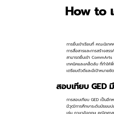
How to เ
การยื่นเข้าเรียนที่ คณะนิ
การสื่อสารและการสร้างสรรค์ส
สามารถยื่นเข้า CommArts จ
เทคนิคและเคล็ดลับ ที่ทำให้พ
เตรียมตัวดีและมีเป้าหมายชั
สอบเทียบ GED มี
การสอบเทียบ GED เป็นอีกหนึ
มีวุฒิการศึกษาระดับมัธยมปล
เช่น ภาษาอังกฤษ คณิตศาสตร