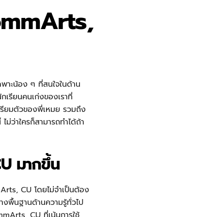
CommArts,
พาะน้อง ๆ ที่สนใจในด้าน
ักเรียนคนเก่งของเราที่
ตรียมตัวของพี่เหมย รวมถึง
 ไม่ว่าใครก็สามารถทำได้ถ้า
U มากขึ้น
mArts, CU โดยไม่จำเป็นต้อง
งพื้นฐานด้านความรู้ทั่วไป
mArts, CU ที่เน้นการใช้