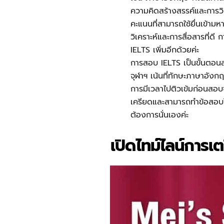
ความคิดสร้างสรรค์และการวิ
คะแนนที่สามารถใช้ยื่นเข้ามห
วิเคราะห์และการสื่อสารที่ด
IELTS เพิ่มอีกด้วยค่ะ
การสอบ IELTS เป็นขั้นตอน
จุฬาฯ เน้นที่ทักษะภาษาอัง
การมีเวลาไปติวเข้มก่อนสอบจะ
เครียดและสามารถทำข้อสอบได
ต้องการนั่นเองค่ะ
เปิดไทม์ไลน์การ