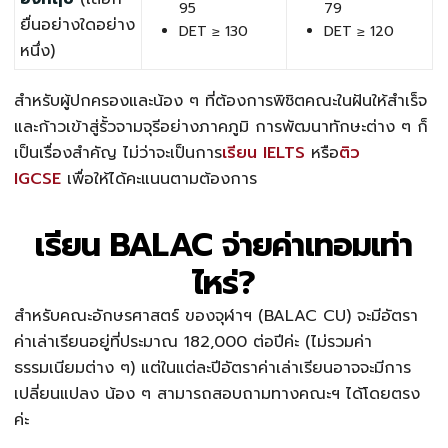
95
79
ยื่นอย่างใดอย่าง
DET ≥ 130
DET ≥ 120
หนึ่ง)
สำหรับผู้ปกครองและน้อง ๆ ที่ต้องการพิชิตคณะในฝันให้สำเร็จ
และก้าวเข้าสู่รั้วจามจุรีอย่างภาคภูมิ การพัฒนาทักษะต่าง ๆ ก็
เป็นเรื่องสำคัญ ไม่ว่าจะเป็นการ
เรียน IELTS
หรือ
ติว
IGCSE
เพื่อให้ได้คะแนนตามต้องการ
เรียน BALAC จ่ายค่าเทอมเท่า
ไหร่?
สำหรับคณะอักษรศาสตร์ ของจุฬาฯ (BALAC CU) จะมีอัตรา
ค่าเล่าเรียนอยู่ที่ประมาณ 182,000 ต่อปีค่ะ (ไม่รวมค่า
ธรรมเนียมต่าง ๆ) แต่ในแต่ละปีอัตราค่าเล่าเรียนอาจจะมีการ
เปลี่ยนแปลง น้อง ๆ สามารถสอบถามทางคณะฯ ได้โดยตรง
ค่ะ