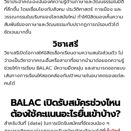
วิชาประจำคณะจะเน้นองค์ความรู้ด้านภาษาและวัฒนธรรมในมิติ
ที่ลึกขึ้น โดยเชื่อมโยงกับสังคม ประวัติศาสตร์ การเมือง และ
วรรณกรรมในบริบทของโลกสมัยใหม่ ทำให้นิสิตมองเห็นความ
สัมพันธ์ของภาษาและวัฒนธรรมกับปรากฏการณ์รอบตัวได้
ชัดเจนมากขึ้น
วิชาเสรี
วิชาเสรีเปิดโอกาสให้นิสิตเลือกเรียนตามความสนใจส่วนตัว ไม่
ว่าจะเป็นวิชาจากคณะอื่นหรือสาขาที่อยากนำมาต่อยอดความรู้
ช่วยให้การเรียน BALAC มีความยืดหยุ่น และสามารถออกแบบ
เส้นทางการเรียนให้สอดคล้องกับเป้าหมายในอนาคตของแต่ละ
คนได้
BALAC เปิดรับสมัครช่วงไหน
ต้องใช้คะแนนอะไรยื่นเข้าบ้าง?
สำหรับวันที่ (date) ในการเปิดรับสมัครที่ชัดเจนน้อง ๆ
สามารถติดตามข่าวสารการรับสมัครด้วยตัวเองได้ที่
เว็บไซต์