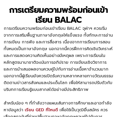
การเตรียมความพร้อมก่อนเข้า
เรียน BALAC
การเตรียมความพร้อมก่อนเข้าเรียน BALAC จุฬาฯ ควรเริ่ม
จากการเสริมพื้นฐานภาษาอังกฤษให้แข็งแรง ทั้งทักษะการอ่าน
การเขียน การฟัง และการสื่อสาร เนื่องจากการเรียนการสอน
ทั้งหมดเป็นภาษาอังกฤษ นอกจากนี้ควรฝึกการคิดเชิงวิเคราะห์
และการแสดงความคิดเห็นอย่างมีเหตุผล เพราะการเรียนใน
หลักสูตรนานาชาติจะเน้นการอภิปราย การเขียนเชิงวิชาการ
และการนำเสนอผลงานควบคู่ไปกับการอ่านเนื้อหาจำนวนมาก
นอกจากนี้ผู้เรียนยังควรเปิดรับความหลากหลายทางวัฒนธรรม
ติดตามข่าวสารสังคมและประเด็นโลก เพื่อให้สามารถปรับตัวกับ
บริบทการเรียนรู้แบบสากลได้อย่างมีประสิทธิภาพ
สำหรับน้อง ๆ ที่กำลังวางแผนเส้นทางการศึกษาและอาจกำลัง
หาข้อมูลว่า
เรียน GED ที่ไหนดี
เพื่อใช้เป็นวุฒิยื่นสมัคร ควร
เลือกสถาบันที่ช่วยปูพื้นฐานภาษาอังกฤษควบคู่ไปกับการ