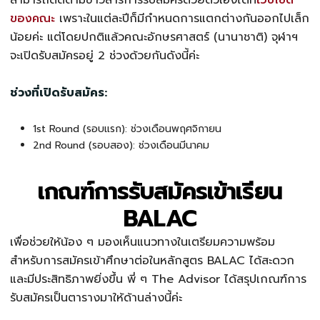
ของคณะ
เพราะในแต่ละปีก็มีกำหนดการแตกต่างกันออกไปเล็ก
น้อยค่ะ แต่โดยปกติแล้วคณะอักษรศาสตร์ (นานาชาติ) จุฬาฯ
จะเปิดรับสมัครอยู่ 2 ช่วงด้วยกันดังนี้ค่ะ
ช่วงที่เปิดรับสมัคร:
1st Round (รอบแรก): ช่วงเดือนพฤศจิกายน
2nd Round (รอบสอง): ช่วงเดือนมีนาคม
เกณฑ์การรับสมัครเข้าเรียน
BALAC
เพื่อช่วยให้น้อง ๆ มองเห็นแนวทางในเตรียมความพร้อม
สำหรับการสมัครเข้าศึกษาต่อในหลักสูตร BALAC ได้สะดวก
และมีประสิทธิภาพยิ่งขึ้น พี่ ๆ The Advisor ได้สรุปเกณฑ์การ
รับสมัครเป็นตารางมาให้ด้านล่างนี้ค่ะ