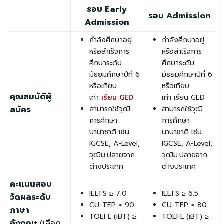
รอบ Early
รอบ Admission
Admission
กำลังศึกษาอยู่
กำลังศึกษาอยู่
หรือสำเร็จการ
หรือสำเร็จการ
ศึกษาระดับ
ศึกษาระดับ
มัธยมศึกษาปีที่ 6
มัธยมศึกษาปีที่ 6
หรือเทียบ
หรือเทียบ
คุณสมบัติผู้
เท่า
เรียน GED
เท่า เรียน GED
สมัคร
สามารถใช้วุฒิ
สามารถใช้วุฒิ
การศึกษา
การศึกษา
นานาชาติ เช่น
นานาชาติ เช่น
IGCSE, A-Level,
IGCSE, A-Level,
วุฒิม.ปลายจาก
วุฒิม.ปลายจาก
ต่างประเทศ
ต่างประเทศ
คะแนนสอบ
IELTS ≥ 7.0
IELTS ≥ 6.5
วัดผลระดับ
CU-TEP ≥ 90
CU-TEP ≥ 80
ภาษา
TOEFL (iBT) ≥
TOEFL (iBT) ≥
อังกฤษ
(เลือก