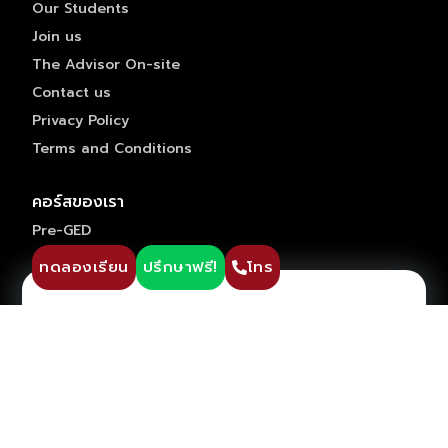
Our Students
Join us
The Advisor On-site
Contact us
Privacy Policy
Terms and Conditions
คอร์สของเรา
Pre-GED
ปรึกษาวางแผนการเรียน ฟรี !!
ติว GED
ทดลองเรียน
ปรึกษาฟรี!
โทร
ติว IGCSE
ติว SAT
ติว IELTS
เรียน IGCSE After School
บทความศึกษาต่อต่างประเทศ