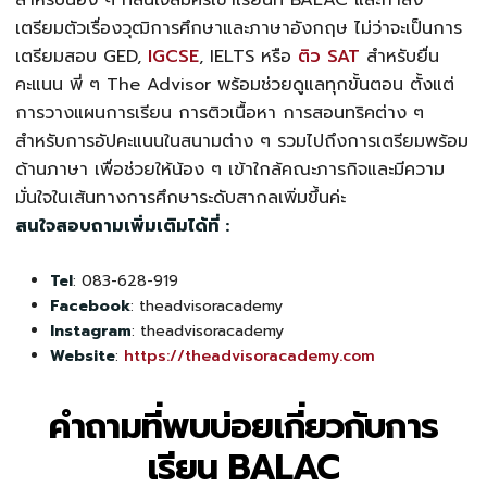
เตรียมตัวเรื่องวุฒิการศึกษาและภาษาอังกฤษ ไม่ว่าจะเป็นการ
เตรียมสอบ GED,
IGCSE
, IELTS หรือ
ติว SAT
สำหรับยื่น
คะแนน พี่ ๆ The Advisor พร้อมช่วยดูแลทุกขั้นตอน ตั้งแต่
การวางแผนการเรียน การติวเนื้อหา การสอนทริคต่าง ๆ
สำหรับการอัปคะแนนในสนามต่าง ๆ รวมไปถึงการเตรียมพร้อม
ด้านภาษา เพื่อช่วยให้น้อง ๆ เข้าใกล้คณะภารกิจและมีความ
มั่นใจในเส้นทางการศึกษาระดับสากลเพิ่มขึ้นค่ะ
สนใจสอบถามเพิ่มเติมได้ที่ :
Tel
: 083-628-919
Facebook
: theadvisoracademy
Instagram
: theadvisoracademy
Website
:
https://theadvisoracademy.com
คำถามที่พบบ่อยเกี่ยวกับการ
เรียน BALAC