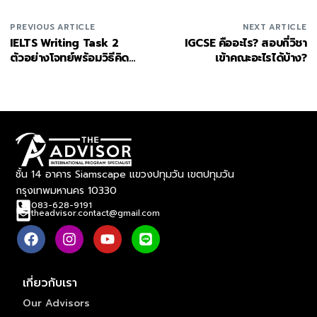
PREVIOUS ARTICLE
NEXT ARTICLE
IELTS Writing Task 2
IGCSE คืออะไร? สอบกี่วิชา
ตัวอย่างโจทย์พร้อมวิธีคิด
เข้าคณะอะไรได้บ้าง?
และเทคนิคพิชิตคะแนนข้อสอบ
เขียน IELTS
ชั้น 14 อาคาร Siamscape แขวงปทุมวัน เขตปทุมวัน
กรุงเทพมหานคร 10330
083-628-9191
theadvisor.contact@gmail.com
เกี่ยวกับเรา
Our Advisors