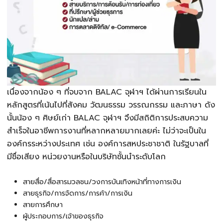
เนื่องจากน้อง ๆ ที่จบจาก BALAC จุฬาฯ ได้ผ่านการเรียนใน
หลักสูตรที่เน้นไปที่สังคม วัฒนธรรม วรรณกรรม และภาษา ดัง
นั้นน้อง ๆ ศิษย์เก่า BALAC จุฬาฯ จึงมีสถิติการประสบความ
สำเร็จในอาชีพการงานที่หลากหลายมากเลยค่ะ ไม่ว่าจะเป็นใน
องค์กรระหว่างประเทศ เช่น องค์การสหประชาชาติ ในรัฐบาลที่
มีชื่อเสียง หน่วยงานหรือในบริษัทชั้นนำระดับโลก
สายสื่อ/สื่อสารมวลชน/วงการบันเทิงหน้าที่ทางการเงิน
สายธุรกิจ/การจัดการ/การค้า/การเงิน
สายการศึกษา
ผู้ประกอบการ/เจ้าของธุรกิจ