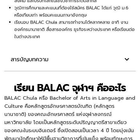
สังคม และบริบทโลกในเชิงวิชาการระดับสากล
วุฒิการศึกษาและคะแนนที่ต้องใช้สมัคร BALAC ได้แก่ วุฒิ ม.6
หรือเทียบเท่า พร้อมคะแนนภาษาอังกฤษ
เรียนจบ BALAC Chula สามารถทำงานได้หลากหลาย อาทิ งาน
องค์กรนานาชาติ สื่อสารองค์กร ธุรกิจระหว่างประเทศ หรือเรียนต่อ
ในต่างประเทศ
สารบัญบทความ
เรียน BALAC จุฬาฯ คืออะไร
BALAC Chula หรือ Bachelor of Arts in Language and
Culture คือหลักสูตรอักษรศาสตรบัณฑิต (หลักสูตร
นานาชาติ) ของคณะอักษรศาสตร์ แห่งจุฬาลงกรณ์
มหาวิทยาลัย โดยเป็นหลักสูตรระดับปริญญาตรีสาขาเดียว
ของคณะในระบบอินเตอร์ ซึ่งเปิดสอนเป็นเวลา 4 ปี โดยมุ่งเน้น
พัฒนานักศึกษาให้มีพื้นฐานวิชาการที่เข้มแข็ง พร้อมทักษะการ