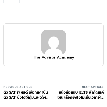
The Advisor Academy
PREVIOUS ARTICLE
NEXT ARTICLE
ติว SAT ที่ไหนดี เลือกสถาบัน
หนังสือสอบ IELTS สำคัญแค่
ติว SAT ยังไงให้คุ้มและได้ผล
ไหน เลือกยังไงไม่เสียเวลาอ่าน
จริง
ผิดทาง