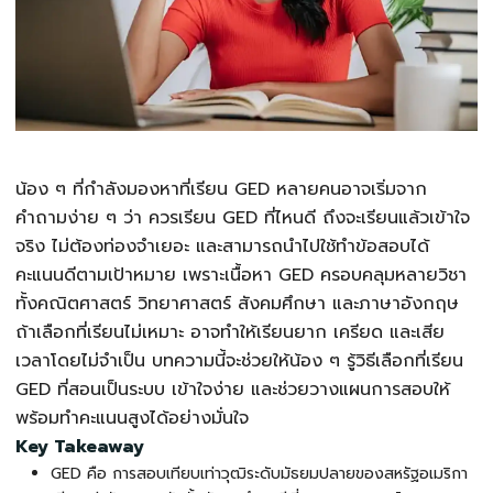
น้อง ๆ ที่กำลังมองหาที่เรียน GED หลายคนอาจเริ่มจาก
คำถามง่าย ๆ ว่า ควรเรียน GED ที่ไหนดี ถึงจะเรียนแล้วเข้าใจ
จริง ไม่ต้องท่องจำเยอะ และสามารถนำไปใช้ทำข้อสอบได้
คะแนนดีตามเป้าหมาย เพราะเนื้อหา GED ครอบคลุมหลายวิชา
ทั้งคณิตศาสตร์ วิทยาศาสตร์ สังคมศึกษา และภาษาอังกฤษ
ถ้าเลือกที่เรียนไม่เหมาะ อาจทำให้เรียนยาก เครียด และเสีย
เวลาโดยไม่จำเป็น บทความนี้จะช่วยให้น้อง ๆ รู้วิธีเลือกที่เรียน
GED ที่สอนเป็นระบบ เข้าใจง่าย และช่วยวางแผนการสอบให้
พร้อมทำคะแนนสูงได้อย่างมั่นใจ
Key Takeaway
GED คือ การสอบเทียบเท่าวุฒิระดับมัธยมปลายของสหรัฐอเมริกา