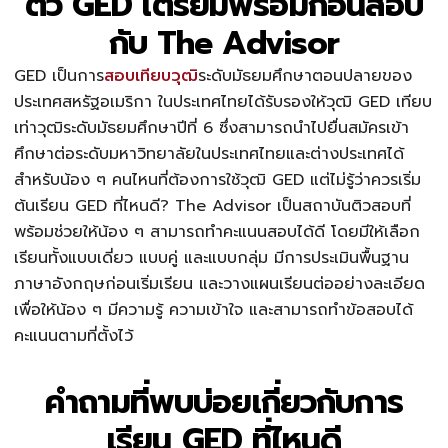
ติว GED เตรียมพร้อมก่อนสอบ
กับ The Advisor
GED เป็นการ
สอบเทียบวุฒิ
ระดับมัธยมศึกษาตอนปลายของ
ประเทศสหรัฐอเมริกา ในประเทศไทยได้รับรองให้วุฒิ GED เทียบ
เท่าวุฒิระดับมัธยมศึกษาปีที่ 6 ซึ่งสามารถนำไปยื่นสมัครเข้า
ศึกษาต่อระดับมหาวิทยาลัยในประเทศไทยและต่างประเทศได้
สำหรับน้อง ๆ คนไหนที่ต้องการใช้วุฒิ GED แต่ไม่รู้ว่าควรเริ่ม
ต้นเรียน GED ที่ไหนดี? The Advisor เป็นสถาบันติวสอบที่
พร้อมช่วยให้น้อง ๆ สามารถทำคะแนนสอบได้ดี โดยมีให้เลือก
เรียนทั้งแบบเดี่ยว แบบคู่ และแบบกลุ่ม มีการประเมินพื้นฐาน
ภาษาอังกฤษก่อนเริ่มเรียน และวางแผนเรียนต่ออย่างละเอียด
เพื่อให้น้อง ๆ มีความรู้ ความเข้าใจ และสามารถทำข้อสอบได้
คะแนนตามที่ตั้งไว้
คำถามที่พบบ่อยเกี่ยวกับการ
เรียน GED ที่ไหนดี