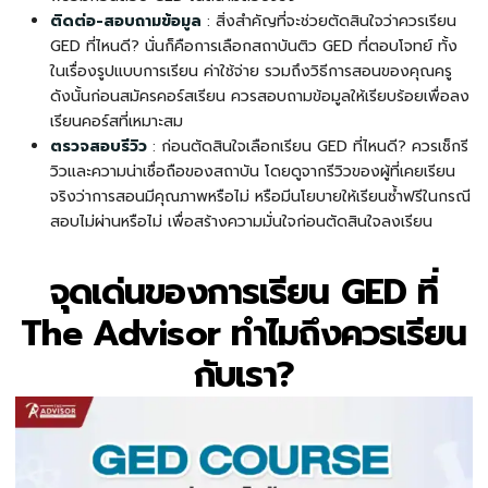
ติดต่อ-สอบถามข้อมูล
: สิ่งสำคัญที่จะช่วยตัดสินใจว่าควรเรียน
GED ที่ไหนดี? นั่นก็คือการเลือกสถาบันติว GED ที่ตอบโจทย์ ทั้ง
ในเรื่องรูปแบบการเรียน ค่าใช้จ่าย รวมถึงวิธีการสอนของคุณครู
ดังนั้นก่อนสมัครคอร์สเรียน ควรสอบถามข้อมูลให้เรียบร้อยเพื่อลง
เรียนคอร์สที่เหมาะสม
ตรวจสอบรีวิว
: ก่อนตัดสินใจเลือกเรียน GED ที่ไหนดี? ควรเช็กรี
วิวและความน่าเชื่อถือของสถาบัน โดยดูจากรีวิวของผู้ที่เคยเรียน
จริงว่าการสอนมีคุณภาพหรือไม่ หรือมีนโยบายให้เรียนซ้ำฟรีในกรณี
สอบไม่ผ่านหรือไม่ เพื่อสร้างความมั่นใจก่อนตัดสินใจลงเรียน
จุดเด่นของการเรียน GED ที่
The Advisor ทำไมถึงควรเรียน
กับเรา?