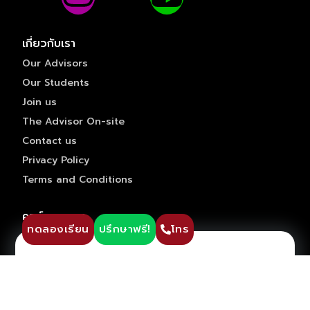
เกี่ยวกับเรา
Our Advisors
Our Students
Join us
The Advisor On-site
Contact us
Privacy Policy
Terms and Conditions
ปรึกษาวางแผนการเรียน ฟรี !!
คอร์สของเรา
ทดลองเรียน
ปรึกษาฟรี!
โทร
Pre-GED
ติว GED
ติว IGCSE
ติว SAT