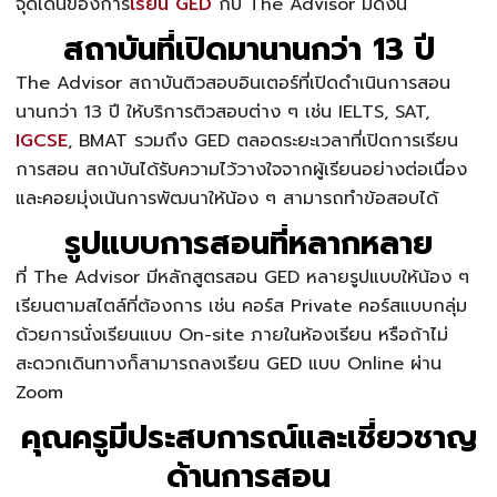
จุดเด่นของการ
เรียน GED
กับ The Advisor มีดังนี้
สถาบันที่เปิดมานานกว่า 13 ปี
The Advisor สถาบันติวสอบอินเตอร์ที่เปิดดำเนินการสอน
นานกว่า 13 ปี ให้บริการติวสอบต่าง ๆ เช่น IELTS, SAT,
IGCSE
, BMAT รวมถึง GED ตลอดระยะเวลาที่เปิดการเรียน
การสอน สถาบันได้รับความไว้วางใจจากผู้เรียนอย่างต่อเนื่อง
และคอยมุ่งเน้นการพัฒนาให้น้อง ๆ สามารถทำข้อสอบได้
รูปแบบการสอนที่หลากหลาย
ที่ The Advisor มีหลักสูตรสอน GED หลายรูปแบบให้น้อง ๆ
เรียนตามสไตล์ที่ต้องการ เช่น คอร์ส Private คอร์สแบบกลุ่ม
ด้วยการนั่งเรียนแบบ On-site ภายในห้องเรียน หรือถ้าไม่
สะดวกเดินทางก็สามารถลงเรียน GED แบบ Online ผ่าน
Zoom
คุณครูมีประสบการณ์และเชี่ยวชาญ
ด้านการสอน