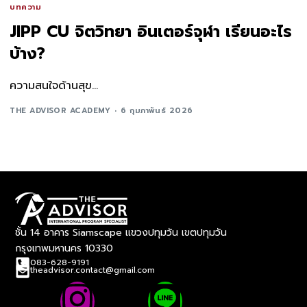
บทความ
JIPP CU จิตวิทยา อินเตอร์จุฬา เรียนอะไร
บ้าง?
ความสนใจด้านสุข...
THE ADVISOR ACADEMY
6 กุมภาพันธ์ 2026
ชั้น 14 อาคาร Siamscape แขวงปทุมวัน เขตปทุมวัน
กรุงเทพมหานคร 10330
083-628-9191
theadvisor.contact@gmail.com