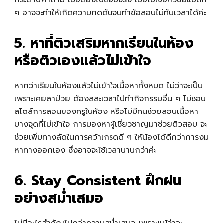
ๆ อาจจะทำให้เกิดความกดดันจนทำข้อสอบไม่ทันเวลาได้ค่ะ
5. หาที่ติวเสริมหากเรียนในห้อง
หรือติวเองแล้วไม่เข้าใจ
หากว่าเรียนในห้องแล้วไม่เข้าใจเนื้อหาทั้งหมด ไม่ว่าจะเป็น
เพราะเคยลาป่วย ต้องสละเวลาไปทำกิจกรรมอื่น ๆ ไม่ชอบ
สไตล์การสอนของครูในห้อง หรือไม่มีคนช่วยสอนเนื้อหา
บางจุดที่ไม่เข้าใจ การมองหาผู้เชี่ยวชาญมาช่วยติวสอบ จะ
ช่วยเพิ่มทางลัดในการคว้าเกรดดี ๆ ให้น้องได้ดีกว่าการงม
หาทางออกเอง ซึ่งอาจจะใช้เวลานานกว่าค่ะ
6. Stay Consistent ฝึกฝน
อย่างสม่ำเสมอ
ไม่มีอะไรสำคัญไปกว่าความสม่ำเสมอ เพราะแม้ว่าจะ