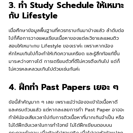
3. ทำ Study Schedule ให้เหมาะ
กับ Lifestyle
เมื่อศึกษาข้อมูลพื้นฐานที่ควรทราบกันมาบ้างแล้ว ลำดับต่อ
ไปก็คือการวางแผนเรียนเนื้อหาของแต่ละวิชาและแผนติว
สอบให้เหมาะกบ Lifestyle ของเราค่ะ เพราะหากน้อง
หักโหมเกินไปก็จะทำให้เกิดความเครียด และรู้สึกท้อแท้ขึ้น
มาระหว่างทางได้ การเตรียมตัวที่ดีไม่ควรตึงเกินไป แต่ก็
ไม่ควรหละหลวมเกินไปด้วยเช่นกันค่ะ
4. ฝึกทำ Past Papers เยอะ ๆ
ข้อนี้สำคัญมาก ๆ เลย เพราะแม้ว่าน้องจะเข้าใจเนื้อหาดี
และครบถ้วนแล้ว แต่หากละเลยการทำ Past Paper อาจจะ
ทำให้น้องเสียเวลาไปกับการติวเนื้อหาที่มากเกินจำเป็น หรือ
ไม่ได้ฝึกจับเวลาในการทำโจทย์ ไม่ได้ฝึกเขียนตอบบน
กระดาษคำถาม เมื่อต้องไปสอบจริง เมื่อไปเจอหัวข้อแปลก