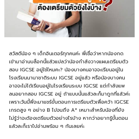
สวัสดีน้อง ๆ เด็กอินเตอร์ทุกคนค่ะ พี่เชื่อว่าหากน้องกด
เข้ามาอ่านบล็อกนี้แล้วแปลว่าน้องกำลังวางแผนเตรียมตัว
สอบ IGCSE อยู่ใช่ไหมคะ? น้องบางคนอาจจะเรียนอยู่ใน
โรงเรียนนานาชาติระบบ IGCSE อยู่แล้ว หรือน้องบางคน
อาจจะไม่ได้เรียนอยู่ในโรงเรียนระบบ IGCSE แต่กำลังแพ
ลนอยากสอบ IGCSE อยู่ ถ้าแบบนั้นแล้วละก็มาถูกที่แล้วค่ะ
เพราะวันนี้พี่จะมาแชร์ขั้นตอนการเตรียมตัวเพื่อคว้า IGCSE
เกรดสูง ๆ อย่าง B ไปจนถึง A* เหมาะสำหรับน้องที่ยัง
ไม่รู้ว่าจะต้องเตรียมตัวอย่างไรบ้าง หากว่าอยากรู้ขั้นตอน
แล้วละก็เราไปอ่านพร้อม ๆ กันเลยค่ะ