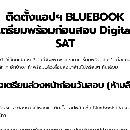
ติดตั้งแอปฯ BLUEBOOK
เตรียมพร้อมก่อนสอบ Digita
SAT
 ใช่มั้ยคะน้องๆ ? วันนี้พี่จะพาพวกเรามาเตรียมพร้อมกัน! 1 เดือนก่
ำคัญๆ อีกบ้าง? ถ้าพร้อมแล้วเลื่อนลงมาอ่านไปพร้อมๆ กันเล้ยย
้องเตรียมล่วงหน้าก่อนวันสอบ (ห้าม
 น้องๆ จะต้องดาวน์โหลดและติดตั้งแอปพลิเคชั่น Bluebook ไว้ล่วง
ยน้าา