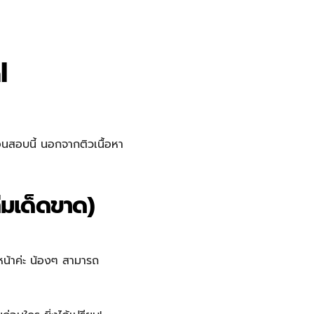
l
อนสอบนี้ นอกจากติวเนื้อหา
ลืมเด็ดขาด)
หน้าค่ะ น้องๆ สามารถ