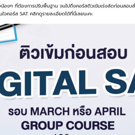
้องๆ ที่ต้องการปรับพื้นฐาน จนไปถึงคอร์สติวเข้มเร่งลัดก่อนสอบสำห
ใจคอร์ส SAT คลิกดูรายละเอียดได้ที่นี่เลยนะคะ