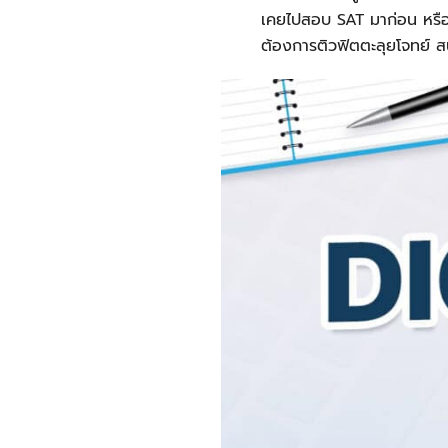
เคยไปสอบ SAT มาก่อน หรือน
ต้องการติวฟิตตะลุยโจทย์ สน