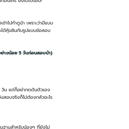
่อนใคร ยิ่งได้เปรียบ!
ข้าไปทำดูน้า เพราะว่ามีแบบ
ได้คุ้นชินกับรูปแบบข้อสอบ
อย่างน้อย 5 วันก่อนสอบน้า)
กๆ วัน แต่ก็อย่ากดดันตัวเอง
ันสอบจริงก็ไม่ต้องกลัวอะไร
้นฐานสำหรับน้องๆ ที่ยังไม่