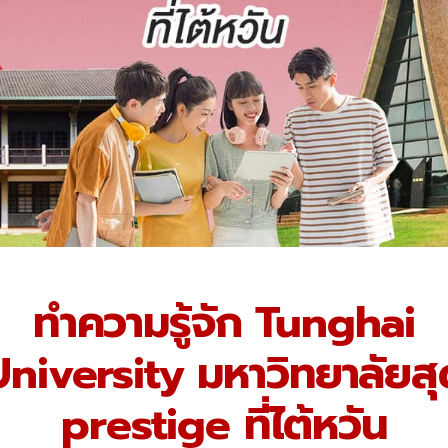
ทำความรู้จัก Tunghai
University มหาวิทยาลัยสุ
prestige ที่ไต้หวัน