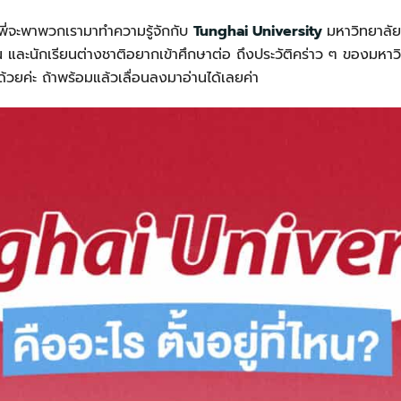
ี้พี่จะพาพวกเรามาทำความรู้จักกับ
Tunghai University
มหาวิทยาลัยเ
น และนักเรียนต่างชาติอยากเข้าศึกษาต่อ ถึงประวัติคร่าว ๆ ของมหาว
วยค่ะ ถ้าพร้อมแล้วเลื่อนลงมาอ่านได้เลยค่า