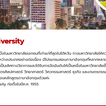
versity
ึ่งในมหาวิทยาลัยเอกชนที่เก่าแก่ที่สุดในไต้หวัน ทางมหาวิทยาลัยใ
ะหว่างประเทศอย่างต่อเนื่อง มีโปรแกรมสอนภาษาอังกฤษที่หลากหลาย 
็นเลิศทางวิชาการและได้รับการจัดอันดับให้เป็นหนึ่งในมหาวิทยาลัยช
ักสูตรศิลปศาสตร์ วิทยาศาสตร์ วิศวกรรมศาสตร์ ธุรกิจ และเกษตรกรรม
สอนหลักสูตรภาษาอังกฤษด้วยค่ะ
sity ก่อตั้งในปีค.ศ. 1955