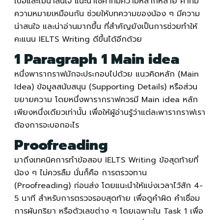
เบื่อและไม่น่าสนใจ แนะนำใช้คำที่มีความหลากหลาย คำที่มี
ความหมายเหมือนกัน ช่วยให้บทความของน้อง ๆ มีความ
น่าสนใจ และน่าอ่านมากขึ้น ที่สำคัญยังเป็นการช่วยทำให้
คะแนน
IELTS Writing
ดีขึ้นได้อีกด้วย
1 Paragraph 1 Main idea
หนึ่งพารากราฟมักจะประกอบไปด้วย แนวคิดหลัก (Main
Idea) ข้อมูลสนับสนุน (Supporting Details) หรือส่วน
ขยายความ โดยหนึ่งพารากราฟควรมี Main idea หลัก
เพียงหนึ่งเดียวเท่านั้น เพื่อให้ผู้อ่านรู้ว่าแต่ละพารากราฟเรา
ต้องการจะบอกอะไร
Proofreading
มาถึงเทคนิคการทําข้อสอบ
IELTS Writing
ข้อสุดท้ายที่
น้อง ๆ ไม่ควรลืม นั่นก็คือ การตรวจทาน
(Proofreading) ก่อนส่ง โดยแนะนำให้แบ่งเวลาไว้สัก 4-
5 นาที สำหรับการตรวจรอบสุดท้าย เพื่อดูคำผิด คำเชื่อม
การผันกริยา หรือตัวเลขต่าง ๆ โดยเฉพาะใน Task 1 เพื่อ