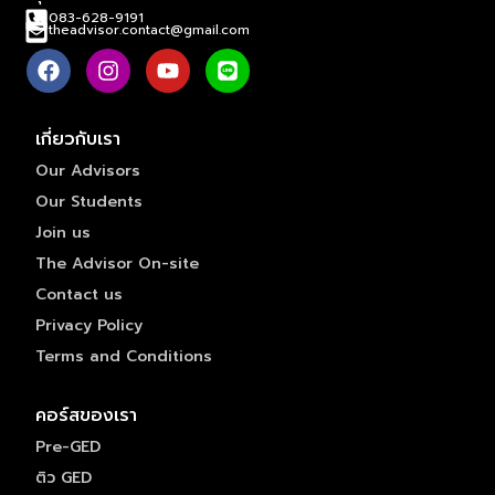
083-628-9191
theadvisor.contact@gmail.com
เกี่ยวกับเรา
Our Advisors
Our Students
Join us
The Advisor On-site
Contact us
Privacy Policy
Terms and Conditions
คอร์สของเรา
Pre-GED
ติว GED