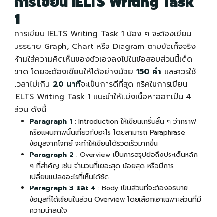
การเขียน
IELTS Writing
Task
1
การเขียน
IELTS Writing
Task 1 น้อง ๆ จะต้องเขียน
บรรยาย Graph, Chart หรือ Diagram ตามข้อเท็จจริง
ห้ามใส่ความคิดเห็นของตัวเองลงไปในข้อสอบส่วนนี้เด็ด
ขาด โดยจะต้องเขียนให้ได้อย่างน้อย
150 คำ
และควรใช้
เวลาไม่เกิน
20 นาที
จะเป็นการดีที่สุด ทริคในการเขียน
IELTS Writing
Task 1 แนะนำให้แบ่งเนื้อหาออกเป็น 4
ส่วน ดังนี้
Paragraph 1
: Introduction ให้เขียนเกริ่นสั้น ๆ ว่ากราฟ
หรือแผนภาพนั้นเกี่ยวกับอะไร โดยสามารถ Paraphrase
ข้อมูลจากโจทย์ จะทำให้เขียนได้รวดเร็วมากขึ้น
Paragraph 2
: Overview เป็นการสรุปย่อถึงประเด็นหลัก
ๆ ที่สำคัญ เช่น จำนวนที่เยอะสุด น้อยสุด หรือมีการ
เปลี่ยนแปลงอะไรที่เห็นได้ชัด
Paragraph 3 และ 4
: Body เป็นส่วนที่จะต้องอธิบาย
ข้อมูลที่ได้เขียนในส่วน Overview โดยเลือกเอาเฉพาะส่วนที่มี
ความน่าสนใจ