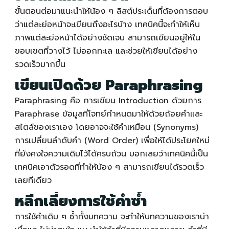
ขั้นตอนต่อมาแนะนำให้น้อง ๆ ลิสต์ประเด็นที่ต้องการตอบ
ว่าแต่ละย่อหน้าจะเขียนถึงอะไรบ้าง เทคนิคนี้จะทำให้เห็น
ภาพแต่ละย่อหน้าได้อย่างชัดเจน สามารถเขียนอยู่ให้ใน
ขอบเขตที่วางไว้ ไม่ออกทะเล และช่วยให้เขียนได้อย่าง
รวดเร็วมากขึ้น
เขียนเปิดด้วย Paraphrasing
Paraphrasing คือ การเขียน Introduction ด้วยการ
Paraphrase ข้อมูลที่โจทย์กำหนดมาให้ด้วยถ้อยคำและ
สไตล์ของเราเอง โดยอาจจะใช้คำเหมือน (Synonyms)
การเปลี่ยนลำดับคำ (Word Order) เพื่อให้ได้ประโยคใหม่
ที่ยังคงใจความเดิมไว้ได้ครบถ้วน บอกเลยว่าเทคนิคนี้เป็น
เทคนิคเอาตัวรอดที่ทำให้น้อง ๆ สามารถเขียนได้รวดเร็ว
เลยทีเดียว
หลีกเลี่ยงการใช้คำซ้ำ
การใช้คำเดิม ๆ ซ้ำทั้งบทความ จะทำให้บทความของเราน่า