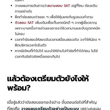
เนื้อหา
วางแผนการเดินทางว่า
สนามสอบ SAT
อยู่ที่ไหน ต้องเดิน
ทางอย่างไร
ฝึกทำข้อสอบเก่าเยอะ ๆ เพื่อให้คุ้นเคยกับรูปแบบคำถาม
ติวสอบ SAT
เพิ่มเติมเพื่อเก็บเทคนิคดี ๆ จากผู้เชี่ยวชาญ
เพราะบางครั้งการอ่านเองอาจจะใช้เวลานานและจับจุดเทคนิค
ไม่ครบ
เวลาทำข้อสอบให้ลองจับเวลาเสมือนสอบจริง จะทำให้น้อง ๆ
ฝึกบริหารเวลาไปในตัว
หากข้อไหนที่ทำไม่ได้ แนะนำให้ข้ามไปทำข้อที่ทำได้ก่อน ไม่ใช้
เวลากับข้อใดข้อหนึ่งเยอะเกินไป
แล้วต้องเตรียมตัวยังไงให้
พร้อม?
เมื่อรู้แล้วว่าข้อสอบออกอะไรบ้าง ขั้นตอนต่อไปที่สำคัญ
ที่สุดคือ
วางแผนเตรียมตัวอย่างเป็นระบบ
เพราะคะแนน