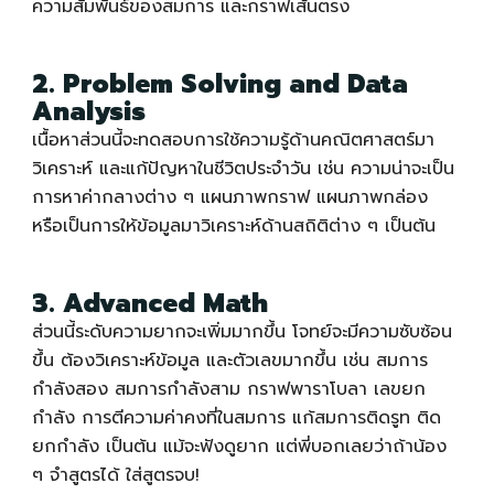
ความสัมพันธ์ของสมการ และกราฟเส้นตรง
2. Problem Solving and Data
Analysis
เนื้อหาส่วนนี้จะทดสอบการใช้ความรู้ด้านคณิตศาสตร์มา
วิเคราะห์ และแก้ปัญหาในชีวิตประจำวัน เช่น ความน่าจะเป็น
การหาค่ากลางต่าง ๆ แผนภาพกราฟ แผนภาพกล่อง
หรือเป็นการให้ข้อมูลมาวิเคราะห์ด้านสถิติต่าง ๆ เป็นต้น
3. Advanced Math
ส่วนนี้ระดับความยากจะเพิ่มมากขึ้น โจทย์จะมีความซับซ้อน
ขึ้น ต้องวิเคราะห์ข้อมูล และตัวเลขมากขึ้น เช่น สมการ
กำลังสอง สมการกำลังสาม กราฟพาราโบลา เลขยก
กำลัง การตีความค่าคงที่ในสมการ แก้สมการติดรูท ติด
ยกกำลัง เป็นต้น แม้จะฟังดูยาก แต่พี่บอกเลยว่าถ้าน้อง
ๆ จำสูตรได้ ใส่สูตรจบ!