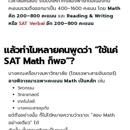
เวลาสมัครสอบ ระบบจะให้ทำทั้งสองพาร์ทต่อเนื่องกัน
คะแนนรวมจึงออกมาเป็น 400–1600 คะแนน โดย
Math
คิด 200–800 คะแนน
และ
Reading & Writing
หรือ
SAT Verbal
อีก 200–800 คะแนน
แล้วทำไมหลายคนพูดว่า “ใช้แค่
SAT Math ก็พอ”?
บางคณะหรือบางมหาวิทยาลัย (โดยเฉพาะสายอินเตอร์)
อาจพิจารณาเฉพาะคะแนน Math เป็นหลัก
เช่น
วิศวกรรม
วิทยาศาสตร์
เทคโนโลยี
บางคณะสายธุรกิจ
แต่ถึงอย่างนั้น ก็ไม่ได้หมายความว่าเราจะ “สอบ Math
อย่างเดียว” ได้