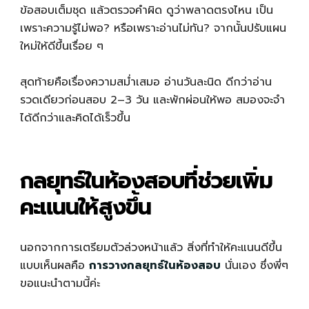
ข้อสอบเต็มชุด แล้วตรวจคำผิด ดูว่าพลาดตรงไหน เป็น
เพราะความรู้ไม่พอ? หรือเพราะอ่านไม่ทัน? จากนั้นปรับแผน
ใหม่ให้ดีขึ้นเรื่อย ๆ
สุดท้ายคือเรื่องความสม่ำเสมอ อ่านวันละนิด ดีกว่าอ่าน
รวดเดียวก่อนสอบ 2–3 วัน และพักผ่อนให้พอ สมองจะจำ
ได้ดีกว่าและคิดได้เร็วขึ้น
กลยุทธ์ในห้องสอบที่ช่วยเพิ่ม
คะแนนให้สูงขึ้น
นอกจากการเตรียมตัวล่วงหน้าแล้ว สิ่งที่ทำให้คะแนนดีขึ้น
แบบเห็นผลคือ
การวางกลยุทธ์ในห้องสอบ
นั่นเอง ซึ่งพี่ๆ
ขอแนะนำตามนี้ค่ะ