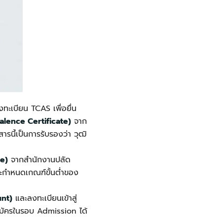
ทะเบียน TCAS เพื่อยื่น
alence Certificate)
จาก
ารนี้เป็นการรับรองว่า วุฒิ
te)
จากสำนักงานปลัด
จะกำหนดเกณฑ์ขั้นต่ำของ
unt)
และลงทะเบียนเข้าสู่
สมัครในรอบ Admission ได้