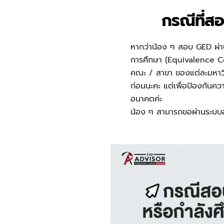
กรณีที่ส
หากว่าน้อง ๆ สอบ GED ผ่า
การศึกษา
(Equivalence Ce
คณะ / สาขา ของแต่ละมหาวิท
ก่อนนะคะ แต่เพื่อป้องกันควา
อนาคตค่ะ
น้อง ๆ สามารถขอผ่านระบบออ