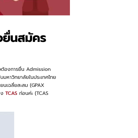
อยื่นสมัคร
วต้องการยื่น Admission
ะดับมหาวิทยาลัยในประเทศไทย
รียนเฉลี่ยสะสม (GPAX
ของ
TCAS
ก่อนค่ะ (TCAS