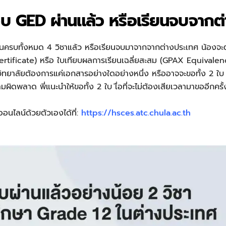
อบ GED ผ่านแล้ว หรือเรียนจบจากต
นครบทั้งหมด 4 วิชาแล้ว หรือเรียนจบมาจากจากต่างประเทศ น้องจะ
rtificate) หรือ ใบเทียบผลการเรียนเฉลี่ยสะสม (GPAX Equivalenc
ยาลัยต้องการแค่เอกสารอย่างใดอย่างหนึ่ง หรืออาจจะขอทั้ง 2 ใบ 
มผิดพลาด พี่แนะนำให้ขอทั้ง 2 ใบ เื่อที่จะไม่ต้องเสียเวลามาขออีกครั
นไลน์ด้วยตัวเองได้ที่:
https://hsces.atc.chula.ac.th