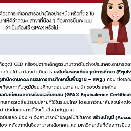
ที่ถือวุฒิ GED หรือจบจากหลักสูตรนานาชาติในต่างประเทศจะสามารถลง
เทศไทยได้ จะต้องดำเนินการ
ขอใบรับรองเทียบวุฒิการศึกษา (Equiv
สำนักงานคณะกรรมการการศึกษาขั้นพื้นฐาน – สพฐ.)
ก่อน ซึ่งเอกส
เทียบเท่ากับวุฒิมัธยมศึกษาตอนปลาย (ม.6) ของประเทศไทย
ขอใบเทียบผลการเรียนเฉลี่ยสะสม (GPAX Equivalence Certifica
้แทนเกรดเฉลี่ยมัธยมปลายที่ใช้ในระบบไทย โดยมหาวิทยาลัยส่วนใหญ่
ด้ ดังนั้นเอกสารนี้จึงเป็นสิ่งสำคัญมาก
องฉบับแล้ว น้อง ๆ จึงสามารถนำข้อมูลไปใช้ในการ
สร้างบัญชี (Acco
ต้อง หลังจากนั้นจึงสามารถเลือกคณะและมหาวิทยาลัยที่ต้องการยื่น