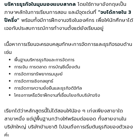
บริหารธุรกิจในมุมมองแบบสากล
โดยใช้ภาษาอังกฤษเป็น
ภาษาหลักในการเรียนการสอน และมีจุดเด่นที่
“จบได้ภายใน 3
ปีครึ่ง”
พร้อมทั้งมีการฝึกงานจริงในองค์กร เพื่อให้นักศึกษาได้
เจอกับประสบการณ์การทำงานตั้งแต่ยังเรียนอยู่
เนื้อหาการเรียนจะครอบคลุมทักษะการจัดการและธุรกิจรอบด้าน
เช่น
พื้นฐานบริหารธุรกิจและการจัดการ
การเงิน การตลาด การบัญชีเบื้องต้น
การจัดการทรัพยากรมนุษย์
การจัดการเชิงกลยุทธ์
การจัดการความยั่งยืนและธุรกิจดิจิทัล
โครงการหรือวิชาฝึกงานที่เชื่อมโยงกับบริษัทจริง
เรียกได้ว่าหลักสูตรนี้ไม่ได้สอนให้น้อง ๆ เก่งเพียงสาขาใด
สาขาหนึ่ง แต่ปูพื้นฐานกว้างให้พร้อมต่อยอด ทั้งสายงานใน
บริษัทใหญ่ บริษัทข้ามชาติ ไปจนถึงการเริ่มต้นธุรกิจของตัวเอง
ค่ะ