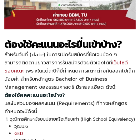
ต้องใช้คะแนนอะไรยื่นเข้าบ้าง?
สำหรับวันที่ (date) ในการเปิดรับสมัครที่ชัดเจนน้อง ๆ
สามารถติดตามข่าวสารการรับสมัครด้วยตัวเองได้ที่
เว็บไซต์
ของคณะ
เพราะในแต่ละปีก็มีกำหนดการแตกต่างกันออกไปเล็ก
น้อยค่ะ สำหรับหลักสูตร Bachelor of Business
Management ของธรรมศาสตร์ มีรายละเอียด ดังนี้:
ต้องใช้ผลคะแนนอะไรบ้าง?
และในส่วนของผลคะแนน (Requirements) ที่ทางหลักสูตร
กำหนดจะมีดังนี้
วุฒิการศึกษามัธยมปลายหรือเทียบเท่า (High School Equivalency)
วุฒิม.6
GED