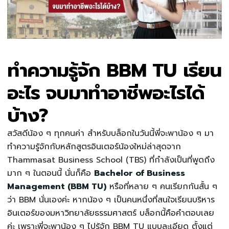
ทำความรู้จัก BBM TU เรียน
อะไร จบมาทำอาชีพอะไรได้
บ้าง?
สวัสดีน้อง ๆ ทุกคนค่า สำหรับบล็อกในวันนี้พี่จะพาน้อง ๆ มา
ทำความรู้จักกับหลักสูตรอินเตอร์น้องใหม่ล่าสุดจาก
Thammasat Business School (TBS) ที่กำลังเป็นที่พูดถึง
มาก ๆ ในตอนนี้ นั่นก็คือ
Bachelor of Business
Management (BBM TU)
หรือที่หลาย ๆ คนเรียกกันสั้น ๆ
ว่า BBM นั่นเองค่ะ หากน้อง ๆ เป็นคนหนึ่งที่สนใจเรียนบริหาร
อินเตอร์ของมหาวิทยาลัยธรรมศาสตร์ บล็อกนี้คือคำตอบเลย
ค่ะ เพราะพี่จะพาน้อง ๆ ไปรู้จัก BBM TU แบบละเอียด ตั้งแต่