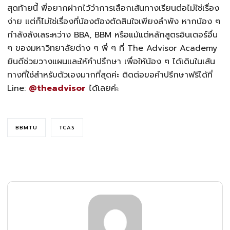
สุดท้ายนี้ พี่อยากฝากไว้ว่าการเลือกเส้นทางเรียนต่อไม่ใช่เรื่อง
ง่าย แต่ก็ไม่ใช่เรื่องที่น้องต้องตัดสินใจเพียงลำพัง หากน้อง ๆ
กำลังลังเลระหว่าง BBA, BBM หรือแม้แต่หลักสูตรอินเตอร์อื่น
ๆ ของมหาวิทยาลัยต่าง ๆ พี่ ๆ ที่ The Advisor Academy
ยินดีช่วยวางแผนและให้คำปรึกษา เพื่อให้น้อง ๆ ได้เดินในเส้น
ทางที่ใช่สำหรับตัวเองมากที่สุดค่ะ ติดต่อขอคำปรึกษาฟรีได้ที่
Line:
@theadvisor
ได้เลยค่ะ
BBMTU
TCAS