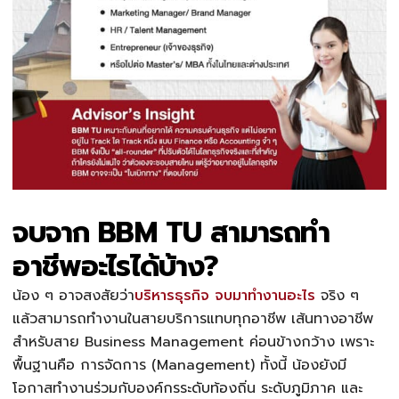
จบจาก BBM TU สามารถทำ
อาชีพอะไรได้บ้าง?
น้อง ๆ อาจสงสัยว่า
บริหารธุรกิจ จบมาทํางานอะไร
จริง ๆ
แล้วสามารถทำงานในสายบริการแทบทุกอาชีพ
เส้นทางอาชีพ
สำหรับสาย Business Management ค่อนข้างกว้าง เพราะ
พื้นฐานคือ การจัดการ (Management)
ทั้งนี้ น้องยังมี
โอกาสทำงานร่วมกับองค์กรระดับท้องถิ่น ระดับภูมิภาค และ