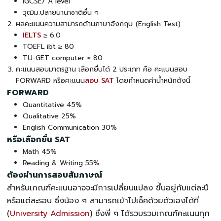
IGCSE/ A level
วุฒิม.ปลายนานาชาติอื่น ๆ
ผลคะแนนความสามารถด้านภาษาอังกฤษ (English Test)
IELTS
≥ 6.0
TOEFL ibt ≥ 80
TU-GET computer ≥ 80
คะแนนสอบมาตรฐาน เลือกยื่นได้ 2 ประเภท คือ คะแนนสอบ
FORWARD หรือคะแนน
สอบ SAT
โดยกำหนดค่าน้ำหนักดังนี้
FORWARD
Quantitative 45%
Qualitative 25%
English Communication 30%
หรือเลือกยื่น SAT
Math 45%
Reading & Writing 55%
ต้องผ่านการสอบสัมภาษณ์
สำหรับเกณฑ์คะแนนอาจจะมีการเปลี่ยนแปลง ขึ้นอยู่กับแต่ละปี
หรือแต่ละรอบ ซึ่งน้อง ๆ สามารถเข้าไปเช็คด้วยตัวเองได้ที่
(
University Admission
) ซึ่งพี่ ๆ ได้รวบรวมเกณฑ์คะแนนทุก