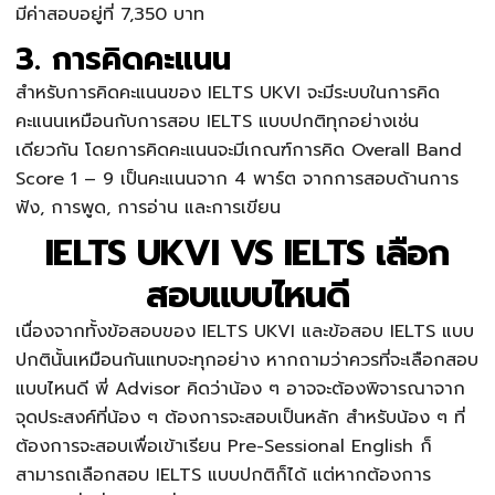
มีค่าสอบอยู่ที่ 7,350 บาท
3. การคิดคะแนน
สำหรับการคิดคะแนนของ
IELTS UKVI
จะมีระบบในการคิด
คะแนนเหมือนกับการสอบ IELTS แบบปกติทุกอย่างเช่น
เดียวกัน โดยการคิดคะแนนจะมีเกณฑ์การคิด Overall Band
Score 1 – 9 เป็นคะแนนจาก 4 พาร์ต จากการสอบด้านการ
ฟัง, การพูด, การอ่าน และการเขียน
IELTS UKVI VS IELTS เลือก
สอบแบบไหนดี
เนื่องจากทั้งข้อสอบของ
IELTS UKVI
และข้อสอบ IELTS แบบ
ปกตินั้นเหมือนกันแทบจะทุกอย่าง หากถามว่าควรที่จะเลือกสอบ
แบบไหนดี พี่ Advisor คิดว่าน้อง ๆ อาจจะต้องพิจารณาจาก
จุดประสงค์ที่น้อง ๆ ต้องการจะสอบเป็นหลัก สำหรับน้อง ๆ ที่
ต้องการจะสอบเพื่อเข้าเรียน Pre-Sessional English ก็
สามารถเลือกสอบ IELTS แบบปกติก็ได้ แต่หากต้องการ