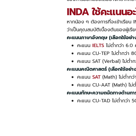
INDA ใช้คะแนนอะ
หากน้อง ๆ ต้องการที่จะเข้า
เรียน 
ว่าเป็นคุณสมบัติเบื้องต้นของผู้เ
คะแนนภาษาอังกฤษ (เลือกใช้อย่าง
คะแนน
IELTS
ไม่ต่ำกว่า 6.
คะแนน CU-TEP ไม่ต่ำกว่า 
คะแนน SAT (Verbal) ไม่ต่ำ
คะแนนคณิตศาสตร์ (เลือกใช้อย่าง
คะแนน
SAT
(Math) ไม่ต่ำกว
คะแนน CU-AAT (Math) ไม่ต
คะแนนทักษะความถนัดทางด้านก
คะแนน CU-TAD ไม่ต่ำกว่า 