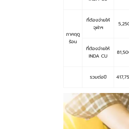
ที่ต้องจ่ายให้
5,25
จุฬาฯ
ภาคฤดู
ร้อน
ที่ต้องจ่ายให้
81,5
INDA CU
รวมต่อปี
417,7