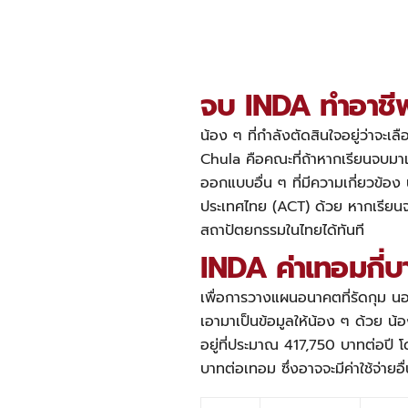
จบ INDA ทำอาชีพ
น้อง ๆ ที่กำลังตัดสินใจอยู่ว่าจะ
Chula คือ
คณะที่ถ้า
หากเรียนจบมาแ
ออกแบบอื่น ๆ ที่มีความเกี่ยวข้อ
ประเทศไทย (ACT) ด้วย หากเรียนจบ
สถาปัตยกรรมในไทยได้ทันที
INDA ค่าเทอมกี่บ
เพื่อการวางแผนอนาคตที่รัดกุม น
เอามาเป็นข้อมูลให้น้อง ๆ ด้วย น
อยู่ที่ประมาณ 417,750 บาทต่อปี
บาทต่อเทอม ซึ่งอาจจะมีค่าใช้จ่ายอื