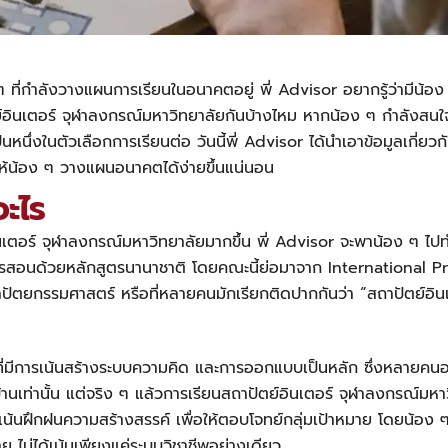
ๆ ที่กำลังวางแผนการเรียนในอนาคตอยู่ พี่ Advisor อยากรู้ว่ามีน้อง 
์อินเตอร์ จุฬาลงกรณ์มหาวิทยาลัยกันบ้างไหม หากน้อง ๆ กำลังสนใจใ
นหนึ่งในตัวเลือกการเรียนต่อ วันนี้พี่ Advisor ได้นำเอาข้อมูลเกี่
วยให้น้อง ๆ วางแผนอนาคตได้ง่ายขึ้นแน่นอน
ะไร
อินเตอร์ จุฬาลงกรณ์มหาวิทยาลัยมากขึ้น พี่ Advisor จะพาน้อง ๆ ไปทำ
การสอนด้วยหลักสูตรนานาชาติ โดยคณะนี้ย่อมาจาก International
ปัตยกรรมศาสตร์ หรือที่หลายคนมักเรียกติดปากกันว่า “สถาปัตย์อิน
่มีการเน้นสร้างระบบความคิด และการออกแบบเป็นหลัก ซึ่งหลายคนอาจจ
านเท่านั้น แต่จริง ๆ แล้วการเรียนสถาปัตย์อินเตอร์ จุฬาลงกรณ์มหา
ี่เน้นฝึกฝนความสร้างสรรค์ เพื่อให้ตอบโจทย์กลุ่มเป้าหมาย โดยน้อง
ม่ได้เน้นเพียงแค่ระบบวิชาชีพอย่างเดียว