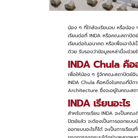
น้อง ๆ ที่ใกล้จะเรียนจบ หรือน้อง 
เรียน
ต่อที่ INDA หรือคณะ
สถาปัตย
เรียนต่อในอนาคต หรือเพื่อเอาไปเป็
ด้วย รับรองว่าข้อมูลเหล่านี้จะช่
INDA Chula คืออ
เพื่อให้น้อง ๆ รู้จักคณะสถาปัตย์
INDA Chula คือ
หนึ่งในคณะ
ที่มี
Architecture ซึ่งจะอยู่ในคณะสถา
INDA เรียนอะไร
สำหรับการเรียน INDA จะเป็น
คณะที
ปัตย์แล้ว จะต้องเป็นการออกแบบบ้
ออกแบบอะไรก็ได้ จะเป็นการเรียนท
ของการออกแบบได้อย่างหลากหลาย ไ