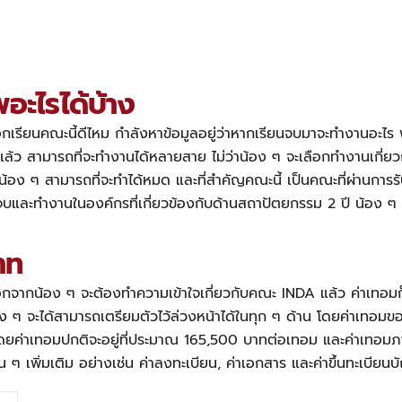
อะไรได้บ้าง
เลือกเรียนคณะนี้ดีไหม กำลังหาข้อมูลอยู่ว่าหากเรียนจบมาจะทำงานอะไร
ล้ว สามารถที่จะทำงานได้หลายสาย ไม่ว่าน้อง ๆ จะเลือกทำงานเกี่ย
ง น้อง ๆ สามารถที่จะทำได้หมด และที่สำคัญคณะนี้ เป็นคณะที่ผ่าน
และทำงานในองค์กรที่เกี่ยวข้องกับด้านสถาปัตยกรรม 2 ปี น้อง ๆ ม
าท
อกจากน้อง ๆ จะต้องทำความเข้าใจเกี่ยว
กับคณะ INDA แล้ว
ค่าเทอมก็
้อง ๆ จะได้สามารถเตรียมตัวไว้ล่วงหน้าได้ในทุก ๆ ด้าน โดยค่าเทอม
 โดยค่าเทอมปกติจะอยู่ที่ประมาณ 165,500 บาทต่อเทอม และค่าเทอมภ
่น ๆ เพิ่มเติม อย่างเช่น ค่าลงทะเบียน, ค่าเอกสาร และค่าขึ้นทะเบียนบ