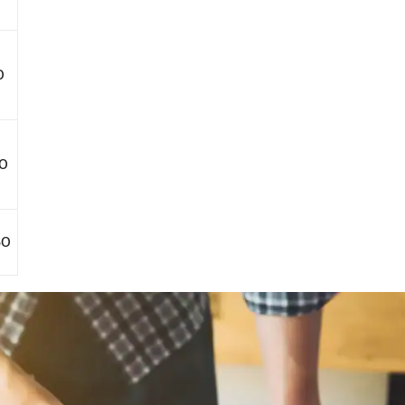
0
00
50