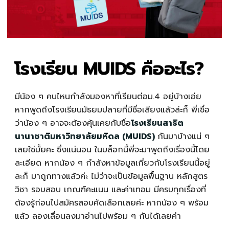
โรงเรียน MUIDS คืออะไร?
มีน้อง ๆ คนไหนกำลังมองหาที่เรียนต่อม.4 อยู่บ้างเอ่ย
หากพูดถึงโรงเรียนมัธยมปลายที่มีชื่อเสียงแล้วล่ะก็ พี่เชื่อ
ว่าน้อง ๆ อาจจะต้องคุ้นเคยกับชื่อ
โรงเรียนสาธิต
นานาชาติมหาวิทยาลัยมหิดล (MUIDS)
กันมาบ้างแน่ ๆ
เลยใช่มั้ยคะ ซึ่งแน่นอน ในบล็อกนี้พี่จะมาพูดถึงเรื่องนี้โดย
ละเอียด หากน้อง ๆ กำลังหาข้อมูลเกี่ยวกับโรงเรียนนี้อยู่
ละก็ มาถูกทางแล้วค่ะ ไม่ว่าจะเป็นข้อมูลพื้นฐาน หลักสูตร
วิชา รอบสอบ เกณฑ์คะแนน และค่าเทอม มีครบทุกเรื่องที่
ต้องรู้ก่อนไปสมัครสอบคัดเลือกเลยค่ะ หากน้อง ๆ พร้อม
แล้ว ลองเลื่อนลงมาอ่านไปพร้อม ๆ กันได้เลยค่า