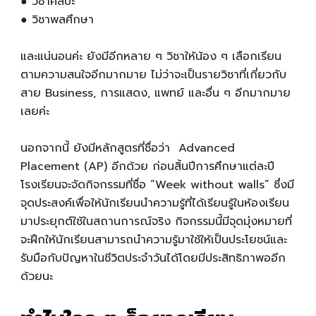
● วิชาศิลปะ
● วิชาพลศึกษา
และแน่นอนค่ะ ยังมีอีกหลาย ๆ วิชาให้น้อง ๆ เลือกเรียน
ตามความสนใจอีกมากมาย ไม่ว่าจะเป็นรายวิชาที่เกี่ยวกับ
สาย Business, การแสดง, แพทย์ และอื่น ๆ อีกมากมาย
เลยค่ะ
นอกจากนี้ ยังมีหลักสูตรที่ชื่อว่า Advanced
Placement (AP) อีกด้วย ก่อนสิ้นปีการศึกษาแต่ละปี
โรงเรียนจะจัดกิจกรรมที่ชื่อ “Week without walls” ซึ่งมี
จุดประสงค์เพื่อให้นักเรียนนำความรู้ที่ได้เรียนรู้ในห้องเรียน
มาประยุกต์ใช้ในสถานการณ์จริง กิจกรรมนี้มีจุดมุ่งหมายที่
จะฝึกให้นักเรียนสามารถนำความรู้มาใช้ให้เป็นประโยชน์และ
รับมือกับปัญหาในชีวิตประจำวันได้โดยมีประสิทธิภาพออีก
ด้วยนะ