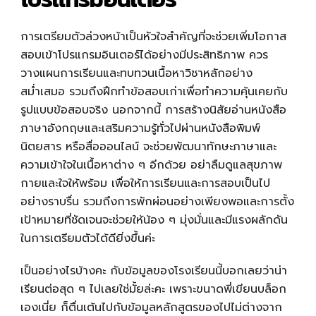
การเตรียมตัวล่วงหน้าเป็นหัวใจสำคัญที่จะช่วยเพิ่มโอกาส
สอบเข้าโปรแกรมอินเตอร์ได้อย่างมีประสิทธิภาพ ควร
วางแผนการเรียนและทบทวนเนื้อหาวิชาหลักอย่าง
สม่ำเสมอ รวมถึงฝึกทำข้อสอบเก่าเพื่อทำความคุ้นเคยกับ
รูปแบบข้อสอบจริง นอกจากนี้ การสร้างนิสัยอ่านหนังสือ
ภาษาอังกฤษและเสริมความรู้ทั่วไปผ่านหนังสือพิมพ์
นิตยสาร หรือสื่อออนไลน์ จะช่วยพัฒนาทักษะภาษาและ
ความเข้าใจในเนื้อหาต่าง ๆ อีกด้วย อย่าลืมดูแลสุขภาพ
กายและใจให้พร้อม เพื่อให้การเรียนและการสอบเป็นไป
อย่างราบรื่น รวมถึงการพักผ่อนอย่างเพียงพอและการตั้ง
เป้าหมายที่ชัดเจนจะช่วยให้น้อง ๆ มุ่งมั่นและมีแรงผลักดัน
ในการเตรียมตัวได้ดียิ่งขึ้นค่ะ
เป็นอย่างไรบ้างคะ กับข้อมูลของโรงเรียนนี้บอกเลยว่าน่า
เรียนต่อสุด ๆ ไปเลยใช่มั้ยล่ะคะ เพราะขนาดพี่เขียนบล็อก
เองเนี่ย ก็ตื่นเต้นไปกับข้อมูลหลักสูตรของไปไม่ต่างจาก