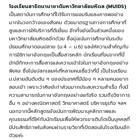
โรงเรียนสาธิตนานาชาติมหาวิทยาลัยมหิดล (MUIDS)
เป็นสถาบันการศึกษาที่ได้รับการยอมรับและเคารพอย่าง
มากในวงกว้างของสังคม ด้วยมาตรฐานทางการศึกษาที่
สูงและการให้บริการที่ดีเยี่ยม อีกทั้งยังเป็นส่วนหนึ่งของ
มหาวิทยาลัยมหิดลอีกด้วย ซึ่งมุ่งเน้นการศึกษาในระดับ
มัธยมศึกษาตอนปลาย (ม.4 – ม.6) และให้ความสำคัญกับ
การใช้ภาษาอังกฤษเป็นสื่อสารหลัก นักเรียนที่จบจากที่นี่
มักมีทักษะการสื่อสารและความเข้าใจในภาษาอังกฤษอย่าง
พิเศษ ซึ่งไม่แปลกเลยค่ะที่หลายคนเชื่อว่าที่นี่ เป็นโรงเรียน
ม.ปลายอันดับต้น ๆ ของประเทศที่มีน้อง ๆ หลายคนอยาก
สอบเข้า เพราะว่าศิษย์เก่าส่วนมากประสบความสำเร็จ ทั้งมี
ความสามารถในภาษาอังกฤษอย่างแท้จริง รวมถึงวิชาการ
อื่น ๆ อย่างคณิตศาสตร์ วิทยาศาสตร์ บริหารธุรกิจ ฯลฯ
นอกจากนี้หลักสูตรยังเน้นการพัฒนาบุคลิกภาพและ
คุณธรรมที่ดีให้กับนักเรียนเพื่อให้พวกเขาเติบโตเป็นบุคคลที่
มีประสิทธิภาพในสังคมผ่านรายวิชาที่เปิดสอนในโรงเรียนอีก
ด้วยค่ะ