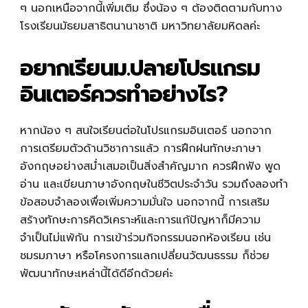
ๆ นอกเหนือจากนี้เพิ่มเติม ซึ่งน้อง ๆ ต้องติดตามกับทาง
โรงเรียนมัธยมสาธิตนานาชาติ มหาวิทยาลัยมหิดลค่ะ
อยากเรียนม.ปลายโปรแกรม
อินเตอร์ควรทำอย่างไร?
หากน้อง ๆ สนใจเรียนต่อในโปรแกรมอินเตอร์ นอกจาก
การเตรียมตัวด้านวิชาการแล้ว การฝึกฝนทักษะภาษา
อังกฤษอย่างสม่ำเสมอเป็นสิ่งสำคัญมาก ควรฝึกฟัง พูด
อ่าน และเขียนภาษาอังกฤษในชีวิตประจำวัน รวมถึงลองทำ
ข้อสอบจำลองเพื่อเพิ่มความมั่นใจ นอกจากนี้ การเสริม
สร้างทักษะการคิดวิเคราะห์และการแก้ปัญหาก็มีความ
จำเป็นไม่แพ้กัน การเข้าร่วมกิจกรรมนอกห้องเรียน เช่น
ชมรมภาษา หรือโครงการแลกเปลี่ยนวัฒนธรรม ก็ช่วย
พัฒนาทักษะเหล่านี้ได้ดีอีกด้วยค่ะ