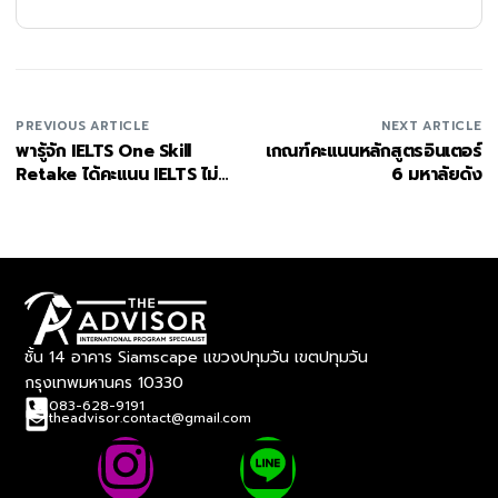
PREVIOUS ARTICLE
NEXT ARTICLE
พารู้จัก IELTS One Skill
เกณฑ์คะแนนหลักสูตรอินเตอร์
Retake ได้คะแนน IELTS ไม่
6 มหาลัยดัง
ถึงเป้า ก็ขอสอบใหม่ได้!
ชั้น 14 อาคาร Siamscape แขวงปทุมวัน เขตปทุมวัน
กรุงเทพมหานคร 10330
083-628-9191
theadvisor.contact@gmail.com