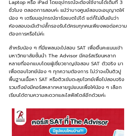
Laptop หรือ iPad โดยอุปกรณ์จะต้องใช้งานได้เต็มที่ 3
ชั่วโมง ตลอดการสอบค่ะ แม้ว่าบางศูนย์สอบจะอนุญาตให้
น้อง ๆ เตรียมอุปกรณ์ชาร์จแบตไปได้ แต่ก็ไม่ยืนยันว่า
ห้องสอบจะมีเต้าปลั๊กรองรับได้ครบทุกคนเพียงพอต่อความ
ต้องการหรือไม่ค่ะ
สำหรับน้อง ๆ ที่มีแพลนจะไปสอบ SAT เพื่อยื่นคะแนนเข้า
มหาวิทยาลัยชั้นนำ The Advisor มีคอร์สเรียนหลาก
หลายที่ออกแบบโดยผู้เชี่ยวชาญข้อสอบ SAT ตัวจริง มา
เพื่อตอบโจทย์น้อง ๆ ทุกความต้องการ ไม่ว่าจะเป็นติวปู
พื้นฐานเนื้อหา SAT หรือติวเข้มตะลุยโจทย์เพื่อไปสอบจริง
รวมถึงยังมีคอร์สหลากหลายรูปแบบเพื่อให้น้อง ๆ เลือก
เรียนได้ตามความสะดวกและไลฟ์สไตล์อีกด้วยค่ะ