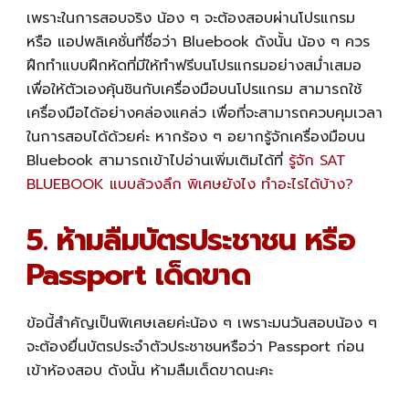
เพราะในการสอบจริง น้อง ๆ จะต้องสอบผ่านโปรแกรม
หรือ แอปพลิเคชั่นที่ชื่อว่า Bluebook ดังนั้น น้อง ๆ ควร
ฝึกทำแบบฝึกหัดที่มีให้ทำฟรีบนโปรแกรมอย่างสม่ำเสมอ
เพื่อให้ตัวเองคุ้นชินกับเครื่องมือบนโปรแกรม สามารถใช้
เครื่องมือได้อย่างคล่องแคล่ว เพื่อที่จะสามารถควบคุมเวลา
ในการสอบได้ด้วยค่ะ หากร้อง ๆ อยากรู้จักเครื่องมือบน
Bluebook สามารถเข้าไปอ่านเพิ่มเติมได้ที่
รู้จัก SAT
BLUEBOOK แบบล้วงลึก พิเศษยังไง ทำอะไรได้บ้าง?
5. ห้ามลืมบัตรประชาชน หรือ
Passport เด็ดขาด
ข้อนี้สำคัญเป็นพิเศษเลยค่ะน้อง ๆ เพราะมนวันสอบน้อง ๆ
จะต้องยื่นบัตรประจำตัวประชาชนหรือว่า Passport ก่อน
เข้าห้องสอบ ดังนั้น ห้ามลืมเด็ดขาดนะคะ