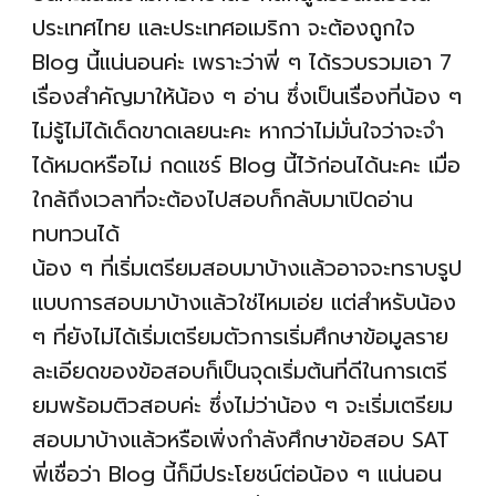
ประเทศไทย และประเทศอเมริกา จะต้องถูกใจ
Blog นี้แน่นอนค่ะ เพราะว่าพี่ ๆ ได้รวบรวมเอา 7
เรื่องสำคัญมาให้น้อง ๆ อ่าน ซึ่งเป็นเรื่องที่น้อง ๆ
ไม่รู้ไม่ได้เด็ดขาดเลยนะคะ หากว่าไม่มั่นใจว่าจะจำ
ได้หมดหรือไม่ กดแชร์ Blog นี้ไว้ก่อนได้นะคะ เมื่อ
ใกล้ถึงเวลาที่จะต้องไปสอบก็กลับมาเปิดอ่าน
ทบทวนได้
น้อง ๆ ที่เริ่มเตรียมสอบมาบ้างแล้วอาจจะทราบรูป
แบบการสอบมาบ้างแล้วใช่ไหมเอ่ย แต่สำหรับน้อง
ๆ ที่ยังไม่ได้เริ่มเตรียมตัวการเริ่มศึกษาข้อมูลราย
ละเอียดของข้อสอบก็เป็นจุดเริ่มต้นที่ดีในการเตรี
ยมพร้อมติวสอบค่ะ ซึ่งไม่ว่าน้อง ๆ จะเริ่มเตรียม
สอบมาบ้างแล้วหรือเพิ่งกำลังศึกษาข้อสอบ SAT
พี่เชื่อว่า Blog นี้ก็มีประโยชน์ต่อน้อง ๆ แน่นอน