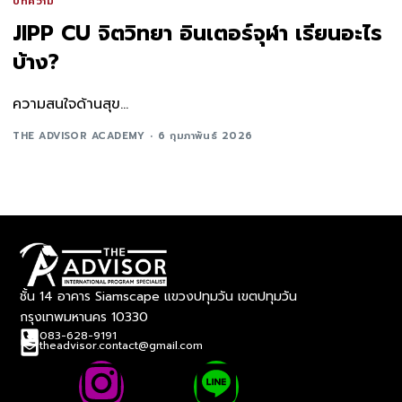
บทความ
JIPP CU จิตวิทยา อินเตอร์จุฬา เรียนอะไร
บ้าง?
ความสนใจด้านสุข...
THE ADVISOR ACADEMY
6 กุมภาพันธ์ 2026
ชั้น 14 อาคาร Siamscape แขวงปทุมวัน เขตปทุมวัน
กรุงเทพมหานคร 10330
083-628-9191
theadvisor.contact@gmail.com