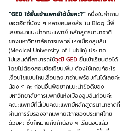
“GED ใช้ยื่นเข้าแพทย์ได้มั้ยคะ?”
หนึ่งในคำถาม
ยอดฮิตที่น้อง ๆ หลายคนสงสัย ใน Blog นี้พี่
เลยจะมาแนะนำคณะแพทย์ หลักสูตรนานาชาติ
ของมหาวิทยาลัยการแพทย์แห่งเมืองลูบลิน
(Medical University of Lublin) ประเทศ
โปแลนด์ที่สามารถใช้
วุฒิ GED
ยื่นเข้าเรียนต่อได้
โดยไม่ต้องสอบข้อเขียนเพิ่ม ต้องใช้เกณฑ์อะไร
เงื่อนไขแบบไหนเลื่อนลงมาอ่านพร้อมกันได้เลยค่ะ
น้อง ๆ คะ ก่อนอื่นพี่อยากแนะนำข้อดีของ
มหาวิทยาลัยการแพทย์แห่งเมืองลูบลินก่อนค่ะ
คณะแพทย์ที่นี่เป็นคณะแพทย์หลักสูตรนานาชาติที่
ผ่านการรับรองจากแพทยสภาของประเทศไทย
ด้วยค่ะ ซึ่งก็หมายถึงถ้าน้อง ๆ เรียนจบแล้ว