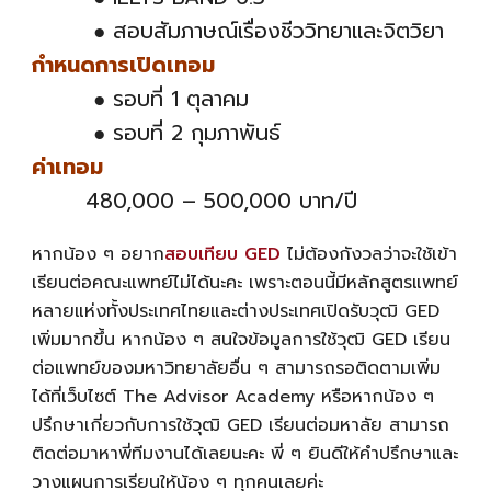
● สอบสัมภาษณ์เรื่องชีววิทยาและจิตวิยา
กำหนดการเปิดเทอม
● รอบที่ 1 ตุลาคม
● รอบที่ 2 กุมภาพันธ์
ค่าเทอม
480,000 – 500,000 บาท/ปี
หากน้อง ๆ อยาก
สอบเทียบ GED
ไม่ต้องกังวลว่าจะใช้เข้า
เรียนต่อคณะแพทย์ไม่ได้นะคะ เพราะตอนนี้มีหลักสูตรแพทย์
หลายแห่งทั้งประเทศไทยและต่างประเทศเปิดรับวุฒิ GED
เพิ่มมากขึ้น หากน้อง ๆ สนใจข้อมูลการใช้วุฒิ GED เรียน
ต่อแพทย์ของมหาวิทยาลัยอื่น ๆ สามารถรอติดตามเพิ่ม
ได้ที่เว็บไซต์ The Advisor Academy หรือหากน้อง ๆ
ปรึกษาเกี่ยวกับการใช้วุฒิ GED เรียนต่อมหาลัย สามารถ
ติดต่อมาหาพี่ทีมงานได้เลยนะคะ พี่ ๆ ยินดีให้คำปรึกษาและ
วางแผนการเรียนให้น้อง ๆ ทุกคนเลยค่ะ