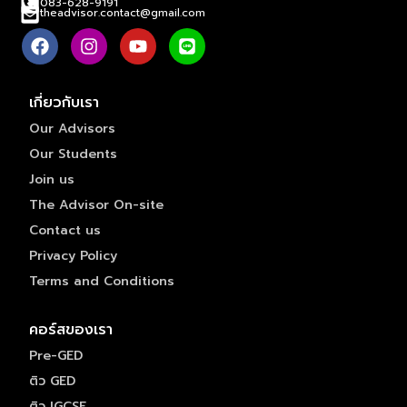
083-628-9191
theadvisor.contact@gmail.com
เกี่ยวกับเรา
Our Advisors
Our Students
Join us
The Advisor On-site
Contact us
Privacy Policy
Terms and Conditions
คอร์สของเรา
Pre-GED
ติว GED
ติว IGCSE