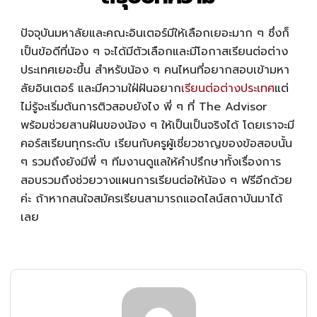
ปัจจุบัน
มหาลัยและ
คณะอินเตอร์
มีให้เลือกเยอะมาก ๆ ซึ่งก็
เป็นข้อดีที่น้อง ๆ จะได้มีตัวเลือกและมีโอกาสเรียนต่อต่าง
ประเทศเยอะขึ้น สำหรับน้อง ๆ คนไหนที่อยากสอบเข้ามหา
ลัยอินเตอร์ และมีความใฝ่ฝันอยาก
เรียนต่อต่างประเทศ
แต่
ไม่รู้จะเริ่มต้นการติวสอบยังไง พี่ ๆ ที่ The Advisor
พร้อมช่วยสานฝันของน้อง ๆ ให้เป็นเป็นจริงได้ โดยเราจะมี
คอร์สเรียนทุกระดับ เรียนกับครูผู้เชี่ยวชาญของข้อสอบนั้น
ๆ รวมถึงยังมีพี่ ๆ ทีมงานดูแลให้คำปรึกษาทั้งเรื่องการ
สอบรวมถึงช่วยวางแผนการเรียนต่อให้น้อง ๆ ฟรีอีกด้วย
ค่ะ ถ้าหากสนใจสมัครเรียนสามารถแอดไลน์สถาบันมาได้
เลย