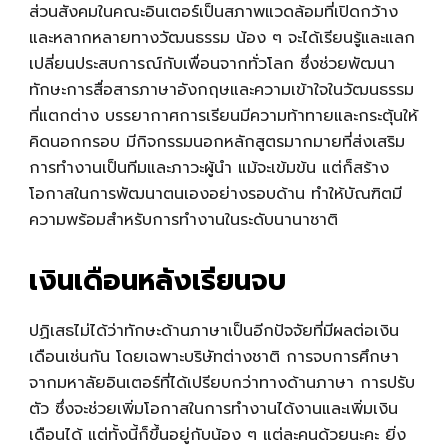
ส่วนสังคมใน
คณะอินเตอร์
เป็นสภาพแวดล้อมที่เปิดกว้าง
และหลากหลายทางวัฒนธรรม น้อง ๆ จะได้เรียนรู้และแลก
เปลี่ยนประสบการณ์กับเพื่อนจากทั่วโลก ซึ่งช่วยพัฒนา
ทักษะการสื่อสารภาษาอังกฤษและความเข้าใจในวัฒนธรรม
ที่แตกต่าง บรรยากาศการเรียนมีความท้าทายและกระตุ้นให้
คิดนอกกรอบ มีกิจกรรมนอกหลักสูตรมากมายที่ส่งเสริม
การทำงานเป็นทีมและภาวะผู้นำ แม้จะเข้มข้น แต่ก็สร้าง
โอกาสในการพัฒนาตนเองอย่างรอบด้าน ทำให้บัณฑิตมี
ความพร้อมสำหรับการทำงานในระดับนานาชาติ
เงินเดือนหลังเรียนจบ
ปฏิเสธไม่ได้ว่าทักษะด้านภาษาเป็นอีกปัจจัยที่มีผลต่อเงิน
เดือนเช่นกัน โดยเฉพาะบริษัทต่างชาติ การจบการศึกษา
จากมหาลัยอินเตอร์ที่ได้เปรียบกว่าทางด้านภาษา การปรับ
ตัว ซึ่งจะช่วยเพิ่มโอกาสในการทำงานได้งานและเพิ่มเงิน
เดือนได้ แต่ทั้งนี้ก็ขึ้นอยู่กับน้อง ๆ แต่ละคนด้วยนะคะ ยิ่ง