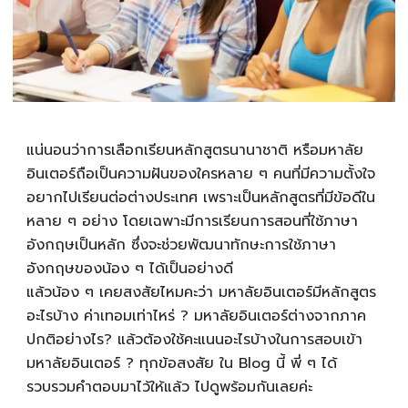
แน่นอนว่าการเลือกเรียนหลักสูตรนานาชาติ หรือมหาลัย
อินเตอร์ถือเป็นความฝันของใครหลาย ๆ คนที่มีความตั้งใจ
อยากไปเรียนต่อต่างประเทศ เพราะเป็นหลักสูตรที่มีข้อดีใน
หลาย ๆ อย่าง โดยเฉพาะมีการเรียนการสอนที่ใช้ภาษา
อังกฤษเป็นหลัก ซึ่งจะช่วยพัฒนาทักษะการใช้ภาษา
อังกฤษของน้อง ๆ ได้เป็นอย่างดี
แล้วน้อง ๆ เคยสงสัยไหมคะว่า มหาลัยอินเตอร์มีหลักสูตร
อะไรบ้าง ค่าเทอมเท่าไหร่ ? มหาลัยอินเตอร์ต่างจากภาค
ปกติอย่างไร? แล้วต้องใช้คะแนนอะไรบ้างในการสอบเข้า
มหาลัยอินเตอร์ ? ทุกข้อสงสัย ใน Blog นี้ พี่ ๆ ได้
รวบรวมคำตอบมาไว้ให้แล้ว ไปดูพร้อมกันเลยค่ะ