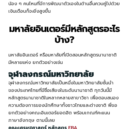
น้อง ๆ คนไหนที่มีการพัฒนาตัวเองในด้านอื่นควบคู่ไปด้วย
เงินเดือนก็จะยิ่งสูงขึ้น
มหาลัยอินเตอร์มีหลักสูตรอะไร
บ้าง?
มหาลัยอินเตอร์ หรือมหาลัยที่เปิดสอนหลักสูตรนานาชาติ
มีหลายแห่ง ยกตัวอย่างเช่น
จุฬาลงกรณ์มหาวิทยาลัย
จุฬาลงกรณ์มหาวิทยาลัยเป็นหนึ่งในมหาวิทยาลัยชั้นนำ
ของประเทศไทยที่มีชื่อเสียงในระดับนานาชาติ ทุกวันนี้มี
หลักสูตรนานาชาติในหลากหลายสาขาวิชา เพื่อตอบสนอง
ความต้องการของนักศึกษาทั้งชาวไทยและต่างชาติ พี่ขอ
ยกตัวอย่าง
คณะอินเตอร์
ยอดฮิต พร้อมเกณฑ์คะแนน
ภาษาอังกฤษ ตามนี้เลย
คณะเศรษฐศาสตร์ หลักสูตร
EBA