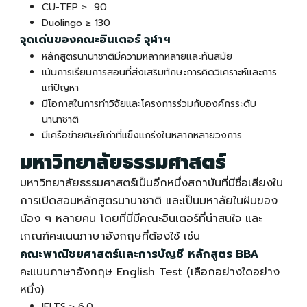
CU-TEP ≥ 90
Duolingo ≥ 130
จุดเด่นของ
คณะอินเตอร์
จุฬาฯ
หลักสูตรนานาชาติมีความหลากหลายและทันสมัย
เน้นการเรียนการสอนที่ส่งเสริมทักษะการคิดวิเคราะห์และการ
แก้ปัญหา
มีโอกาสในการทำวิจัยและโครงการร่วมกับองค์กรระดับ
นานาชาติ
มีเครือข่ายศิษย์เก่าที่แข็งแกร่งในหลากหลายวงการ
มหาวิทยาลัยธรรมศาสตร์
มหาวิทยาลัยธรรมศาสตร์เป็นอีกหนึ่งสถาบันที่มีชื่อเสียงใน
การเปิดสอนหลักสูตรนานาชาติ และเป็นมหาลัยในฝันของ
น้อง ๆ หลายคน โดยที่นี่มี
คณะอินเตอร์
ที่น่าสนใจ และ
เกณฑ์คะแนนภาษาอังกฤษที่ต้องใช้ เช่น
คณะพาณิชยศาสตร์และการบัญชี
หลักสูตร BBA
คะแนนภาษาอังกฤษ English Test (เลือกอย่างใดอย่าง
หนึ่ง)
IELTS ≥ 6.0