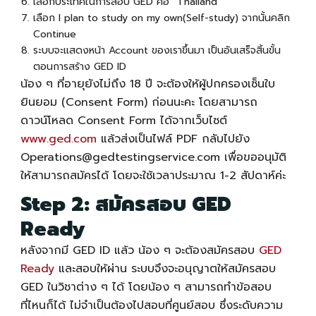
เลือกประเทศในการสอบ GED คือ “Thailand”
เลือก I plan to study on my own(Self-study) จากนั้นคลิก
Continue
ระบบจะแสดงหน้า Account ของเราขึ้นมา เป็นอันเสร็จสิ้นขั้น
ตอนการสร้าง GED ID
น้อง ๆ ที่อายุยังไม่ถึง 18 ปี จะต้องให้ผู้ปกครองเซ็นใบ
ยินยอม (Consent Form) ก่อนนะคะ โดยสามารถ
ดาวน์โหลด Consent Form ได้จากเว็บไซต์
www.ged.com
แล้วส่งเป็นไฟล์ PDF กลับไปยัง
Operations@gedtestingservice.com
เพื่อขออนุมัติ
ให้สามารถสมัครได้ โดยจะใช้เวลาประมาณ 1-2 สัปดาห์ค่ะ
Step 2:
สมัครสอบ GED
Ready
หลังจากมี GED ID แล้ว น้อง ๆ จะต้อง
สมัครสอบ
GED
Ready
และสอบให้ผ่าน ระบบจึงจะอนุญาตให้
สมัครสอบ
GED
ในวิชาต่าง ๆ ได้ โดยน้อง ๆ สามารถทำข้อสอบ
ที่ไหนก็ได้ ไม่จำเป็นต้องไปสอบที่ศูนย์สอบ ซึ่งระดับความ