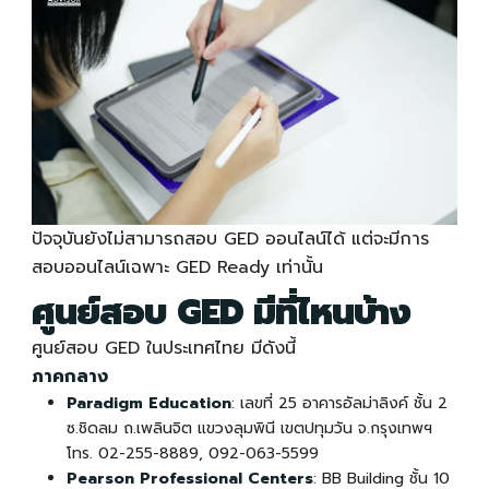
ปัจจุบันยังไม่สามารถสอบ GED ออนไลน์ได้ แต่จะมีการ
สอบออนไลน์เฉพาะ GED Ready เท่านั้น
ศูนย์สอบ GED มีที่ไหนบ้าง
ศูนย์สอบ GED ในประเทศไทย มีดังนี้
ภาคกลาง
Paradigm Education
: เลขที่ 25 อาคารอัลม่าลิงค์ ชั้น 2
ซ.ชิดลม ถ.เพลินจิต แขวงลุมพินี เขตปทุมวัน จ.กรุงเทพฯ
โทร. 02-255-8889, 092-063-5599
Pearson Professional Centers
: BB Building ชั้น 10