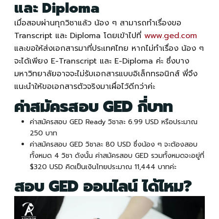
และ Diploma
เมื่อสอบผ่านทุกวิชาแล้ว น้อง ๆ สามารถทำเรื่องขอ
Transcript และ Diploma โดยเข้าไปที่
www.ged.com
และขอให้ส่งเอกสารมาที่ประเทศไทย หากไม่ทำเรื่อง น้อง ๆ
จะได้เพียง E-Transcript และ E-Diploma ค่ะ ซึ่งบาง
มหาวิทยาลัยอาจจะไม่รับเอกสารแบบอิเล็กทรอนิกส์ พี่จึง
แนะนำให้ขอเอกสารตัวจริงมาเผื่อไว้ดีกว่าค่ะ
ค่า
สมัครสอบ GED
กี่บาท
ค่า
สมัครสอบ GED
Ready วิชาละ 6.99 USD หรือประมาณ
250 บาท
ค่า
สมัครสอบ GED
วิชาละ 80 USD ซึ่งน้อง ๆ จะต้องสอบ
ทั้งหมด 4 วิชา ดังนั้น ค่า
สมัครสอบ GED
รวมทั้งหมดจะอยู่ที่
$320 USD คิดเป็นเงินไทยประมาณ 11,444 บาทค่ะ
สอบ GED ออนไลน์ ได้ไหม?