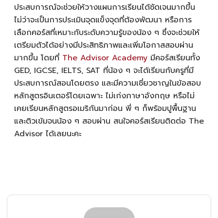
ประสบการณ์จะช่วยให้วางแผนการเรียนได้ชัดเจนมากขึ้น
ไม่ว่าจะเป็นการประเมินจุดแข็งจุดที่ต้องพัฒนา หรือการ
เลือกคอร์สที่เหมาะกับระดับความรู้ของน้อง ๆ ซึ่งจะช่วยให้
เตรียมตัวได้อย่างมีประสิทธิภาพและเพิ่มโอกาสสอบผ่าน
มากขึ้น โดยที่
The Advisor Academy
มีคอร์สเรียนทั้ง
GED, IGCSE, IELTS, SAT ที่น้อง ๆ จะได้เรียนกับครูที่มี
ประสบการณ์สอนโดยตรง และมีความเชี่ยวชาญในข้อสอบ
หลักสูตรอินเตอร์โดยเฉพาะ ไม่เก่งภาษาอังกฤษ หรือไม่
เคยเรียนหลักสูตรอเมริกันมาก่อน พี่ ๆ ก็พร้อมปูพื้นฐาน
และติวเข้มจนน้อง ๆ สอบผ่าน สนใจคอร์สเรียนติดต่อ The
Advisor ได้เลยนะคะ