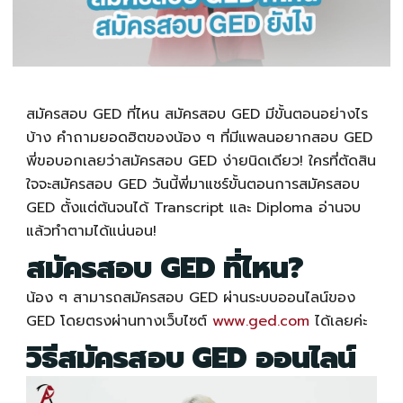
สมัครสอบ GED
ที่ไหน
สมัครสอบ GED
มีขั้นตอนอย่างไร
บ้าง คำถามยอดฮิตของน้อง ๆ ที่มีแพลนอยากสอบ GED
พี่ขอบอกเลยว่า
สมัครสอบ GED
ง่ายนิดเดียว! ใครที่ตัดสิน
ใจจะ
สมัครสอบ GED
วันนี้พี่มาแชร์ขั้นตอนการ
สมัครสอบ
GED
ตั้งแต่ต้นจนได้ Transcript และ Diploma อ่านจบ
แล้วทำตามได้แน่นอน!
สมัครสอบ GED
ที่ไหน?
น้อง ๆ สามารถ
สมัครสอบ GED
ผ่านระบบออนไลน์ของ
GED โดยตรงผ่านทางเว็บไซต์
www.ged.com
ได้เลยค่ะ
วิธี
สมัครสอบ GED
ออนไลน์