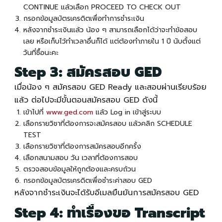
CONTINUE แล้วเลือก PROCEED TO CHECK OUT
กรอกข้อมูลบัตรเครดิตเพื่อทำการชำระเงิน
หลังจากชำระเงินแล้ว น้อง ๆ สามารถเลือกได้ว่าจะทำข้อสอบ
เลย หรือเก็บไว้ทำเวลาอื่นก็ได้ แต่ต้องทำภายใน 1 ปี นับตั้งแต่
วันที่ซื้อนะคะ
Step 3:
สมัครสอบ GED
เมื่อน้อง ๆ
สมัครสอบ GED
Ready และสอบผ่านเรียบร้อย
แล้ว ต่อไปจะมีขั้นตอน
สมัครสอบ GED
ดังนี้
เข้าไปที่
www.ged.com
แล้ว Log in เข้าสู่ระบบ
เลือกรายวิชาที่ต้องการจะสมัครสอบ แล้วคลิก SCHEDULE
TEST
เลือกรายวิชาที่ต้องการสมัครสอบอีกครั้ง
เลือกสนามสอบ วัน เวลาที่ต้องการสอบ
ตรวจสอบข้อมูลให้ถูกต้องและครบถ้วน
กรอกข้อมูลบัตรเครดิตเพื่อชำระค่าสอบ GED
หลังจากชำระเงินจะได้รับอีเมลยืนยันการสมัครสอบ GED
Step 4: ทำเรื่องขอ Transcript