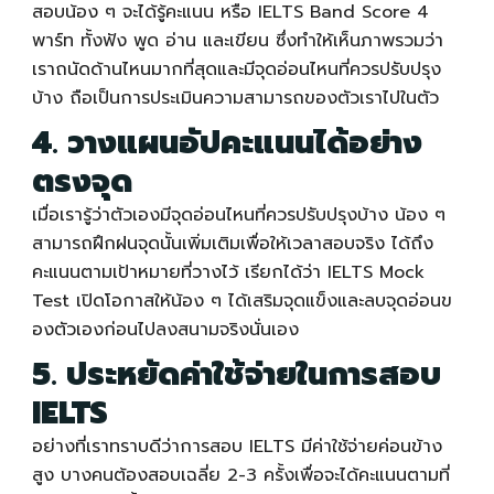
สอบน้อง ๆ จะได้รู้คะแนน หรือ IELTS Band Score 4
พาร์ท ทั้งฟัง พูด อ่าน และเขียน ซึ่งทำให้เห็นภาพรวมว่า
เราถนัดด้านไหนมากที่สุดและมีจุดอ่อนไหนที่ควรปรับปรุง
บ้าง ถือเป็นการประเมินความสามารถของตัวเราไปในตัว
4. วางแผนอัปคะแนนได้อย่าง
ตรงจุด
เมื่อเรารู้ว่าตัวเองมีจุดอ่อนไหนที่ควรปรับปรุงบ้าง น้อง ๆ
สามารถฝึกฝนจุดนั้นเพิ่มเติมเพื่อให้เวลาสอบจริง ได้ถึง
คะแนนตามเป้าหมายที่วางไว้ เรียกได้ว่า
IELTS Mock
Test
เปิดโอกาสให้น้อง ๆ ได้เสริมจุดแข็งและลบจุดอ่อนข
องตัวเองก่อนไปลงสนามจริงนั่นเอง
5. ประหยัดค่าใช้จ่ายในการสอบ
IELTS
อย่างที่เราทราบดีว่าการสอบ IELTS มีค่าใช้จ่ายค่อนข้าง
สูง บางคนต้องสอบเฉลี่ย 2-3 ครั้งเพื่อจะได้คะแนนตามที่