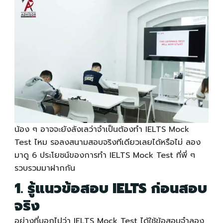
น้อง ๆ อาจจะยังลังเลว่าจำเป็นต้องทำ
IELTS Mock
Test
ไหม รอลงสนามสอบจริงทีเดียวเลยได้หรือไม่ ลอง
มาดู 6 ประโยชน์ของการทำ
IELTS Mock Test
ที่พี่ ๆ
รวบรวมมาฝากกัน
1. รู้แนวข้อสอบ IELTS ก่อนสอบ
จริง
อย่างที่บอกไปว่า
IELTS Mock Test
ได้ใช้ข้อสอบจำลอง