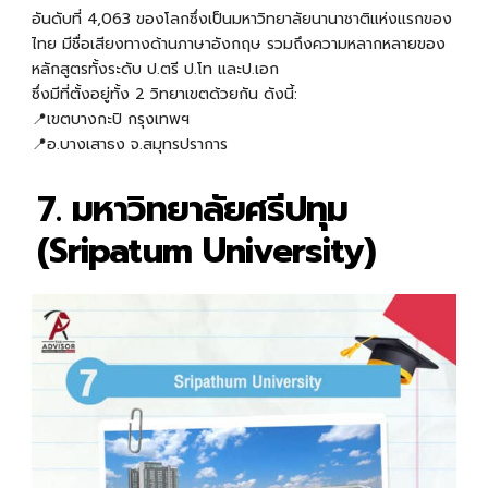
อันดับที่ 4,063 ของโลกซึ่งเป็นมหาวิทยาลัยนานาชาติแห่งแรกของ
ไทย มีชื่อเสียงทางด้านภาษาอังกฤษ รวมถึงความหลากหลายของ
หลักสูตรทั้งระดับ ป.ตรี ป.โท และป.เอก
ซึ่งมีที่ตั้งอยู่ทั้ง 2 วิทยาเขตด้วยกัน ดังนี้:
📍เขตบางกะปิ กรุงเทพฯ
📍อ.บางเสาธง จ.สมุทรปราการ
7. มหาวิทยาลัยศรีปทุม
(Sripatum University)