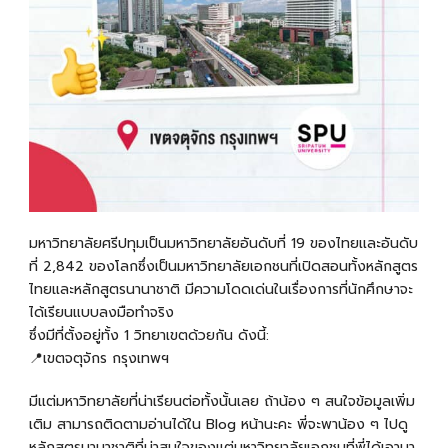
มหาวิทยาลัยศรีปทุมเป็น
มหาวิทยาลัยอันดับที่ 19 ของไทยเเละอันดับ
ที่ 2,842 ของโลกซึ่งเป็นมหาวิทยาลัยเอกชนที่เปิดสอนทั้งหลักสูตร
ไทยและหลักสูตรนานาชาติ มีความโดดเด่นในเรื่องการที่นักศึกษาจะ
ได้เรียนแบบลงมือทำจริง
ซึ่งมีที่ตั้งอยู่ทั้ง 1 วิทยาเขตด้วยกัน ดังนี้:
📍เขตจตุจักร กรุงเทพฯ
มีแต่มหาวิทยาลัยที่น่าเรียนต่อทั้งนั้นเลย ถ้าน้อง ๆ สนใจข้อมูลเพิ่ม
เติม สามารถติดตามอ่านได้ใน Blog หน้านะคะ พี่จะพาน้อง ๆ ไปดู
หลักสูตรนานาชาติที่น่าสนใจของแต่มหาวิทยาลัยเอกชนที่พี่ได้เอามา